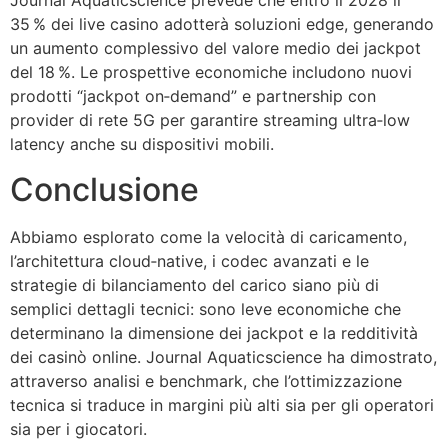
Journal Aquaticscience prevede che entro il 2028 il
35 % dei live casino adotterà soluzioni edge, generando
un aumento complessivo del valore medio dei jackpot
del 18 %. Le prospettive economiche includono nuovi
prodotti “jackpot on‑demand” e partnership con
provider di rete 5G per garantire streaming ultra‑low
latency anche su dispositivi mobili.
Conclusione
Abbiamo esplorato come la velocità di caricamento,
l’architettura cloud‑native, i codec avanzati e le
strategie di bilanciamento del carico siano più di
semplici dettagli tecnici: sono leve economiche che
determinano la dimensione dei jackpot e la redditività
dei casinò online. Journal Aquaticscience ha dimostrato,
attraverso analisi e benchmark, che l’ottimizzazione
tecnica si traduce in margini più alti sia per gli operatori
sia per i giocatori.