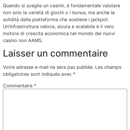
Quando si sceglie un casinò, è fondamentale valutare
non solo la varietà di giochi o i bonus, ma anche la
solidità della piattaforma che sostiene i jackpot.
Un’infrastruttura veloce, sicura e scalabile è il vero
motore di crescita economica nel mondo dei nuovi
casino non AAMS.
Laisser un commentaire
Votre adresse e-mail ne sera pas publiée.
Les champs
obligatoires sont indiqués avec
*
Commentaire
*