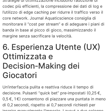
Strategie di ottimizzazione includono l’adozione di
codec più efficienti, la compressione dei dati di log e
l’utilizzo di edge caching per ridurre il traffico verso il
core network. Journal Aquaticscience consiglia di
monitorare il “cost per stream” e di adeguare i piani di
banda in base al picco di gioco, massimizzando il
margine senza sacrificare la velocità.
6. Esperienza Utente (UX)
Ottimizzata e
Decision‑Making dei
Giocatori
Un’interfaccia pulita e reattiva riduce il tempo di
decisione. Pulsanti “quick bet” pre‑impostati (0,25 €,
0,5 €, 1 €) consentono di piazzare una puntata in meno
di 0,2 secondi, rispetto ai 0,7 secondi richiesti per
inserire manualmente l’importo. Layout a due colonne,