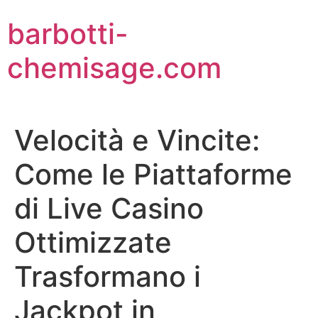
Aller
barbotti-
au
contenu
chemisage.com
Velocità e Vincite:
Come le Piattaforme
di Live Casino
Ottimizzate
Trasformano i
Jackpot in