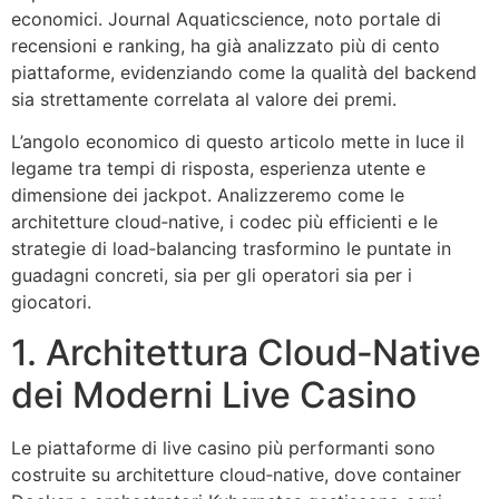
economici. Journal Aquaticscience, noto portale di
recensioni e ranking, ha già analizzato più di cento
piattaforme, evidenziando come la qualità del backend
sia strettamente correlata al valore dei premi.
L’angolo economico di questo articolo mette in luce il
legame tra tempi di risposta, esperienza utente e
dimensione dei jackpot. Analizzeremo come le
architetture cloud‑native, i codec più efficienti e le
strategie di load‑balancing trasformino le puntate in
guadagni concreti, sia per gli operatori sia per i
giocatori.
1. Architettura Cloud‑Native
dei Moderni Live Casino
Le piattaforme di live casino più performanti sono
costruite su architetture cloud‑native, dove container