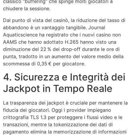
classico “buffering” che spinge molti giocatori a
chiudere la sessione.
Dal punto di vista del casinò, la riduzione del tasso di
abbandono è un vantaggio tangibile. Journal
Aquaticscience ha registrato che i nuovi casino non
AAMS che hanno adottato H.265 hanno visto una
diminuzione del 22 % dei drop‑off durante le ore di
punta, tradotto in un aumento del valore medio della
scommessa di 0,35 € per giocatore.
4. Sicurezza e Integrità dei
Jackpot in Tempo Reale
La trasparenza dei jackpot è cruciale per mantenere la
fiducia dei giocatori. Oggi i provider impiegano
crittografia TLS 1.3 per proteggere i flussi video e le
transazioni, mentre la tokenizzazione dei dati di
pagamento elimina la memorizzazione di informazioni