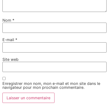
Nom
*
E-mail
*
Site web
Enregistrer mon nom, mon e-mail et mon site dans le
navigateur pour mon prochain commentaire.