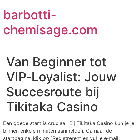
Aller
barbotti-
au
contenu
chemisage.com
Van Beginner tot
VIP‑Loyalist: Jouw
Succesroute bij
Tikitaka Casino
Een goede start is cruciaal. Bij Tikitaka Casino kun je je
binnen enkele minuten aanmelden. Ga naar de
startpagina, klik op “Registreren” en vul je e‑mail,