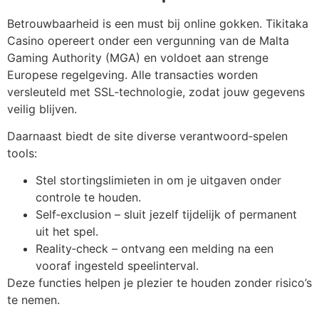
Betrouwbaarheid is een must bij online gokken. Tikitaka
Casino opereert onder een vergunning van de Malta
Gaming Authority (MGA) en voldoet aan strenge
Europese regelgeving. Alle transacties worden
versleuteld met SSL‑technologie, zodat jouw gegevens
veilig blijven.
Daarnaast biedt de site diverse verantwoord‑spelen
tools:
Stel stortingslimieten in om je uitgaven onder
controle te houden.
Self‑exclusion – sluit jezelf tijdelijk of permanent
uit het spel.
Reality‑check – ontvang een melding na een
vooraf ingesteld speelinterval.
Deze functies helpen je plezier te houden zonder risico’s
te nemen.