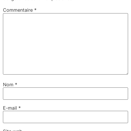
Commentaire
*
Nom
*
E-mail
*