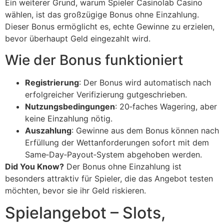
Ein weiterer Grund, warum Spieler Casinolab Casino
wählen, ist das großzügige Bonus ohne Einzahlung.
Dieser Bonus ermöglicht es, echte Gewinne zu erzielen,
bevor überhaupt Geld eingezahlt wird.
Wie der Bonus funktioniert
Registrierung
: Der Bonus wird automatisch nach
erfolgreicher Verifizierung gutgeschrieben.
Nutzungsbedingungen
: 20‑faches Wagering, aber
keine Einzahlung nötig.
Auszahlung
: Gewinne aus dem Bonus können nach
Erfüllung der Wettanforderungen sofort mit dem
Same‑Day‑Payout‑System abgehoben werden.
Did You Know?
Der Bonus ohne Einzahlung ist
besonders attraktiv für Spieler, die das Angebot testen
möchten, bevor sie ihr Geld riskieren.
Spielangebot – Slots,