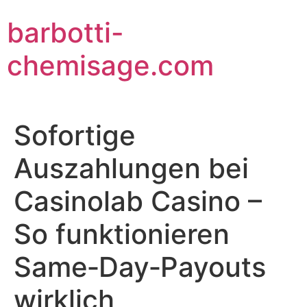
Aller
barbotti-
au
contenu
chemisage.com
Sofortige
Auszahlungen bei
Casinolab Casino –
So funktionieren
Same‑Day‑Payouts
wirklich