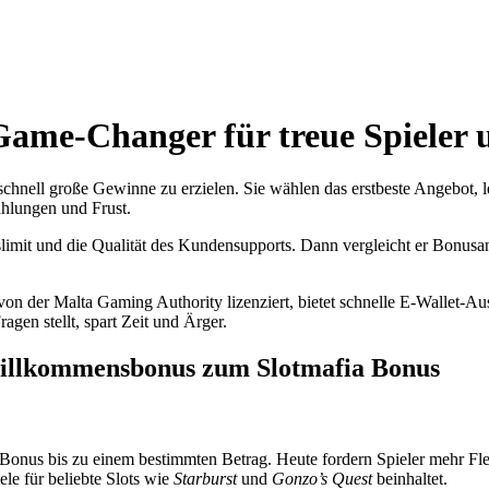
Game‑Changer für treue Spieler
schnell große Gewinne zu erzielen. Sie wählen das erstbeste Angebot,
hlungen und Frust.
slimit und die Qualität des Kundensupports. Dann vergleicht er Bonusan
 von der Malta Gaming Authority lizenziert, bietet schnelle E‑Wallet‑A
agen stellt, spart Zeit und Ärger.
Willkommensbonus zum Slotmafia Bonus
nus bis zu einem bestimmten Betrag. Heute fordern Spieler mehr Flexib
le für beliebte Slots wie
Starburst
und
Gonzo’s Quest
beinhaltet.