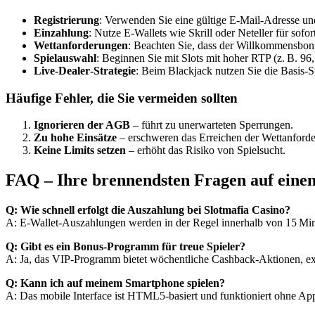
Registrierung
: Verwenden Sie eine gültige E‑Mail‑Adresse und
Einzahlung
: Nutze E‑Wallets wie Skrill oder Neteller für sofor
Wettanforderungen
: Beachten Sie, dass der Willkommensbon
Spielauswahl
: Beginnen Sie mit Slots mit hoher RTP (z. B. 96
Live‑Dealer‑Strategie
: Beim Blackjack nutzen Sie die Basis‑St
Häufige Fehler, die Sie vermeiden sollten
Ignorieren der AGB
– führt zu unerwarteten Sperrungen.
Zu hohe Einsätze
– erschweren das Erreichen der Wettanford
Keine Limits setzen
– erhöht das Risiko von Spielsucht.
FAQ – Ihre brennendsten Fragen auf einen
Q: Wie schnell erfolgt die Auszahlung bei Slotmafia Casino?
A: E‑Wallet‑Auszahlungen werden in der Regel innerhalb von 15 Min
Q: Gibt es ein Bonus‑Programm für treue Spieler?
A: Ja, das VIP‑Programm bietet wöchentliche Cashback‑Aktionen, ex
Q: Kann ich auf meinem Smartphone spielen?
A: Das mobile Interface ist HTML5‑basiert und funktioniert ohne App