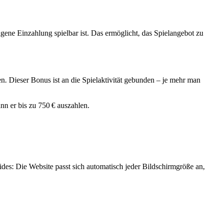
igene Einzahlung spielbar ist. Das ermöglicht, das Spielangebot zu
en. Dieser Bonus ist an die Spielaktivität gebunden – je mehr man
nn er bis zu 750 € auszahlen.
des: Die Website passt sich automatisch jeder Bildschirmgröße an,