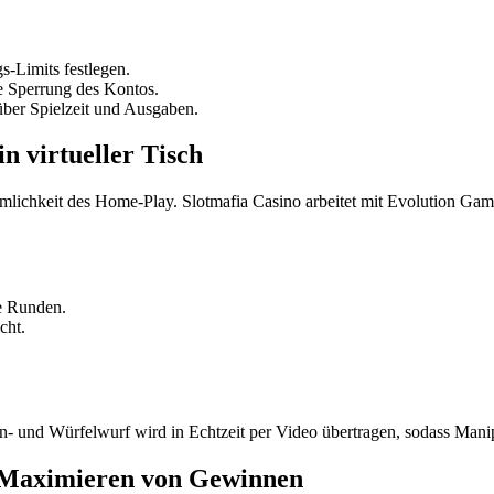
s‑Limits festlegen.
e Sperrung des Kontos.
über Spielzeit und Ausgaben.
n virtueller Tisch
uemlichkeit des Home‑Play. Slotmafia Casino arbeitet mit Evolution 
le Runden.
cht.
- und Würfelwurf wird in Echtzeit per Video übertragen, sodass Manipu
s Maximieren von Gewinnen