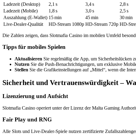
Ladezeit (Desktop)
2,1 s
3,4 s
2,8 s
Ladezeit (Mobile)
1,8 s
3,0 s
2,5 s
Auszahlung (E‑Wallet)
15 min
45 min
30 min
Live‑Dealer‑Qualität
HD‑Stream 1080p
HD‑Stream 720p
HD‑Str
Die Zahlen zeigen, dass Slotmafia Casino im mobilen Umfeld besonders
Tipps für mobiles Spielen
Aktualisieren
Sie regelmäßig die App, um Sicherheitslücken zu
Nutzen
Sie die Push‑Benachrichtigungen, um exklusive Mobil
Stellen
Sie die Grafikeinstellungen auf „Mittel“, wenn die Inte
Sicherheit und Vertrauenswürdigkeit – Wa
Lizenzierung und Aufsicht
Slotmafia Casino operiert unter der Lizenz der Malta Gaming Authorit
Fair Play und RNG
Alle Slots und Live‑Dealer‑Spiele nutzen zertifizierte Zufallszahle