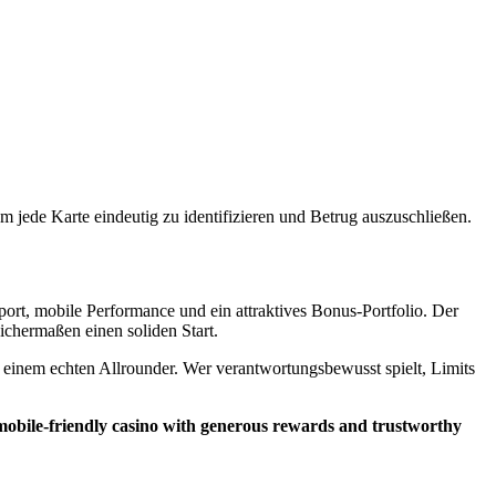
de Karte eindeutig zu identifizieren und Betrug auszuschließen.
port, mobile Performance und ein attraktives Bonus‑Portfolio. Der
chermaßen einen soliden Start.
einem echten Allrounder. Wer verantwortungsbewusst spielt, Limits
mobile‑friendly casino with generous rewards and trustworthy