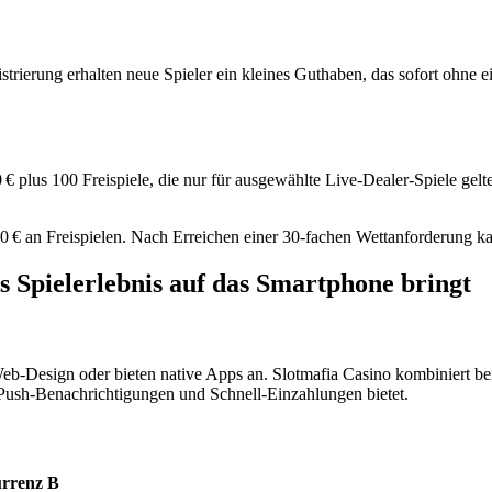
trierung erhalten neue Spieler ein kleines Guthaben, das sofort ohne e
€ plus 100 Freispiele, die nur für ausgewählte Live‑Dealer‑Spiele gelt
100 € an Freispielen. Nach Erreichen einer 30‑fachen Wettanforderung ka
 Spielerlebnis auf das Smartphone bringt
b‑Design oder bieten native Apps an. Slotmafia Casino kombiniert bei
Push‑Benachrichtigungen und Schnell‑Einzahlungen bietet.
rrenz B