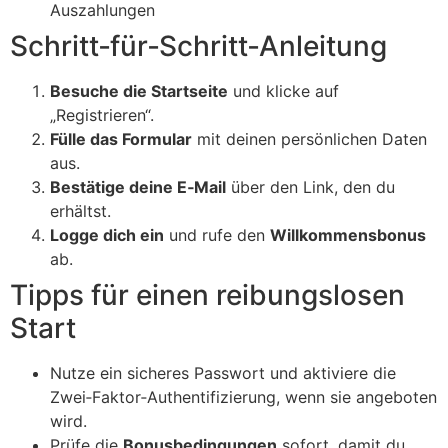
Auszahlungen
Schritt‑für‑Schritt‑Anleitung
Besuche die Startseite
und klicke auf
„Registrieren“.
Fülle das Formular
mit deinen persönlichen Daten
aus.
Bestätige deine E‑Mail
über den Link, den du
erhältst.
Logge dich ein
und rufe den
Willkommensbonus
ab.
Tipps für einen reibungslosen
Start
Nutze ein sicheres Passwort und aktiviere die
Zwei‑Faktor‑Authentifizierung, wenn sie angeboten
wird.
Prüfe die
Bonusbedingungen
sofort, damit du