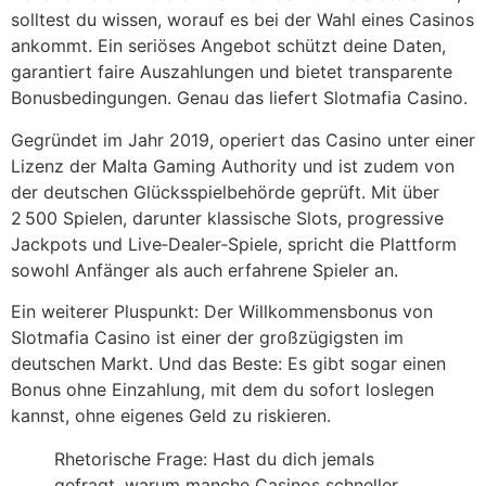
solltest du wissen, worauf es bei der Wahl eines Casinos
ankommt. Ein seriöses Angebot schützt deine Daten,
garantiert faire Auszahlungen und bietet transparente
Bonusbedingungen. Genau das liefert Slotmafia Casino.
Gegründet im Jahr 2019, operiert das Casino unter einer
Lizenz der Malta Gaming Authority und ist zudem von
der deutschen Glücksspielbehörde geprüft. Mit über
2 500 Spielen, darunter klassische Slots, progressive
Jackpots und Live‑Dealer‑Spiele, spricht die Plattform
sowohl Anfänger als auch erfahrene Spieler an.
Ein weiterer Pluspunkt: Der Willkommensbonus von
Slotmafia Casino ist einer der großzügigsten im
deutschen Markt. Und das Beste: Es gibt sogar einen
Bonus ohne Einzahlung, mit dem du sofort loslegen
kannst, ohne eigenes Geld zu riskieren.
Rhetorische Frage: Hast du dich jemals
gefragt, warum manche Casinos schneller