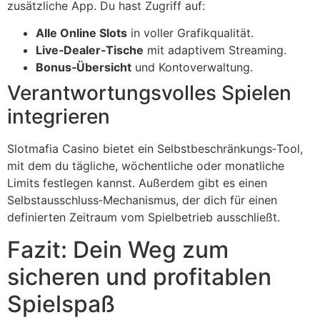
zusätzliche App. Du hast Zugriff auf:
Alle Online Slots
in voller Grafikqualität.
Live‑Dealer‑Tische
mit adaptivem Streaming.
Bonus‑Übersicht
und Kontoverwaltung.
Verantwortungsvolles Spielen
integrieren
Slotmafia Casino bietet ein Selbstbeschränkungs‑Tool,
mit dem du tägliche, wöchentliche oder monatliche
Limits festlegen kannst. Außerdem gibt es einen
Selbstausschluss‑Mechanismus, der dich für einen
definierten Zeitraum vom Spielbetrieb ausschließt.
Fazit: Dein Weg zum
sicheren und profitablen
Spielspaß