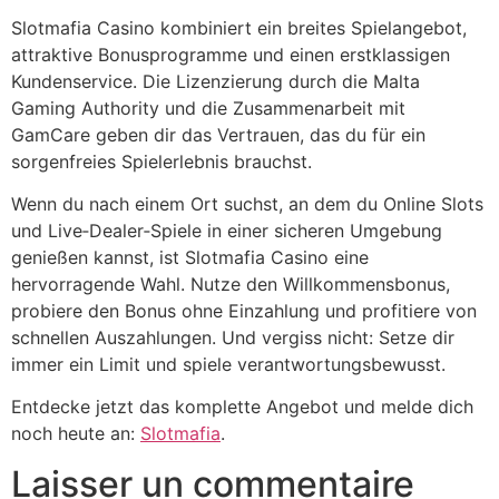
Slotmafia Casino kombiniert ein breites Spielangebot,
attraktive Bonusprogramme und einen erstklassigen
Kundenservice. Die Lizenzierung durch die Malta
Gaming Authority und die Zusammenarbeit mit
GamCare geben dir das Vertrauen, das du für ein
sorgenfreies Spielerlebnis brauchst.
Wenn du nach einem Ort suchst, an dem du Online Slots
und Live‑Dealer‑Spiele in einer sicheren Umgebung
genießen kannst, ist Slotmafia Casino eine
hervorragende Wahl. Nutze den Willkommensbonus,
probiere den Bonus ohne Einzahlung und profitiere von
schnellen Auszahlungen. Und vergiss nicht: Setze dir
immer ein Limit und spiele verantwortungsbewusst.
Entdecke jetzt das komplette Angebot und melde dich
noch heute an:
Slotmafia
.
Laisser un commentaire