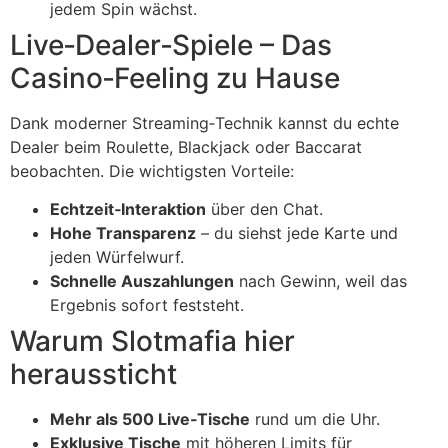
jedem Spin wächst.
Live‑Dealer‑Spiele – Das
Casino‑Feeling zu Hause
Dank moderner Streaming‑Technik kannst du echte
Dealer beim Roulette, Blackjack oder Baccarat
beobachten. Die wichtigsten Vorteile:
Echtzeit‑Interaktion
über den Chat.
Hohe Transparenz
– du siehst jede Karte und
jeden Würfelwurf.
Schnelle Auszahlungen
nach Gewinn, weil das
Ergebnis sofort feststeht.
Warum Slotmafia hier
heraussticht
Mehr als 500 Live‑Tische
rund um die Uhr.
Exklusive Tische
mit höheren Limits für