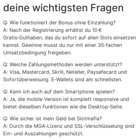
deine wichtigsten Fragen
Q: Wie funktioniert der Bonus ohne Einzahlung?
A: Nach der Registrierung erhältst du 10 €
Gratis‑Guthaben, das du sofort auf allen Slots einsetzen
kannst. Gewinne musst du nur mit einer 35‑fachen
Umsatzbedingung freigeben.
Q: Welche Zahlungsmethoden werden unterstützt?
A: Visa, Mastercard, Skrill, Neteller, Paysafecard und
Sofortüberweisung. E‑Wallets sind am schnellsten.
Q: Kann ich auch auf dem Smartphone spielen?
A: Ja, die mobile Version ist komplett responsive und
bietet dieselben Funktionen wie die Desktop‑Seite.
Q: Wie sicher ist mein Geld bei Slotmafia?
A: Durch die MGA‑Lizenz und SSL‑Verschlüsselung sind
Ein- und Auszahlungen geschützt.