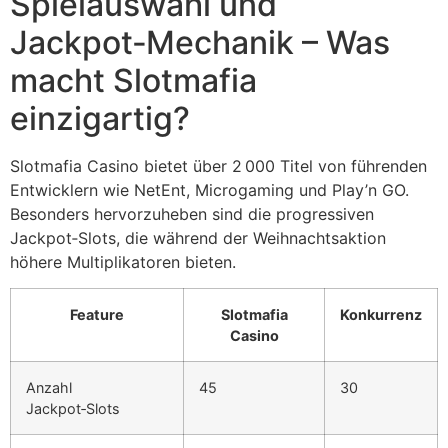
Spielauswahl und
Jackpot‑Mechanik – Was
macht Slotmafia
einzigartig?
Slotmafia Casino bietet über 2 000 Titel von führenden
Entwicklern wie NetEnt, Microgaming und Play’n GO.
Besonders hervorzuheben sind die progressiven
Jackpot‑Slots, die während der Weihnachtsaktion
höhere Multiplikatoren bieten.
Feature
Slotmafia
Konkurrenz
Casino
Anzahl
45
30
Jackpot‑Slots