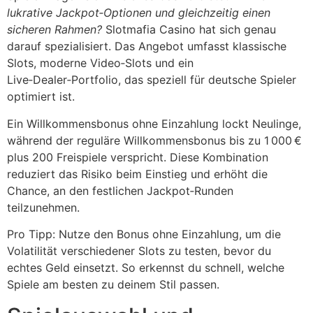
lukrative Jackpot‑Optionen und gleichzeitig einen
sicheren Rahmen?
Slotmafia Casino hat sich genau
darauf spezialisiert. Das Angebot umfasst klassische
Slots, moderne Video‑Slots und ein
Live‑Dealer‑Portfolio, das speziell für deutsche Spieler
optimiert ist.
Ein Willkommensbonus ohne Einzahlung lockt Neulinge,
während der reguläre Willkommensbonus bis zu 1 000 €
plus 200 Freispiele verspricht. Diese Kombination
reduziert das Risiko beim Einstieg und erhöht die
Chance, an den festlichen Jackpot‑Runden
teilzunehmen.
Pro Tipp: Nutze den Bonus ohne Einzahlung, um die
Volatilität verschiedener Slots zu testen, bevor du
echtes Geld einsetzt. So erkennst du schnell, welche
Spiele am besten zu deinem Stil passen.