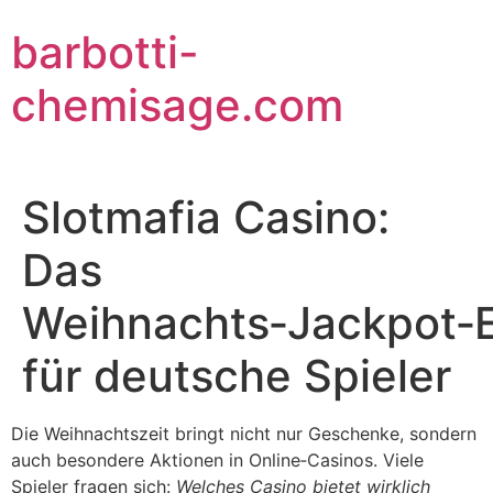
Aller
barbotti-
au
contenu
chemisage.com
Slotmafia Casino:
Das
Weihnachts‑Jackpot‑E
für deutsche Spieler
Die Weihnachtszeit bringt nicht nur Geschenke, sondern
auch besondere Aktionen in Online‑Casinos. Viele
Spieler fragen sich:
Welches Casino bietet wirklich