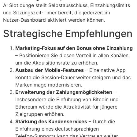
A: Slotlounge stellt Selbstausschluss, Einzahlungslimits
und Sitzungszeit‑Timer bereit, die jederzeit im
Nutzer‑Dashboard aktiviert werden können.
Strategische Empfehlungen
Marketing‑Fokus auf den Bonus ohne Einzahlung
– Positionieren Sie diesen Vorteil in allen Kanälen,
um die Akquisitionsrate zu erhöhen.
Ausbau der Mobile‑Features
– Eine native App
könnte die Session‑Dauer weiter steigern und das
Markenimage modernisieren.
Erweiterung der Zahlungsmöglichkeiten
–
Insbesondere die Einführung von Bitcoin und
Ethereum würde die Attraktivität für jüngere
Zielgruppen erhöhen.
Stärkung des Kundenservices
– Durch die
Einführung eines deutschsprachigen
Telefon‑Supports kann das Vertrauen weiter