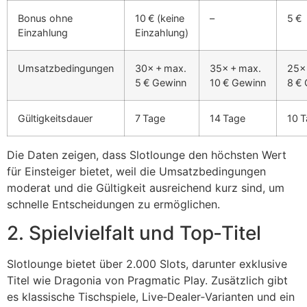
Bonus ohne
10 € (keine
–
5 €
Einzahlung
Einzahlung)
Umsatzbedingungen
30× + max.
35× + max.
25×
5 € Gewinn
10 € Gewinn
8 €
Gültigkeitsdauer
7 Tage
14 Tage
10 
Die Daten zeigen, dass Slotlounge den höchsten Wert
für Einsteiger bietet, weil die Umsatzbedingungen
moderat und die Gültigkeit ausreichend kurz sind, um
schnelle Entscheidungen zu ermöglichen.
2. Spielvielfalt und Top‑Titel
Slotlounge bietet über 2.000 Slots, darunter exklusive
Titel wie Dragonia von Pragmatic Play. Zusätzlich gibt
es klassische Tischspiele, Live‑Dealer‑Varianten und ein