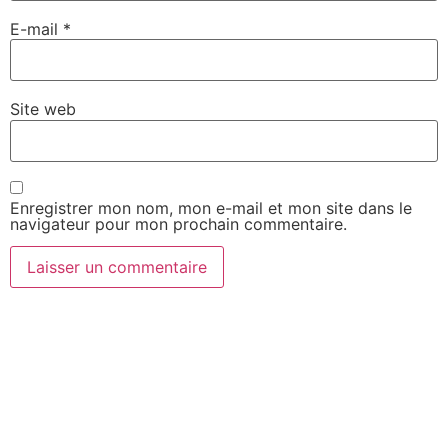
E-mail
*
Site web
Enregistrer mon nom, mon e-mail et mon site dans le
navigateur pour mon prochain commentaire.