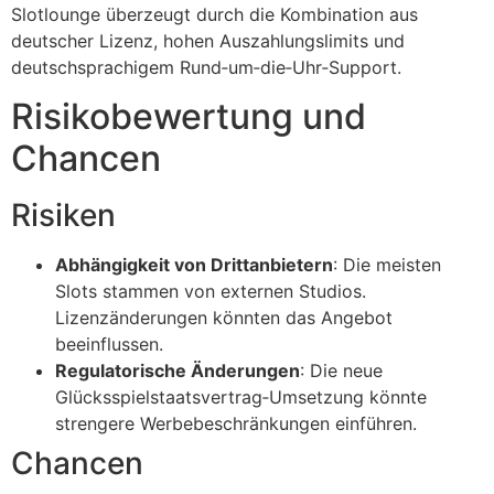
Slotlounge überzeugt durch die Kombination aus
deutscher Lizenz, hohen Auszahlungslimits und
deutschsprachigem Rund‑um‑die‑Uhr‑Support.
Risikobewertung und
Chancen
Risiken
Abhängigkeit von Drittanbietern
: Die meisten
Slots stammen von externen Studios.
Lizenzänderungen könnten das Angebot
beeinflussen.
Regulatorische Änderungen
: Die neue
Glücksspielstaatsvertrag‑Umsetzung könnte
strengere Werbebeschränkungen einführen.
Chancen