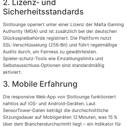
2. Lizenz‑ und
Sicherheitsstandards
Slotlounge operiert unter einer Lizenz der Malta Gaming
Authority (MGA) und ist zusätzlich bei der deutschen
Glücksspielbehörde registriert. Die Plattform nutzt
SSL‑Verschlüsselung (256‑Bit) und führt regelmäßige
Audits durch, um Fairness zu gewährleisten.
Spieler‑schutz‑Tools wie Einzahlungslimits und
Selbstausschluss‑Optionen sind standardmäßig
aktiviert.
3. Mobile Erfahrung
Die responsive Web‑App von Slotlounge funktioniert
nahtlos auf iOS‑ und Android‑Geräten. Laut
SensorTower‑Daten beträgt die durchschnittliche
Sitzungsdauer auf Mobilgeräten 12 Minuten, was 15 %
über dem Branchendurchschnitt liegt – ein Indikator für