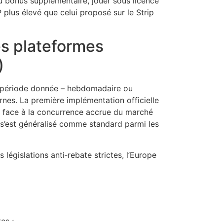
ou bonus supplémentaire, jouer sous licence
 plus élevé que celui proposé sur le Strip
es plateformes
)
e période donnée – hebdomadaire ou
nes. La première implémentation officielle
èle face à la concurrence accrue du marché
k s’est généralisé comme standard parmi les
législations anti‑rebate strictes, l’Europe
es ;