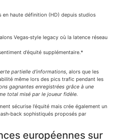
s en haute définition (HD) depuis studios
salons Vegas‑style legacy où la latence réseau
sentiment d’équité supplémentaire.*
rte partielle d’informations
, alors que les
ilité même lors des pics trafic pendant les
tions gagnantes enregistrées grâce à une
 total misé par le joueur fidèle.
ment sécurise l’équité mais crée également un
cash‑back sophistiqués proposés par
cences européennes sur