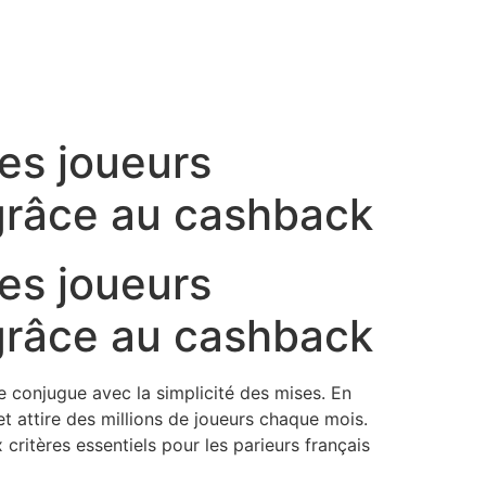
les joueurs
 grâce au cashback
les joueurs
 grâce au cashback
e conjugue avec la simplicité des mises. En
t attire des millions de joueurs chaque mois.
critères essentiels pour les parieurs français