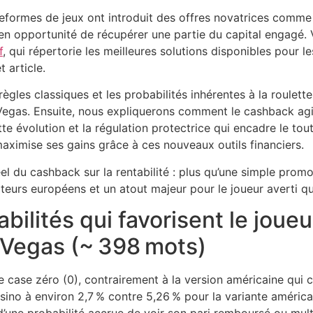
eformes de jeux ont introduit des offres novatrices comme l
en opportunité de récupérer une partie du capital engagé.
f
, qui répertorie les meilleures solutions disponibles pour 
 article.
ègles classiques et les probabilités inhérentes à la roule
 Vegas. Ensuite, nous expliquerons comment le cashback agi
te évolution et la régulation protectrice qui encadre le tou
aximise ses gains grâce à ces nouveaux outils financiers.
l du cashback sur la rentabilité : plus qu’une simple promo
rs européens et un atout majeur pour le joueur averti qui sa
bilités qui favorisent le joue
 Vegas (~ 398 mots)
e case zéro (0), contrairement à la version américaine qui
sino à environ 2,7 % contre 5,26 % pour la variante américa
’une probabilité accrue de voir son pari remboursé ou multi