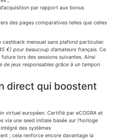
 d’acquisition par rapport aux bonus
 vers des pages comparatives telles que celles
e cashback mensuel sans plafond particulier.
–45 €) pour beaucoup d’amateurs français.
Ce
future lors des sessions suivantes.
Ainsi
age de jeux responsables grâce à un tampon
 direct qui boostent
in virtuel européen. Certifié par eCOGRA et
s via une seed initiale basée sur l’horloge
 intégré des systèmes
ent ; cela renforce encore davantage la