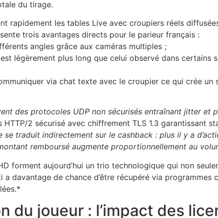
otale du tirage.
t rapidement les tables Live avec croupiers réels diffusée
sente trois avantages directs pour le parieur français :
différents angles grâce aux caméras multiples ;
n est légèrement plus long que celui observé dans certains 
ommuniquer via chat texte avec le croupier ce qui crée un 
ent des protocoles UDP non sécurisés entraînant jitter et pe
TTP/2 sécurisé avec chiffrement TLS 1.3 garantissant stab
 se traduit indirectement sur le cashback : plus il y a d’ac
 le montant remboursé augmente proportionnellement au volume
HD forment aujourd’hui un trio technologique qui non seule
i a davantage de chance d’être récupéré via programmes 
lées.*
on du joueur : l’impact des li