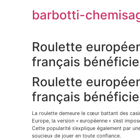
Aller
barbotti-chemisa
au
contenu
Roulette européen
français bénéfici
Roulette européen
français bénéfici
La roulette demeure le cœur battant des casin
Europe, la version « européenne » s’est impos
Cette popularité s’explique également par une 
soucieux de jouer en toute confiance.