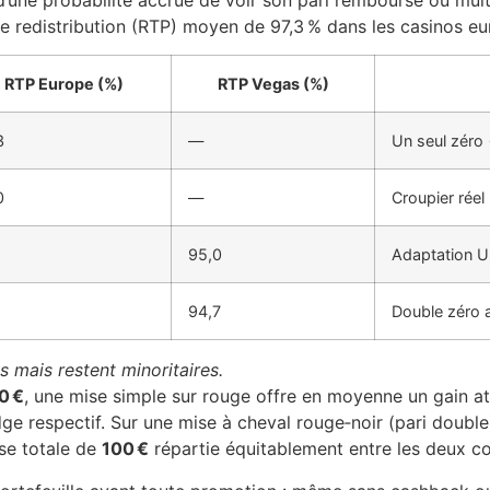
de redistribution (RTP) moyen de 97,3 % dans les casinos e
RTP Europe (%)
RTP Vegas (%)
3
—
Un seul zéro
0
—
Croupier réel 
95,0
Adaptation U
94,7
Double zéro 
s mais restent minoritaires.
0 €
, une mise simple sur rouge offre en moyenne un gain 
e respectif. Sur une mise à cheval rouge‑noir (pari double)
se totale de
100 €
répartie équitablement entre les deux co