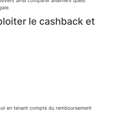
euvent ainsi comparer aisément quels
gale.
ploiter le cashback et
 tout en tenant compte du remboursement