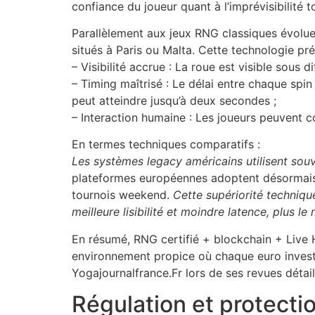
confiance du joueur quant à l’imprévisibilité t
Parallèlement aux jeux RNG classiques évoluen
situés à Paris ou Malta. Cette technologie pré
– Visibilité accrue : La roue est visible sous 
– Timing maîtrisé : Le délai entre chaque spi
peut atteindre jusqu’à deux secondes ;
– Interaction humaine : Les joueurs peuvent c
En termes techniques comparatifs :
Les systèmes legacy américains utilisent souv
plateformes européennes adoptent désormais H
tournois weekend.
Cette supériorité technique
meilleure lisibilité et moindre latence, plus
En résumé, RNG certifié + blockchain + Live 
environnement propice où chaque euro invest
Yogajournalfrance.Fr lors de ses revues détail
Régulation et protecti