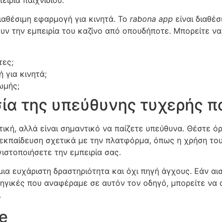
ιαθέσιμη εφαρμογή για κινητά. Το
rabona app
είναι διαθέσ
υν την εμπειρία του καζίνο από οπουδήποτε. Μπορείτε ν
τες;
για κινητά;
ωμής;
α της υπεύθυνης τυχερής πα
στική, αλλά είναι σημαντικό να παίζετε υπεύθυνα. Θέστε 
 εκπαίδευση σχετικά με την πλατφόρμα, όπως η χρήση το
γιστοποιήσετε την εμπειρία σας.
 μια ευχάριστη δραστηριότητα και όχι πηγή άγχους. Εάν αι
τηγικές που αναφέραμε σε αυτόν τον οδηγό, μπορείτε να
.
e