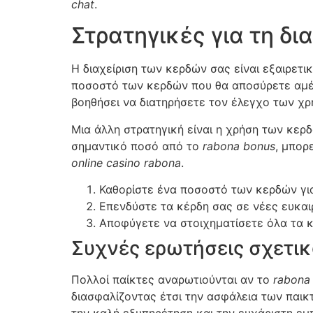
chat
.
Στρατηγικές για τη δι
Η διαχείριση των κερδών σας είναι εξαιρετι
ποσοστό των κερδών που θα αποσύρετε αμέσ
βοηθήσει να διατηρήσετε τον έλεγχο των χρ
Μια άλλη στρατηγική είναι η χρήση των κερδ
σημαντικό ποσό από το
rabona bonus
, μπορ
online casino rabona
.
Καθορίστε ένα ποσοστό των κερδών γι
Επενδύστε τα κέρδη σας σε νέες ευκαιρ
Αποφύγετε να στοιχηματίσετε όλα τα 
Συχνές ερωτήσεις σχετικ
Πολλοί παίκτες αναρωτιούνται αν το
rabona
διασφαλίζοντας έτσι την ασφάλεια των παικτ
την καλή εξυπηρέτηση και την ευχάριστη εμπ