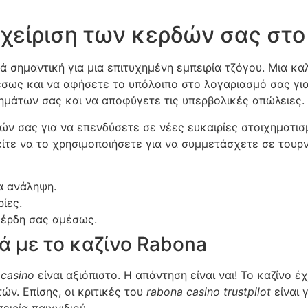
αχείριση των κερδών σας στο
κά σημαντική για μια επιτυχημένη εμπειρία τζόγου. Μια κα
ως και να αφήσετε το υπόλοιπο στο λογαριασμό σας για
ημάτων σας και να αποφύγετε τις υπερβολικές απώλειες.
ών σας για να επενδύσετε σε νέες ευκαιρίες στοιχηματισμ
είτε να το χρησιμοποιήσετε για να συμμετάσχετε σε τουρ
α ανάληψη.
ίες.
κέρδη σας αμέσως.
ά με το καζίνο Rabona
 casino
είναι αξιόπιστο. Η απάντηση είναι ναι! Το καζίνο έχ
ών. Επίσης, οι κριτικές του
rabona casino trustpilot
είναι 
ειρία παιχνιδιού.