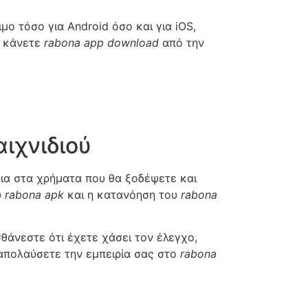
ιμο τόσο για Android όσο και για iOS,
α κάνετε
rabona app download
από την
ιχνιδιού
όρια στα χρήματα που θα ξοδέψετε και
υ
rabona apk
και η κατανόηση του
rabona
σθάνεστε ότι έχετε χάσει τον έλεγχο,
 απολαύσετε την εμπειρία σας στο
rabona