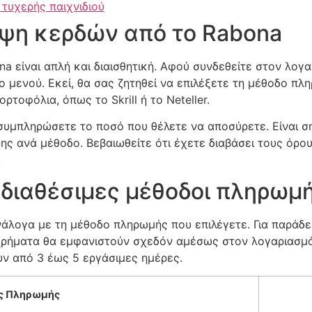
τυχερής παιχνιδιού
ψη κερδών από το Rabona
a είναι απλή και διαισθητική. Αφού συνδεθείτε στον λο
ο μενού. Εκεί, θα σας ζητηθεί να επιλέξετε τη μέθοδο π
τοφόλια, όπως το Skrill ή το Neteller.
 συμπληρώσετε το ποσό που θέλετε να αποσύρετε. Είναι ση
ς ανά μέθοδο. Βεβαιωθείτε ότι έχετε διαβάσει τους όρου
.
 διαθέσιμες μέθοδοι πληρωμ
άλογα με τη μέθοδο πληρωμής που επιλέγετε. Για παράδε
χρήματα θα εμφανιστούν σχεδόν αμέσως στον λογαριασμό 
ν από 3 έως 5 εργάσιμες ημέρες.
ς Πληρωμής