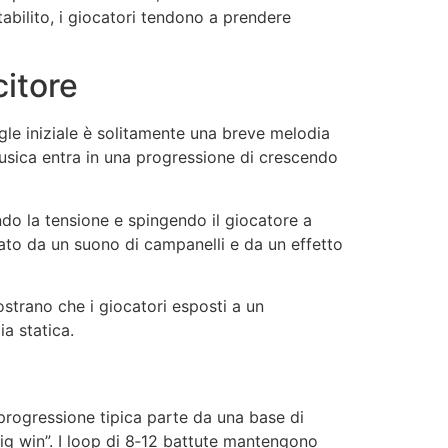
tabilito, i giocatori tendono a prendere
citore
ngle iniziale è solitamente una breve melodia
musica entra in una progressione di crescendo
ndo la tensione e spingendo il giocatore a
ato da un suono di campanelli e da un effetto
strano che i giocatori esposti a un
a statica.
a progressione tipica parte da una base di
ig win”. I loop di 8‑12 battute mantengono