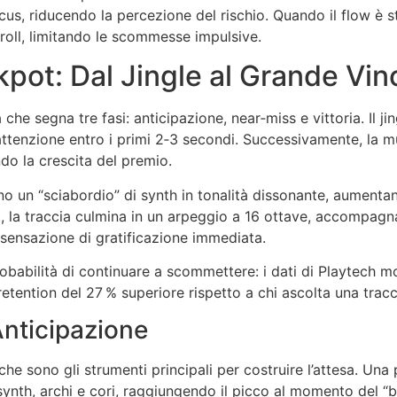
ocus, riducendo la percezione del rischio. Quando il flow è s
kroll, limitando le scommesse impulsive.
pot: Dal Jingle al Grande Vin
he segna tre fasi: anticipazione, near‑miss e vittoria. Il ji
’attenzione entro i primi 2‑3 secondi. Successivamente, la 
do la crescita del premio.
no un “sciabordio” di synth in tonalità dissonante, aumenta
, la traccia culmina in un arpeggio a 16 ottave, accompagn
 sensazione di gratificazione immediata.
obabilità di continuare a scommettere: i dati di Playtech mo
tention del 27 % superiore rispetto a chi ascolta una tracci
Anticipazione
iche sono gli strumenti principali per costruire l’attesa. Un
nth, archi e cori, raggiungendo il picco al momento del “b