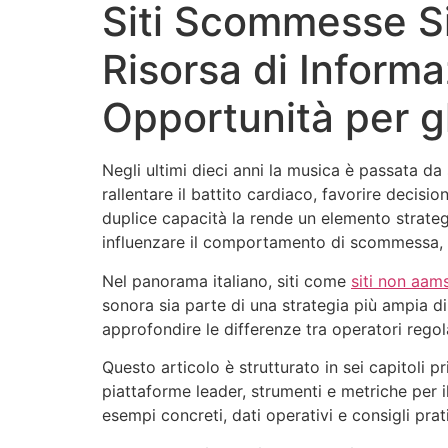
Siti Scommesse Si
Risorsa di Inform
Opportunità per g
Negli ultimi dieci anni la musica è passata d
rallentare il battito cardiaco, favorire decisi
duplice capacità la rende un elemento strateg
influenzare il comportamento di scommessa, r
Nel panorama italiano, siti come
siti non aam
sonora sia parte di una strategia più ampia di
approfondire le differenze tra operatori rego
Questo articolo è strutturato in sei capitoli p
piattaforme leader, strumenti e metriche per il
esempi concreti, dati operativi e consigli prati