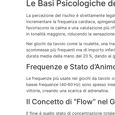
Le Basi Psicologiche d
La percezione del rischio è strettamente legat
incrementare la frequenza cardiaca, spingendo
favoriscono la calma e una valutazione più ri
in tonalità maggiore, riducendo la sensazione
Nei giochi da tavolo come la roulette, una tr
scommesse più frequenti ma di importo inferio
durata media della mano del 20 %, dando ai gio
Frequenze e Stato d’Anim
Le frequenze più usate nei giochi da tavolo o
basse frequenze (40‑60 Hz) sono spesso inser
vittorie, creando una scarica di adrenalina.
Il Concetto di “Flow” nel 
Il flow è quello stato di concentrazione total