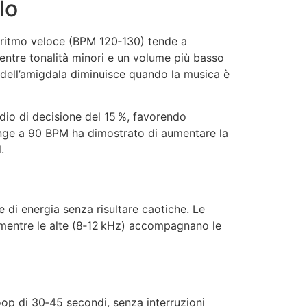
lo
Un ritmo veloce (BPM 120‑130) tende a
entre tonalità minori e un volume più basso
à dell’amigdala diminuisce quando la musica è
dio di decisione del 15 %, favorendo
ounge a 90 BPM ha dimostrato di aumentare la
.
 di energia senza risultare caotiche. Le
 mentre le alte (8‑12 kHz) accompagnano le
oop di 30‑45 secondi, senza interruzioni