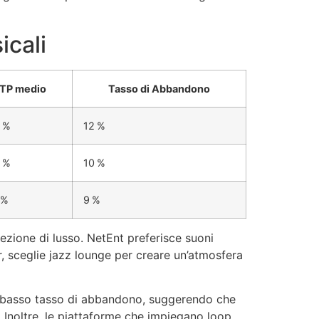
icali
TP medio
Tasso di Abbandono
 %
12 %
 %
10 %
 %
9 %
cezione di lusso. NetEnt preferisce suoni
er, sceglie jazz lounge per creare un’atmosfera
iù basso tasso di abbandono, suggerendo che
 Inoltre, le piattaforme che impiegano loop