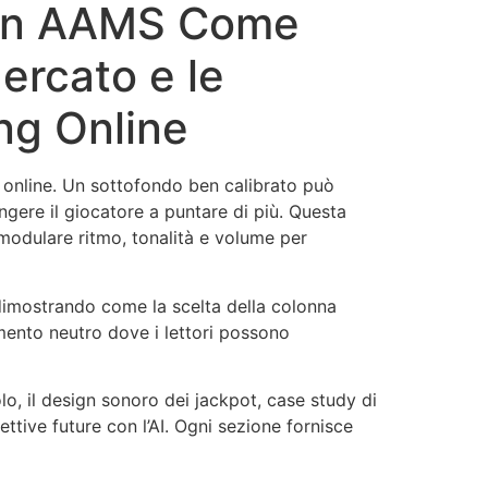
 Non AAMS Come
ercato e le
ng Online
ò online. Un sottofondo ben calibrato può
ingere il giocatore a puntare di più. Questa
modulare ritmo, tonalità e volume per
imostrando come la scelta della colonna
imento neutro dove i lettori possono
olo, il design sonoro dei jackpot, case study di
ettive future con l’AI. Ogni sezione fornisce