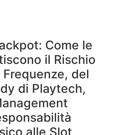
Jackpot: Come le
iscono il Rischio
e Frequenze, del
udy di Playtech,
k Management
esponsabilità
sico alle Slot