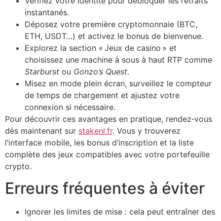
Vérifiez votre identité pour débloquer les retraits
instantanés.
Déposez votre première cryptomonnaie (BTC,
ETH, USDT…) et activez le bonus de bienvenue.
Explorez la section « Jeux de casino » et
choisissez une machine à sous à haut RTP comme
Starburst
ou
Gonzo’s Quest
.
Misez en mode plein écran, surveillez le compteur
de temps de chargement et ajustez votre
connexion si nécessaire.
Pour découvrir ces avantages en pratique, rendez‑vous
dès maintenant sur
stakenl.fr
. Vous y trouverez
l’interface mobile, les bonus d’inscription et la liste
complète des jeux compatibles avec votre portefeuille
crypto.
Erreurs fréquentes à éviter
Ignorer les limites de mise : cela peut entraîner des