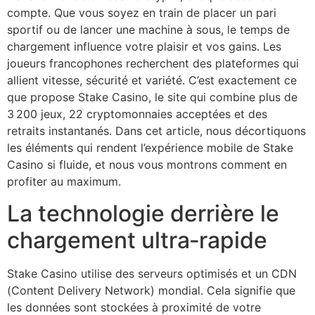
compte. Que vous soyez en train de placer un pari
sportif ou de lancer une machine à sous, le temps de
chargement influence votre plaisir et vos gains. Les
joueurs francophones recherchent des plateformes qui
allient vitesse, sécurité et variété. C’est exactement ce
que propose Stake Casino, le site qui combine plus de
3 200 jeux, 22 cryptomonnaies acceptées et des
retraits instantanés. Dans cet article, nous décortiquons
les éléments qui rendent l’expérience mobile de Stake
Casino si fluide, et nous vous montrons comment en
profiter au maximum.
La technologie derrière le
chargement ultra‑rapide
Stake Casino utilise des serveurs optimisés et un CDN
(Content Delivery Network) mondial. Cela signifie que
les données sont stockées à proximité de votre