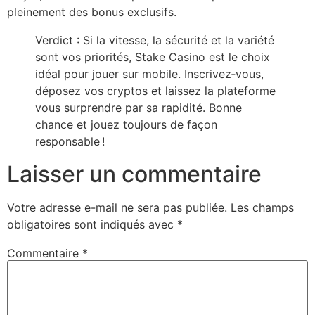
pleinement des bonus exclusifs.
Verdict : Si la vitesse, la sécurité et la variété
sont vos priorités, Stake Casino est le choix
idéal pour jouer sur mobile. Inscrivez‑vous,
déposez vos cryptos et laissez la plateforme
vous surprendre par sa rapidité. Bonne
chance et jouez toujours de façon
responsable !
Laisser un commentaire
Votre adresse e-mail ne sera pas publiée.
Les champs
obligatoires sont indiqués avec
*
Commentaire
*