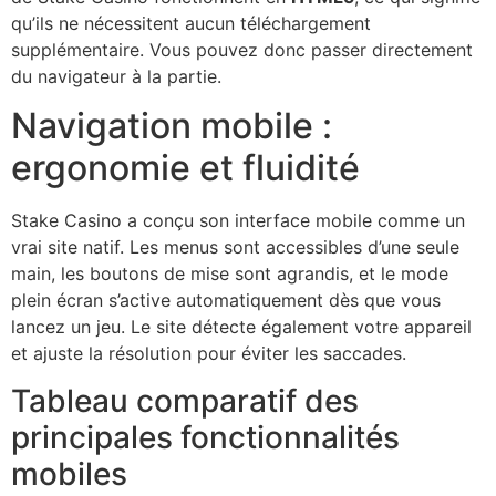
qu’ils ne nécessitent aucun téléchargement
supplémentaire. Vous pouvez donc passer directement
du navigateur à la partie.
Navigation mobile :
ergonomie et fluidité
Stake Casino a conçu son interface mobile comme un
vrai site natif. Les menus sont accessibles d’une seule
main, les boutons de mise sont agrandis, et le mode
plein écran s’active automatiquement dès que vous
lancez un jeu. Le site détecte également votre appareil
et ajuste la résolution pour éviter les saccades.
Tableau comparatif des
principales fonctionnalités
mobiles