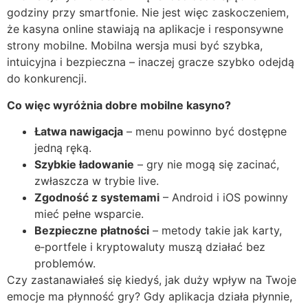
godziny przy smartfonie. Nie jest więc zaskoczeniem,
że kasyna online stawiają na aplikacje i responsywne
strony mobilne. Mobilna wersja musi być szybka,
intuicyjna i bezpieczna – inaczej gracze szybko odejdą
do konkurencji.
Co więc wyróżnia dobre mobilne kasyno?
Łatwa nawigacja
– menu powinno być dostępne
jedną ręką.
Szybkie ładowanie
– gry nie mogą się zacinać,
zwłaszcza w trybie live.
Zgodność z systemami
– Android i iOS powinny
mieć pełne wsparcie.
Bezpieczne płatności
– metody takie jak karty,
e‑portfele i kryptowaluty muszą działać bez
problemów.
Czy zastanawiałeś się kiedyś, jak duży wpływ na Twoje
emocje ma płynność gry? Gdy aplikacja działa płynnie,