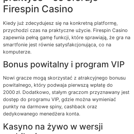
Firespin Casino
Kiedy już zdecydujesz się na konkretną platformę,
przychodzi czas na praktyczne użycie. Firespin Casino
zapewnia pełną gamę funkcji, które sprawiają, że gra na
smartfonie jest równie satysfakcjonująca, co na
komputerze.
Bonus powitalny i program VIP
Nowi gracze mogą skorzystać z atrakcyjnego bonusu
powitalnego, który podwaja pierwszą wpłatę do
2000 zł. Dodatkowo, stałym graczom przyznawany jest
dostęp do programu VIP, gdzie można wymieniać
punkty na darmowe spiny, cashback oraz
dedykowanego menedżera konta.
Kasyno na żywo w wersji