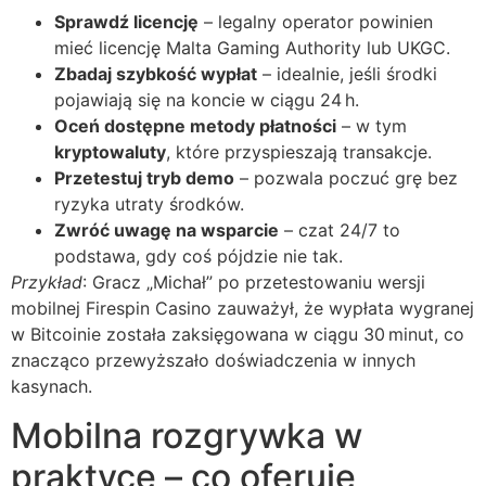
Sprawdź licencję
– legalny operator powinien
mieć licencję Malta Gaming Authority lub UKGC.
Zbadaj szybkość wypłat
– idealnie, jeśli środki
pojawiają się na koncie w ciągu 24 h.
Oceń dostępne metody płatności
– w tym
kryptowaluty
, które przyspieszają transakcje.
Przetestuj tryb demo
– pozwala poczuć grę bez
ryzyka utraty środków.
Zwróć uwagę na wsparcie
– czat 24/7 to
podstawa, gdy coś pójdzie nie tak.
Przykład
: Gracz „Michał” po przetestowaniu wersji
mobilnej Firespin Casino zauważył, że wypłata wygranej
w Bitcoinie została zaksięgowana w ciągu 30 minut, co
znacząco przewyższało doświadczenia w innych
kasynach.
Mobilna rozgrywka w
praktyce – co oferuje