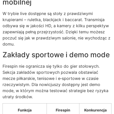
mobilnej
W trybie live dostępne są stoły z prawdziwymi
krupierami – ruletka, blackjack i baccarat. Transmisja
odbywa się w jakości HD, a kamery z kilku perspektyw
zapewniają pełną przejrzystość. Dzięki temu możesz
poczuć się jak w prawdziwym salonie, nie wychodząc z
domu.
Zakłady sportowe i demo mode
Firespin nie ogranicza się tylko do gier stołowych.
Sekcja zakładów sportowych pozwala obstawiać
mecze piłkarskie, tenisowe i e‑sportowe w czasie
rzeczywistym. Dla nowicjuszy dostępny jest demo
mode, w którym można testować strategie bez ryzyka
utraty środków.
Funkcja
Firespin
Konkurencja