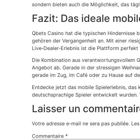
sondern bieten auch die Möglichkeit, das t
Fazit: Das ideale mobi
Qbets Casino hat die typischen Hindernisse 
gehören der Vergangenheit an. Mit einer ries
Live‑Dealer‑Erlebnis ist die Plattform perfekt
Die Kombination aus verantwortungsvollem G
Angebot ab. Gerade in der stressigen Weihnach
gerade im Zug, im Café oder zu Hause auf de
Entdecke jetzt das mobile Spielerlebnis, das
deutschsprachige Spieler entwickelt wurden.
Laisser un commentair
Votre adresse e-mail ne sera pas publiée.
Les
Commentaire
*