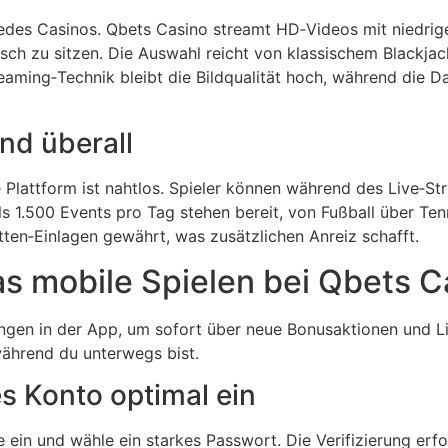
jedes Casinos. Qbets Casino streamt HD‑Videos mit niedrig
sch zu sitzen. Die Auswahl reicht von klassischem Blackjack
eaming‑Technik bleibt die Bildqualität hoch, während die Da
nd überall
 Plattform ist nahtlos. Spieler können während des Live‑St
ls 1.500 Events pro Tag stehen bereit, von Fußball über T
tten‑Einlagen gewährt, was zusätzlichen Anreiz schafft.
as mobile Spielen bei Qbets C
ungen in der App, um sofort über neue Bonusaktionen und Li
während du unterwegs bist.
es Konto optimal ein
 ein und wähle ein starkes Passwort. Die Verifizierung erfo