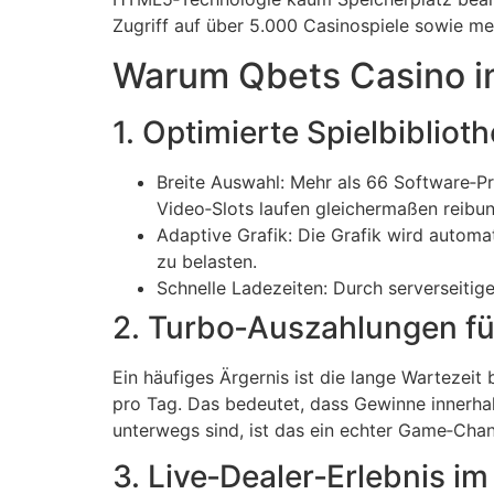
Zugriff auf über 5.000 Casinospiele sowie meh
Warum Qbets Casino i
1. Optimierte Spielbiblio
Breite Auswahl: Mehr als 66 Software‑Pro
Video‑Slots laufen gleichermaßen reibun
Adaptive Grafik: Die Grafik wird automat
zu belasten.
Schnelle Ladezeiten: Durch serverseitig
2. Turbo‑Auszahlungen fü
Ein häufiges Ärgernis ist die lange Wartezeit
pro Tag. Das bedeutet, dass Gewinne innerhalb
unterwegs sind, ist das ein echter Game‑Chan
3. Live‑Dealer‑Erlebnis 