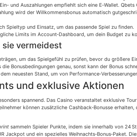
in- und Auszahlungen empfiehlt sich eine E‑Wallet. Qbets C
nzahlung wird der Willkommensbonus automatisch gutgeschr
ach Spieltyp und Einsatz, um das passende Spiel zu finden.
gliche Limits im Account‑Dashboard, um dein Budget zu kon
 sie vermeidest
eträgen, um das Spielgefühl zu prüfen, bevor du größere Ei
 die Bonusbedingungen genau, sonst kann der Bonus schnell
 dem neuesten Stand, um von Performance‑Verbesserungen 
ts und exklusive Aktionen
esonders spannend. Das Casino veranstaltet exklusive Tour
Teilnehmer können zusätzliche Cashback‑Bonusse erhalten, 
rint
sammeln Spieler Punkte, indem sie innerhalb von 24 S
EUR Jackpot und ein spezielles Weihnachts‑Bonus‑Paket. Die