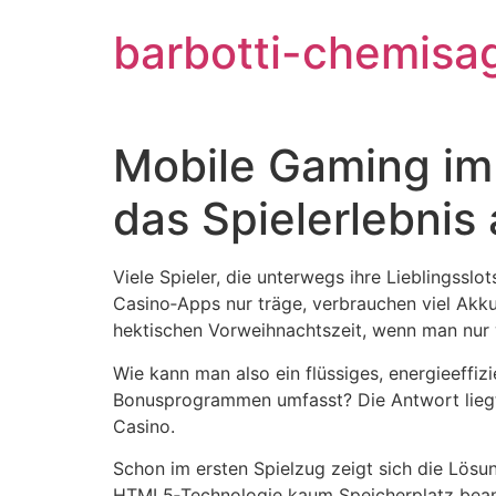
Aller
barbotti-chemisa
au
contenu
Mobile Gaming im
das Spielerlebnis
Viele Spieler, die unterwegs ihre Lieblingssl
Casino‑Apps nur träge, verbrauchen viel Akku
hektischen Vorweihnachtszeit, wenn man nur
Wie kann man also ein flüssiges, energieeffiz
Bonusprogrammen umfasst? Die Antwort liegt i
Casino.
Schon im ersten Spielzug zeigt sich die Lösu
HTML5‑Technologie kaum Speicherplatz beansp