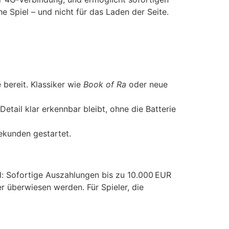
e Spiel – und nicht für das Laden der Seite.
 bereit. Klassiker wie
Book of Ra
oder neue
etail klar erkennbar bleibt, ohne die Batterie
ekunden gestartet.
il: Sofortige Auszahlungen bis zu 10.000 EUR
r überwiesen werden. Für Spieler, die