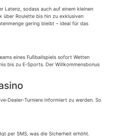
er Latenz, sodass auch auf einem kleinen
 über Roulette bis hin zu exklusiven
tenmenge gering bleibt – ideal für das
reams eines Fußballspiels sofort Wetten
ennis bis zu E‑Sports. Der Willkommensbonus
asino
ve‑Dealer‑Turniere informiert zu werden. So
lgt per SMS, was die Sicherheit erhöht.