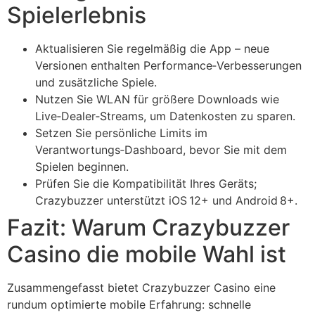
Spielerlebnis
Aktualisieren Sie regelmäßig die App – neue
Versionen enthalten Performance‑Verbesserungen
und zusätzliche Spiele.
Nutzen Sie WLAN für größere Downloads wie
Live‑Dealer‑Streams, um Datenkosten zu sparen.
Setzen Sie persönliche Limits im
Verantwortungs‑Dashboard, bevor Sie mit dem
Spielen beginnen.
Prüfen Sie die Kompatibilität Ihres Geräts;
Crazybuzzer unterstützt iOS 12+ und Android 8+.
Fazit: Warum Crazybuzzer
Casino die mobile Wahl ist
Zusammengefasst bietet Crazybuzzer Casino eine
rundum optimierte mobile Erfahrung: schnelle