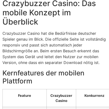
Crazybuzzer Casino: Das
mobile Konzept im
Überblick
Crazybuzzer Casino hat die Bedürfnisse deutscher
Spieler genau im Blick. Die offizielle Seite ist vollständig
responsiv und passt sich automatisch jeder
Bildschirmgröße an. Beim ersten Besuch erkennt das
System das Gerät und leitet den Nutzer zur mobilen
Version, ohne dass ein separater Download nötig ist.
Kernfeatures der mobilen
Plattform
Feature
Crazybuzzer
Konkurrenz
Casino