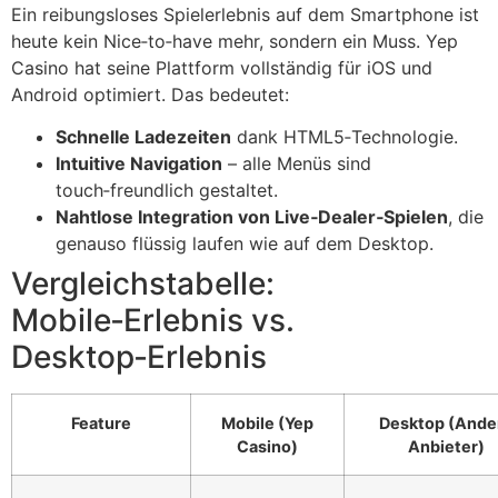
Ein reibungsloses Spielerlebnis auf dem Smartphone ist
heute kein Nice‑to‑have mehr, sondern ein Muss. Yep
Casino hat seine Plattform vollständig für iOS und
Android optimiert. Das bedeutet:
Schnelle Ladezeiten
dank HTML5‑Technologie.
Intuitive Navigation
– alle Menüs sind
touch‑freundlich gestaltet.
Nahtlose Integration von Live‑Dealer‑Spielen
, die
genauso flüssig laufen wie auf dem Desktop.
Vergleichstabelle:
Mobile‑Erlebnis vs.
Desktop‑Erlebnis
Feature
Mobile (Yep
Desktop (Ande
Casino)
Anbieter)