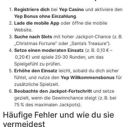
Registriere dich
bei
Yep Casino
und aktiviere den
Yep Bonus ohne Einzahlung
.
Lade die mobile App
oder öffne die mobile
Website.
Suche nach Slots
mit hoher Jackpot‑Chance (z. B.
„Christmas Fortune“ oder „Santa’s Treasure“).
Setze einen moderaten Einsatz
(z. B. 0,10 € –
0,20 €) und spiele 20‑30 Runden, um das
Spielgefühl zu prüfen.
Erhöhe den Einsatz
leicht, sobald du dich sicher
fühlst, und nutze den
Yep Willkommensbonus
für
zusätzliche Spielzeit.
Beobachte den Jackpot‑Fortschritt
und setze
gezielt, wenn die Gewinnchance steigt (z. B. bei
75 % des maximalen Jackpots).
Häufige Fehler und wie du sie
vermeidest