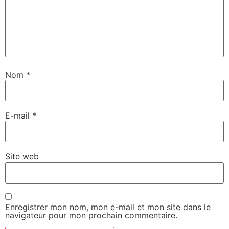
Nom
*
E-mail
*
Site web
Enregistrer mon nom, mon e-mail et mon site dans le
navigateur pour mon prochain commentaire.