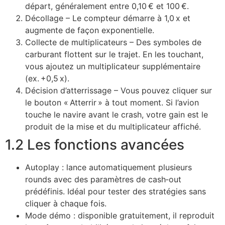
départ, généralement entre 0,10 € et 100 €.
Décollage – Le compteur démarre à 1,0 x et
augmente de façon exponentielle.
Collecte de multiplicateurs – Des symboles de
carburant flottent sur le trajet. En les touchant,
vous ajoutez un multiplicateur supplémentaire
(ex. +0,5 x).
Décision d’atterrissage – Vous pouvez cliquer sur
le bouton « Atterrir » à tout moment. Si l’avion
touche le navire avant le crash, votre gain est le
produit de la mise et du multiplicateur affiché.
1.2 Les fonctions avancées
Autoplay : lance automatiquement plusieurs
rounds avec des paramètres de cash‑out
prédéfinis. Idéal pour tester des stratégies sans
cliquer à chaque fois.
Mode démo : disponible gratuitement, il reproduit