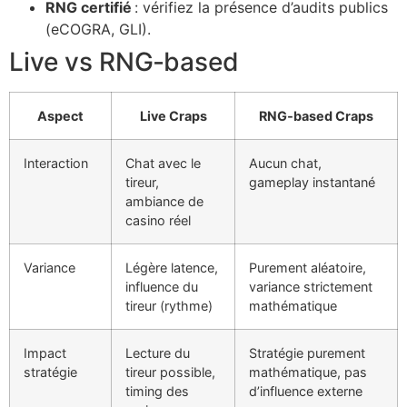
RNG certifié
: vérifiez la présence d’audits publics
(eCOGRA, GLI).
Live vs RNG‑based
Aspect
Live Craps
RNG‑based Craps
Interaction
Chat avec le
Aucun chat,
tireur,
gameplay instantané
ambiance de
casino réel
Variance
Légère latence,
Purement aléatoire,
influence du
variance strictement
tireur (rythme)
mathématique
Impact
Lecture du
Stratégie purement
stratégie
tireur possible,
mathématique, pas
timing des
d’influence externe