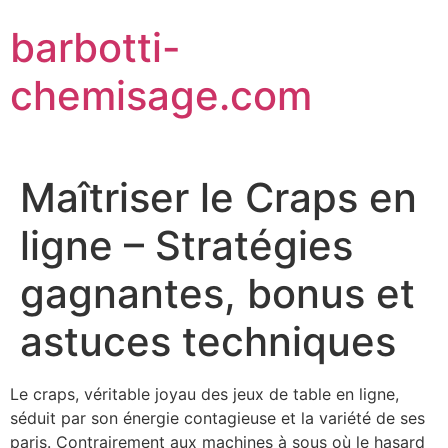
Aller
barbotti-
au
contenu
chemisage.com
Maîtriser le Craps en
ligne – Stratégies
gagnantes, bonus et
astuces techniques
Le craps, véritable joyau des jeux de table en ligne,
séduit par son énergie contagieuse et la variété de ses
paris. Contrairement aux machines à sous où le hasard