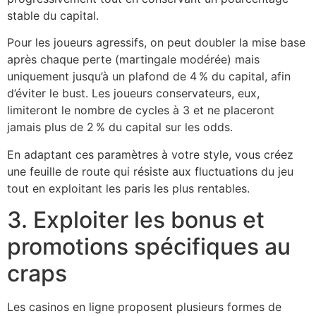
stable du capital.
Pour les joueurs agressifs, on peut doubler la mise base
après chaque perte (martingale modérée) mais
uniquement jusqu’à un plafond de 4 % du capital, afin
d’éviter le bust. Les joueurs conservateurs, eux,
limiteront le nombre de cycles à 3 et ne placeront
jamais plus de 2 % du capital sur les odds.
En adaptant ces paramètres à votre style, vous créez
une feuille de route qui résiste aux fluctuations du jeu
tout en exploitant les paris les plus rentables.
3. Exploiter les bonus et
promotions spécifiques au
craps
Les casinos en ligne proposent plusieurs formes de