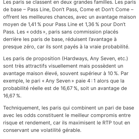
Les paris se classent en deux grandes familles. Les paris
de base – Pass Line, Don’t Pass, Come et Don’t Come –
offrent les meilleures chances, avec un avantage maison
moyen de 1,41 % pour Pass Line et 1,36 % pour Don’t
Pass. Les « odds », paris sans commission placés
derrière les paris de base, réduisent l’avantage à
presque zéro, car ils sont payés à la vraie probabilité.
Les paris de proposition (Hardways, Any Seven, etc.)
sont très attractifs visuellement mais possèdent un
avantage maison élevé, souvent supérieur à 10 %. Par
exemple, le pari « Any Seven » paie 4 : 1 alors que la
probabilité réelle est de 16,67 %, soit un avantage de
16,67 %.
Techniquement, les paris qui combinent un pari de base
avec les odds constituent le meilleur compromis entre
risque et rendement, car ils maximisent le RTP tout en
conservant une volatilité gérable.