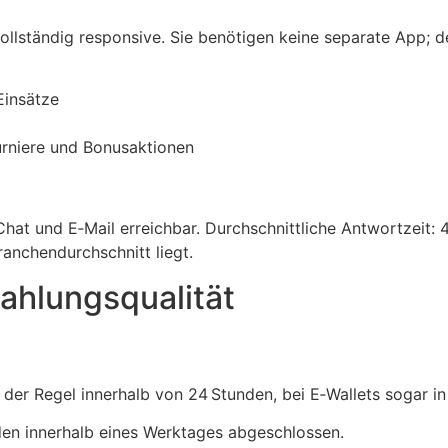
ollständig responsive. Sie benötigen keine separate App; de
Einsätze
rniere und Bonusaktionen
hat und E‑Mail erreichbar. Durchschnittliche Antwortzeit: 4
anchendurchschnitt liegt.
ahlungsqualität
der Regel innerhalb von 24 Stunden, bei E‑Wallets sogar in
en innerhalb eines Werktages abgeschlossen.