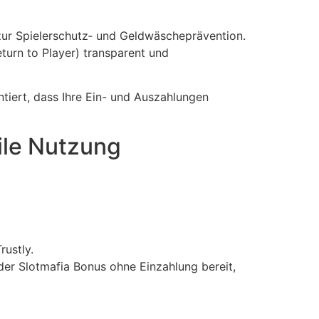
 zur Spielerschutz‑ und Geldwäscheprävention.
turn to Player) transparent und
tiert, dass Ihre Ein- und Auszahlungen
ile Nutzung
ustly.
der Slotmafia Bonus ohne Einzahlung bereit,