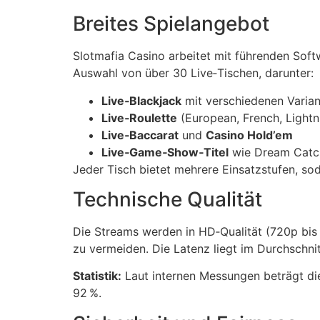
Breites Spielangebot
Slotmafia Casino arbeitet mit führenden Sof
Auswahl von über 30 Live‑Tischen, darunter:
Live‑Blackjack
mit verschiedenen Variant
Live‑Roulette
(European, French, Lightn
Live‑Baccarat
und
Casino Hold’em
Live‑Game‑Show‑Titel
wie Dream Catc
Jeder Tisch bietet mehrere Einsatzstufen, so
Technische Qualität
Die Streams werden in HD‑Qualität (720p bis
zu vermeiden. Die Latenz liegt im Durchschnit
Statistik:
Laut internen Messungen beträgt die
92 %.