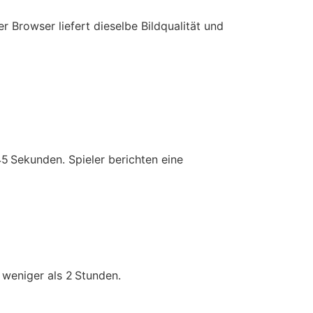
r Browser liefert dieselbe Bildqualität und
5 Sekunden. Spieler berichten eine
 weniger als 2 Stunden.