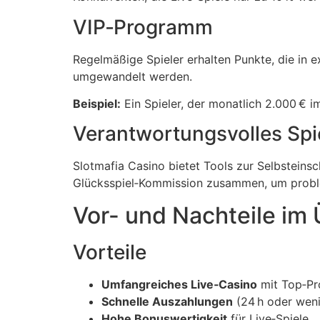
VIP‑Programm
Regelmäßige Spieler erhalten Punkte, die in
umgewandelt werden.
Beispiel:
Ein Spieler, der monatlich 2.000 € i
Verantwortungsvolles Spi
Slotmafia Casino bietet Tools zur Selbsteinsc
Glücksspiel‑Kommission zusammen, um problem
Vor- und Nachteile im 
Vorteile
Umfangreiches Live‑Casino
mit Top‑Pr
Schnelle Auszahlungen
(24 h oder weni
Hohe Bonuswertigkeit
für Live‑Spiele