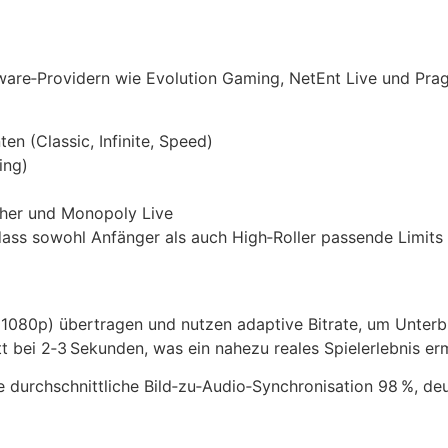
tware‑Providern wie Evolution Gaming, NetEnt Live und Pra
en (Classic, Infinite, Speed)
ing)
her und Monopoly Live
dass sowohl Anfänger als auch High‑Roller passende Limits 
 1080p) übertragen und nutzen adaptive Bitrate, um Unter
t bei 2‑3 Sekunden, was ein nahezu reales Spielerlebnis er
 durchschnittliche Bild‑zu‑Audio‑Synchronisation 98 %, de