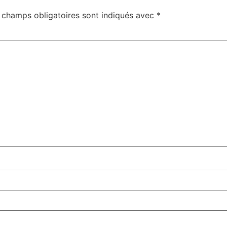
 champs obligatoires sont indiqués avec
*