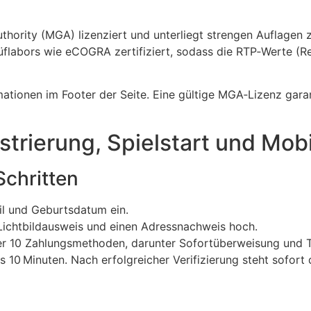
thority (MGA) lizenziert und unterliegt strengen Auflagen
flabors wie eCOGRA zertifiziert, sodass die RTP‑Werte (Re
ationen im Footer der Seite. Eine gültige MGA‑Lizenz garan
strierung, Spielstart und Mob
Schritten
l und Geburtsdatum ein.
Lichtbildausweis und einen Adressnachweis hoch.
r 10 Zahlungsmethoden, darunter Sofortüberweisung und Tr
 10 Minuten. Nach erfolgreicher Verifizierung steht sofort 