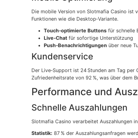
Die mobile Version von Slotmafia Casino ist v
Funktionen wie die Desktop‑Variante.
Touch‑optimierte Buttons
für schnelle 
Live‑Chat
für sofortige Unterstützung
Push‑Benachrichtigungen
über neue Tu
Kundenservice
Der Live‑Support ist 24 Stunden am Tag per C
Zufriedenheitsrate von 92 %, was über dem Br
Performance und Ausz
Schnelle Auszahlungen
Slotmafia Casino verarbeitet Auszahlungen in 
Statistik:
87 % der Auszahlungsanfragen werd