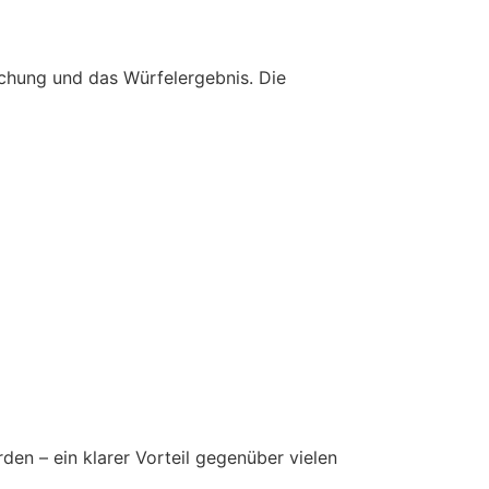
chung und das Würfelergebnis. Die
n – ein klarer Vorteil gegenüber vielen