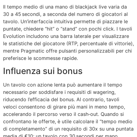
Il tempo medio di una mano di blackjack live varia da
30 a 45 secondi, a seconda del numero di giocatori al
tavolo. Un’interfaccia intuitiva permette di piazzare le
puntate, chiedere “hit” o “stand” con pochi click. I tavoli
Evolution includono una barra laterale per visualizzare
le statistiche del giocatore (RTP, percentuale di vittorie),
mentre Pragmatic offre pulsanti personalizzabili per chi
preferisce le scommesse rapide.
Influenza sui bonus
Un tavolo con azione lenta può aumentare il tempo
necessario per soddisfare i requisiti di wagering,
riducendo l’efficacia del bonus. Al contrario, tavoli
veloci consentono di girare più mani in meno tempo,
accelerando il percorso verso il cash‑out. Quando si
confrontano le offerte, è utile calcolare il “tempo medio
di completamento” di un requisito di 30x su una puntata
media di €10; un tavolo con 30 secondi per mano