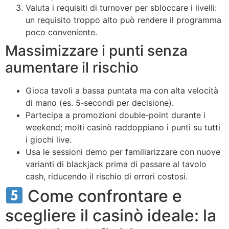
Valuta i requisiti di turnover per sbloccare i livelli:
un requisito troppo alto può rendere il programma
poco conveniente.
Massimizzare i punti senza
aumentare il rischio
Gioca tavoli a bassa puntata ma con alta velocità
di mano (es. 5‑secondi per decisione).
Partecipa a promozioni double‑point durante i
weekend; molti casinò raddoppiano i punti su tutti
i giochi live.
Usa le sessioni demo per familiarizzare con nuove
varianti di blackjack prima di passare al tavolo
cash, riducendo il rischio di errori costosi.
Come confrontare e
scegliere il casinò ideale: la