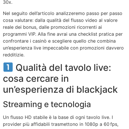
30x.
Nel seguito dell’articolo analizzeremo passo per passo
cosa valutare: dalla qualità del flusso video al valore
reale dei bonus, dalle promozioni ricorrenti ai
programmi VIP. Alla fine avrai una checklist pratica per
confrontare i casinò e scegliere quello che combina
un’esperienza live impeccabile con promozioni davvero
redditizie.
Qualità del tavolo live:
cosa cercare in
un’esperienza di blackjack
Streaming e tecnologia
Un flusso HD stabile è la base di ogni tavolo live. I
provider più affidabili trasmettono in 1080p a 60 fps,