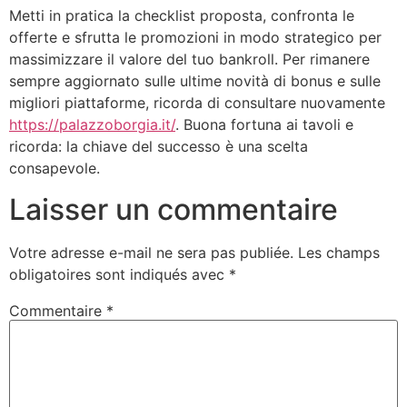
Metti in pratica la checklist proposta, confronta le
offerte e sfrutta le promozioni in modo strategico per
massimizzare il valore del tuo bankroll. Per rimanere
sempre aggiornato sulle ultime novità di bonus e sulle
migliori piattaforme, ricorda di consultare nuovamente
https://palazzoborgia.it/
. Buona fortuna ai tavoli e
ricorda: la chiave del successo è una scelta
consapevole.
Laisser un commentaire
Votre adresse e-mail ne sera pas publiée.
Les champs
obligatoires sont indiqués avec
*
Commentaire
*