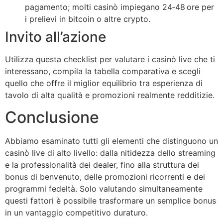
pagamento; molti casinò impiegano 24‑48 ore per
i prelievi in bitcoin o altre crypto.
Invito all’azione
Utilizza questa checklist per valutare i casinò live che ti
interessano, compila la tabella comparativa e scegli
quello che offre il miglior equilibrio tra esperienza di
tavolo di alta qualità e promozioni realmente redditizie.
Conclusione
Abbiamo esaminato tutti gli elementi che distinguono un
casinò live di alto livello: dalla nitidezza dello streaming
e la professionalità dei dealer, fino alla struttura dei
bonus di benvenuto, delle promozioni ricorrenti e dei
programmi fedeltà. Solo valutando simultaneamente
questi fattori è possibile trasformare un semplice bonus
in un vantaggio competitivo duraturo.