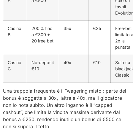
A
a €500
solo su
tavoli
Evolutio
Casino
200 % fino
35x
€25
Free‑bet
B
a €300 +
limitato 
20 free‑bet
2x la
puntata
Casino
No‑deposit
40x
€10
Solo su
C
€10
blackjac
Classic
Una trappola frequente è il “wagering misto”: parte del
bonus è soggetta a 30x, l’altra a 40x, ma il giocatore
non lo nota subito. Un altro inganno è il “capped
cashout”, che limita la vincita massima derivante dal
bonus a €250, rendendo inutile un bonus di €500 se
non si supera il tetto.