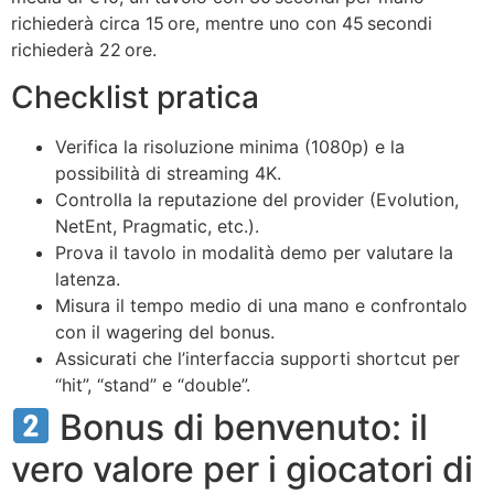
richiederà circa 15 ore, mentre uno con 45 secondi
richiederà 22 ore.
Checklist pratica
Verifica la risoluzione minima (1080p) e la
possibilità di streaming 4K.
Controlla la reputazione del provider (Evolution,
NetEnt, Pragmatic, etc.).
Prova il tavolo in modalità demo per valutare la
latenza.
Misura il tempo medio di una mano e confrontalo
con il wagering del bonus.
Assicurati che l’interfaccia supporti shortcut per
“hit”, “stand” e “double”.
Bonus di benvenuto: il
vero valore per i giocatori di