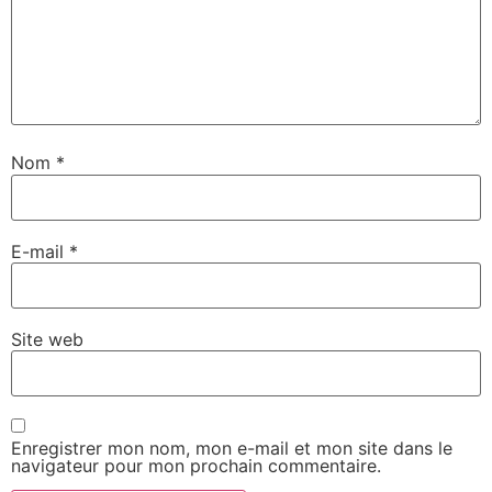
Nom
*
E-mail
*
Site web
Enregistrer mon nom, mon e-mail et mon site dans le
navigateur pour mon prochain commentaire.