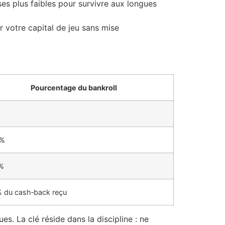
mises plus faibles pour survivre aux longues
 votre capital de jeu sans mise
Pourcentage du bankroll
 %
 %
% du cash‑back reçu
es. La clé réside dans la discipline : ne