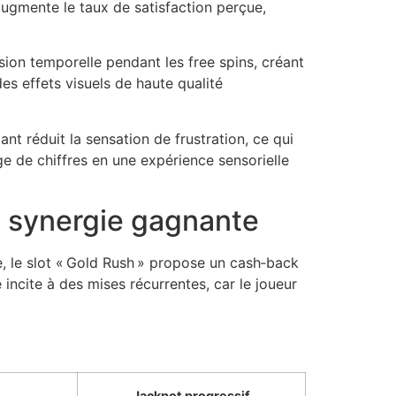
ugmente le taux de satisfaction perçue,
sion temporelle pendant les free spins, créant
des effets visuels de haute qualité
nt réduit la sensation de frustration, ce qui
e de chiffres en une expérience sensorielle
 : synergie gagnante
, le slot « Gold Rush » propose un cash‑back
incite à des mises récurrentes, car le joueur
Jackpot progressif