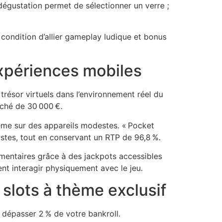
égustation permet de sélectionner un verre ;
 condition d’allier gameplay ludique et bonus
expériences mobiles
trésor virtuels dans l’environnement réel du
aché de 30 000 €.
ême sur des appareils modestes. « Pocket
listes, tout en conservant un RTP de 96,8 %.
émentaires grâce à des jackpots accessibles
nt interagir physiquement avec le jeu.
 slots à thème exclusif
 dépasser 2 % de votre bankroll.