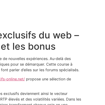
xclusifs du web –
 et les bonus
e de nouvelles expériences. Au‑delà des
fiques pour se démarquer. Cette course à
ont parler d’elles sur les forums spécialisés.
ifs-online.net/
propose une sélection de
s exclusifs deviennent ainsi le vecteur
 RTP élevés et des volatilités variées. Dans les
aires transforment chaque spin en une