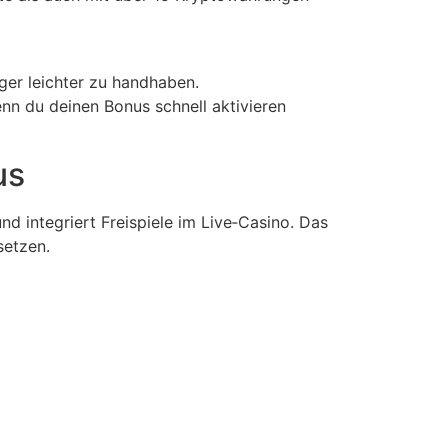
er leichter zu handhaben.
enn du deinen Bonus schnell aktivieren
us
nd integriert Freispiele im Live‑Casino. Das
setzen.