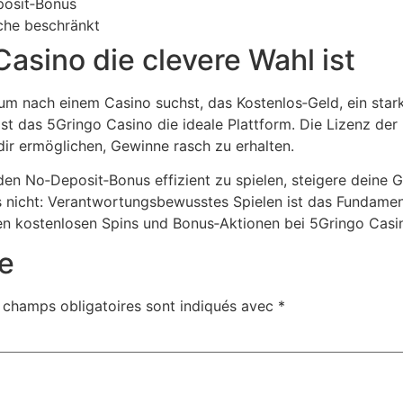
posit‑Bonus
sche beschränkt
asino die clevere Wahl ist
um nach einem Casino suchst, das Kostenlos‑Geld, ein sta
t das 5Gringo Casino die ideale Plattform. Die Lizenz der 
ir ermöglichen, Gewinne rasch zu erhalten.
den No‑Deposit‑Bonus effizient zu spielen, steigere deine
 nicht: Verantwortungsbewusstes Spielen ist das Fundament 
den kostenlosen Spins und Bonus‑Aktionen bei 5Gringo Casi
e
 champs obligatoires sont indiqués avec
*