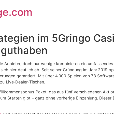
ge.com
ategien im 5Gringo Cas
lguthaben
ele Anbieter, doch nur wenige kombinieren ein umfassende
ich hier deutlich ab. Seit seiner Gründung im Jahr 2019 ope
erungen garantiert. Mit über 4 000 Spielen von 73 Software
zu Live‑Dealer‑Tischen.
s Willkommensbonus‑Paket, das aus fünf verschiedenen Aktion
um Starten gibt – ganz ohne vorherige Einzahlung. Dieser Bo