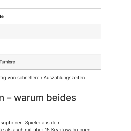
le
Turniere
tig von schnelleren Auszahlungszeiten
n – warum beides
gsoptionen. Spieler aus dem
e als auch mit über 15 Kryptowährungen