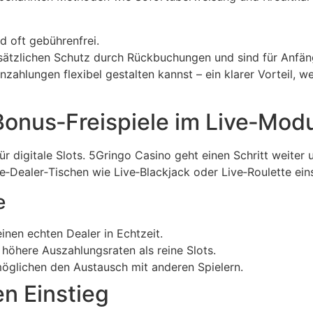
d oft gebührenfrei.
ätzlichen Schutz durch Rückbuchungen und sind für Anfäng
nzahlungen flexibel gestalten kannst – ein klarer Vorteil, w
 Bonus‑Freispiele im Live‑Mod
r digitale Slots. 5Gringo Casino geht einen Schritt weiter u
e‑Dealer‑Tischen wie Live‑Blackjack oder Live‑Roulette ein
e
einen echten Dealer in Echtzeit.
höhere Auszahlungsraten als reine Slots.
möglichen den Austausch mit anderen Spielern.
en Einstieg