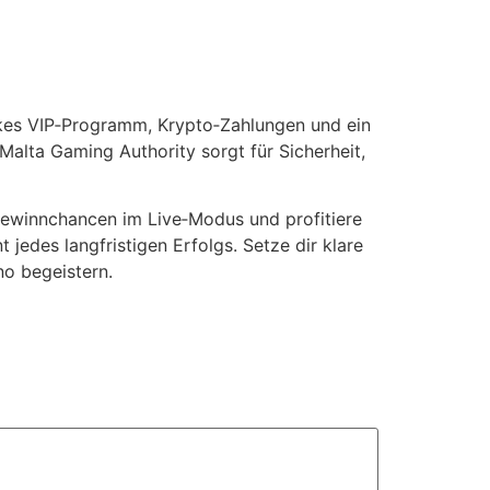
rkes VIP‑Programm, Krypto‑Zahlungen und ein
Malta Gaming Authority sorgt für Sicherheit,
 Gewinnchancen im Live‑Modus und profitiere
jedes langfristigen Erfolgs. Setze dir klare
no begeistern.