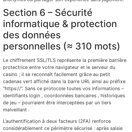
Section 6 – Sécurité
informatique & protection
des données
personnelles (≈ 310 mots)
Le chiffrement SSL/TLS représente la première barrière
protectrice entre votre navigateur et le serveur du
casino ; il se reconnaît facilement grâce au petit
cadenas vert affiché dans la barre URL ainsi au préfixe
“https://”. Sans ce protocole toutes vos informations –
identifiants login , coordonnées bancaires , historiques
de jeu – pourraient être interceptées par un tiers
malveillant .
L’authentification à deux facteurs (2FA) renforce
considérablement ce périmètre sécurisé : après saisie