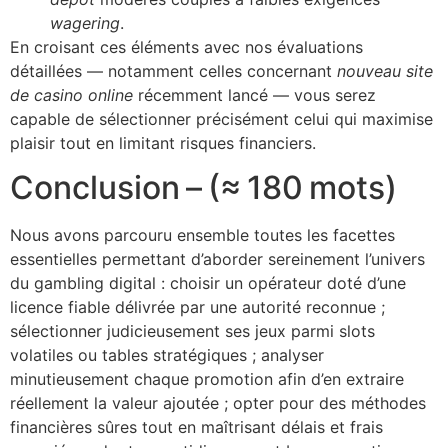
wagering
.
En croisant ces éléments avec nos évaluations
détaillées — notamment celles concernant
nouveau site
de casino online
récemment lancé — vous serez
capable de sélectionner précisément celui qui maximise
plaisir tout en limitant risques financiers.
Conclusion – (≈ 180 mots)
Nous avons parcouru ensemble toutes les facettes
essentielles permettant d’aborder sereinement l’univers
du gambling digital : choisir un opérateur doté d’une
licence fiable délivrée par une autorité reconnue ;
sélectionner judicieusement ses jeux parmi slots
volatiles ou tables stratégiques ; analyser
minutieusement chaque promotion afin d’en extraire
réellement la valeur ajoutée ; opter pour des méthodes
financières sûres tout en maîtrisant délais et frais