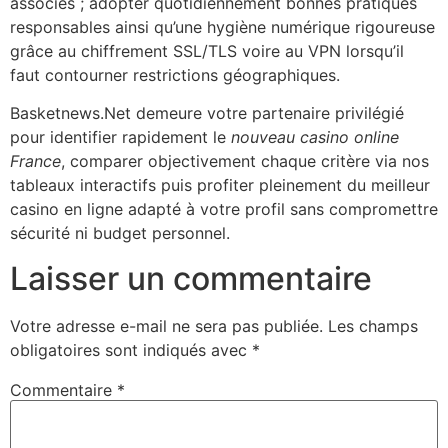
associés ; adopter quotidiennement bonnes pratiques
responsables ainsi qu’une hygiène numérique rigoureuse
grâce au chiffrement SSL/TLS voire au VPN lorsqu’il
faut contourner restrictions géographiques.
Basketnews.Net demeure votre partenaire privilégié
pour identifier rapidement le
nouveau casino online
France
, comparer objectivement chaque critère via nos
tableaux interactifs puis profiter pleinement du meilleur
casino en ligne adapté à votre profil sans compromettre
sécurité ni budget personnel.
Laisser un commentaire
Votre adresse e-mail ne sera pas publiée.
Les champs
obligatoires sont indiqués avec
*
Commentaire
*