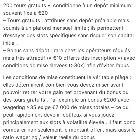
200 tours gratuits », conditionné à un dépôt minimum
souvent fixé à €20 .
– Tours gratuits : attribués sans dépôt préalable mais
soumis à un plafond mensuel limité ; ils permettent
d’essayer des slots spécifiques sans risquer son capital
initial .
– Bonus sans dépôt : rare chez les opérateurs régulés
mais très attractif (« €10 offerts dès inscription ») avec
conditions de mise élevées (>30x) afin d’éviter l’abus .
Les conditions de mise constituent le véritable piège :
elles déterminent combien vous devez miser avant
pouvoir retirer votre gain net provenant du bonus ou
des tours gratuits . Par exemple un bonus €200 avec
wagering ×35 exige €7 000 de mises totales – ce qui
peut rapidement devenir coûteux si vous jouez
principalement aux slots à volatilité élevée . Il faut donc
comparer non seulement le montant offert mais aussi le
ratio wagering / valeur réelle du bonus .