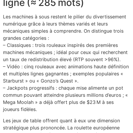
ligne (≈ 285 mots)
Les machines à sous restent le pilier du divertissement
numérique grâce à leurs thèmes variés et leurs
mécaniques simples à comprendre. On distingue trois
grandes catégories :
– Classiques : trois rouleaux inspirés des premières
machines mécaniques ; idéal pour ceux qui recherchent
un taux de redistribution élevé (RTP souvent >96%).
– Vidéo : cinq rouleaux avec animations haute définition
et multiples lignes gagnantes ; exemples populaires «
Starburst » ou « Gonzo’s Quest ».
– Jackpots progressifs : chaque mise alimente un pot
commun pouvant atteindre plusieurs millions d’euros ; «
Mega Moolah » a déjà offert plus de $23 M à ses
joueurs fidèles.
Les jeux de table offrent quant à eux une dimension
stratégique plus prononcée. La roulette européenne