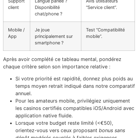
Support
Langue parlée ?
Avis utilisateurs
client
Disponibilité
“Service client”.
chat/phone ?
Mobile /
Je joue
Test “Compatibilité
App
principalement sur
mobile”.
smartphone ?
Après avoir complété ce tableau mental, pondérez
chaque critère selon son importance relative :
Si votre priorité est rapidité, donnez plus poids au
temps moyen retrait indiqué dans notre comparatif
annuel.
Pour les amateurs mobile, privilégiez uniquement
les casinos certifiés compatibles iOS/Android avec
application native fluide.
Lorsque votre budget reste limité (<€50),
orientez-vous vers ceux proposant
bonus sans
dépôt
modérés couplés à faibles exigences