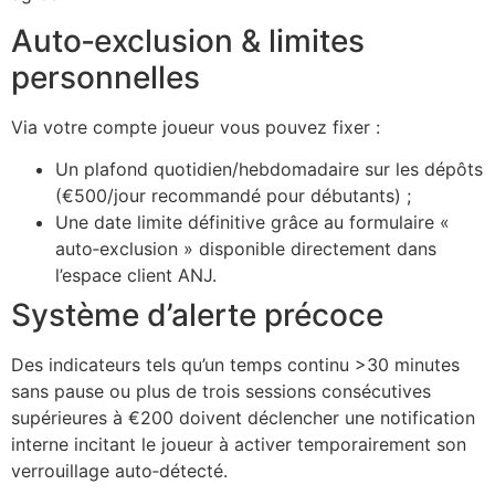
Auto‑exclusion & limites
personnelles
Via votre compte joueur vous pouvez fixer :
Un plafond quotidien/hebdomadaire sur les dépôts
(€500/jour recommandé pour débutants) ;
Une date limite définitive grâce au formulaire «
auto‑exclusion » disponible directement dans
l’espace client ANJ.
Système d’alerte précoce
Des indicateurs tels qu’un temps continu >30 minutes
sans pause ou plus de trois sessions consécutives
supérieures à €200 doivent déclencher une notification
interne incitant le joueur à activer temporairement son
verrouillage auto‑détecté.