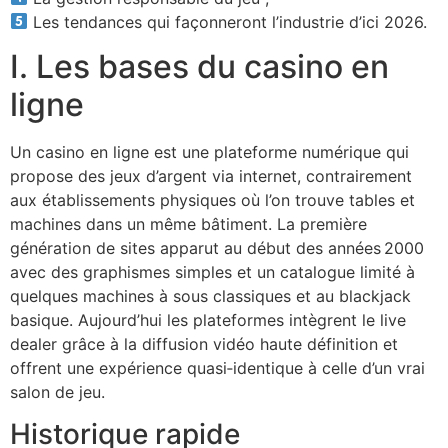
Les tendances qui façonneront l’industrie d’ici 2026.
I. Les bases du casino en
ligne
Un casino en ligne est une plateforme numérique qui
propose des jeux d’argent via internet, contrairement
aux établissements physiques où l’on trouve tables et
machines dans un même bâtiment. La première
génération de sites apparut au début des années 2000
avec des graphismes simples et un catalogue limité à
quelques machines à sous classiques et au blackjack
basique. Aujourd’hui les plateformes intègrent le live
dealer grâce à la diffusion vidéo haute définition et
offrent une expérience quasi‑identique à celle d’un vrai
salon de jeu.
Historique rapide