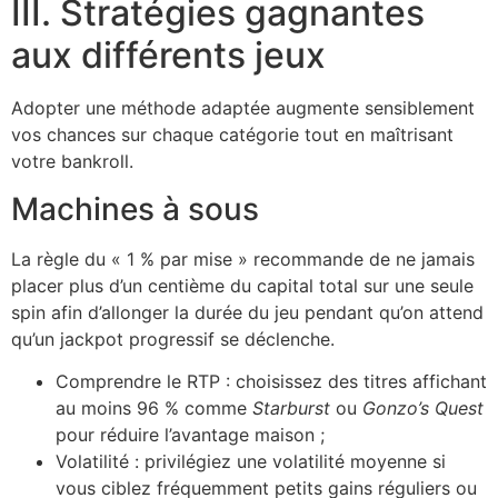
III. Stratégies gagnantes
aux différents jeux
Adopter une méthode adaptée augmente sensiblement
vos chances sur chaque catégorie tout en maîtrisant
votre bankroll.
Machines à sous
La règle du « 1 % par mise » recommande de ne jamais
placer plus d’un centième du capital total sur une seule
spin afin d’allonger la durée du jeu pendant qu’on attend
qu’un jackpot progressif se déclenche.
Comprendre le RTP : choisissez des titres affichant
au moins 96 % comme
Starburst
ou
Gonzo’s Quest
pour réduire l’avantage maison ;
Volatilité : privilégiez une volatilité moyenne si
vous ciblez fréquemment petits gains réguliers ou