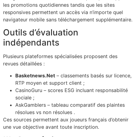
les promotions quotidiennes tandis que les sites
responsives permettent un accès via n’importe quel
navigateur mobile sans téléchargement supplémentaire.
Outils d’évaluation
indépendants
Plusieurs plateformes spécialisées proposent des
revues détaillées :
Basketnews.Net
– classements basés sur licence,
RTP moyen et support client ;
CasinoGuru – scores ESG incluant responsabilité
sociale ;
AskGamblers – tableau comparatif des plaintes
résolues vs non résolues .
Ces sources permettent aux joueurs français d’obtenir
une vue objective avant toute inscription.