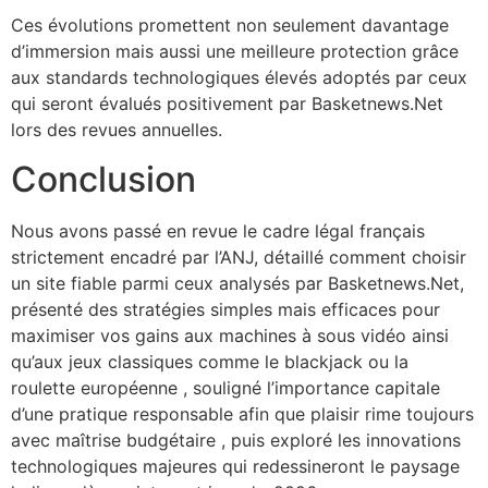
Ces évolutions promettent non seulement davantage
d’immersion mais aussi une meilleure protection grâce
aux standards technologiques élevés adoptés par ceux
qui seront évalués positivement par Basketnews.Net
lors des revues annuelles.
Conclusion
Nous avons passé en revue le cadre légal français
strictement encadré par l’ANJ, détaillé comment choisir
un site fiable parmi ceux analysés par Basketnews.Net,
présenté des stratégies simples mais efficaces pour
maximiser vos gains aux machines à sous vidéo ainsi
qu’aux jeux classiques comme le blackjack ou la
roulette européenne , souligné l’importance capitale
d’une pratique responsable afin que plaisir rime toujours
avec maîtrise budgétaire , puis exploré les innovations
technologiques majeures qui redessineront le paysage