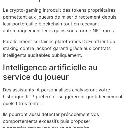
Le crypto‑gaming introduit des tokens propriétaires
permettant aux joueurs de miser directement depuis
leur portefeuille blockchain tout en recevant
automatiquement leurs gains sous forme NFT rares.
Parallèlement certaines plateformes DeFi offrent du
staking contre jackpot garanti grâce aux contrats
intelligents auditables publiquement.
Intelligence artificielle au
service du joueur
Des assistants IA personnalisés analyseront votre
historique RTP préféré et suggéreront quotidiennement
quels titres tenter.
Ils pourront aussi détecter précocement vos
comportements excessifs puis proposer