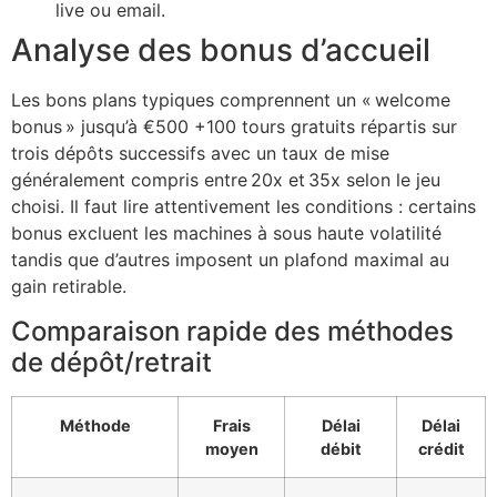
live ou email.
Analyse des bonus d’accueil
Les bons plans typiques comprennent un « welcome
bonus » jusqu’à €500 +100 tours gratuits répartis sur
trois dépôts successifs avec un taux de mise
généralement compris entre 20x et 35x selon le jeu
choisi. Il faut lire attentivement les conditions : certains
bonus excluent les machines à sous haute volatilité
tandis que d’autres imposent un plafond maximal au
gain retirable.
Comparaison rapide des méthodes
de dépôt/retrait
Méthode
Frais
Délai
Délai
moyen
débit
crédit