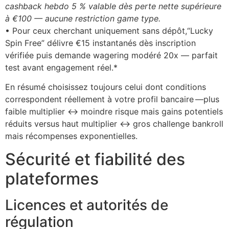
cashback hebdo ‎5 %‎ valable dès perte nette supérieure
à €100 — aucune restriction game type.
• Pour ceux cherchant uniquement sans dépôt,“Lucky
Spin Free” délivre €15 instantanés dès inscription
vérifiée puis demande wagering modéré ‎20x‎ — parfait
test avant engagement réel.*
En résumé choisissez toujours celui dont conditions
correspondent réellement à votre profil bancaire —plus
faible multiplier ↔️ moindre risque mais gains potentiels
réduits versus haut multiplier ↔️ gros challenge bankroll
mais récompenses exponentielles.
Sécurité et fiabilité des
plateformes
Licences et autorités de
régulation