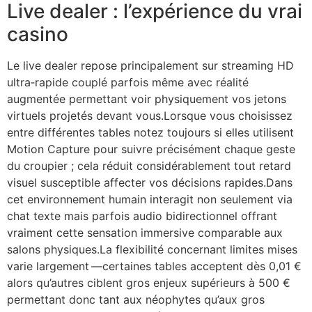
Live dealer : l’expérience du vrai
casino
Le live dealer repose principalement sur streaming HD
ultra‑rapide couplé parfois même avec réalité
augmentée permettant voir physiquement vos jetons
virtuels projetés devant vous.Lorsque vous choisissez
entre différentes tables notez toujours si elles utilisent
Motion Capture pour suivre précisément chaque geste
du croupier ; cela réduit considérablement tout retard
visuel susceptible affecter vos décisions rapides.Dans
cet environnement humain interagit non seulement via
chat texte mais parfois audio bidirectionnel offrant
vraiment cette sensation immersive comparable aux
salons physiques.La flexibilité concernant limites mises
varie largement —certaines tables acceptent dès 0,01 €
alors qu’autres ciblent gros enjeux supérieurs à 500 €
permettant donc tant aux néophytes qu’aux gros