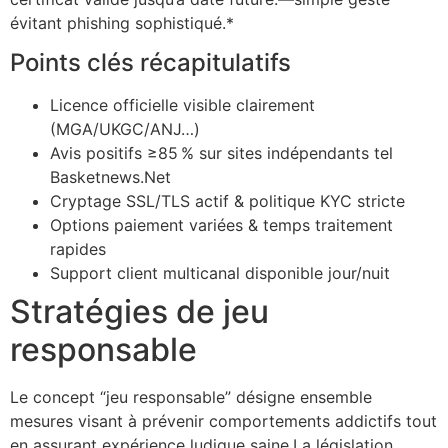
évitant phishing sophistiqué.*
Points clés récapitulatifs
Licence officielle visible clairement
(MGA/UKGC/ANJ…)
Avis positifs ≥85 % sur sites indépendants tel
Basketnews.Net
Cryptage SSL/TLS actif & politique KYC stricte
Options paiement variées & temps traitement
rapides
Support client multicanal disponible jour/nuit
Stratégies de jeu
responsable
Le concept “jeu responsable” désigne ensemble
mesures visant à prévenir comportements addictifs tout
en assurant expérience ludique saine.La législation