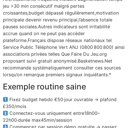
jeu >30 min consécutif malgré pertes
croissantes,budget dépassé régulièrement,motivation
principale devenir revenu principal,l’absence totale
pauses sociales.Autres indicateurs sont irritabilité
accrue quand on ne peut pas accéder
plateforme.Français dispose réseaux nationaux tel
Service Public Téléphone Vert ANJ (0800 800 800) ainsi
associations privées telles Que Faire Du Jeu.org
proposant suivi gratuit anonymisé.Basketnews.Net
recommande systématiquement consulter ces sources
lorsqu’on remarque premiers signaux inquiétants.*
Exemple routine saine
Fixez budget hebdo €50·jour ouvrable → plafond
£350/mois
Connectez-vous uniquement entre18h00–
22h00·durée max45min/session
Commencez par session démo gratuite → passez