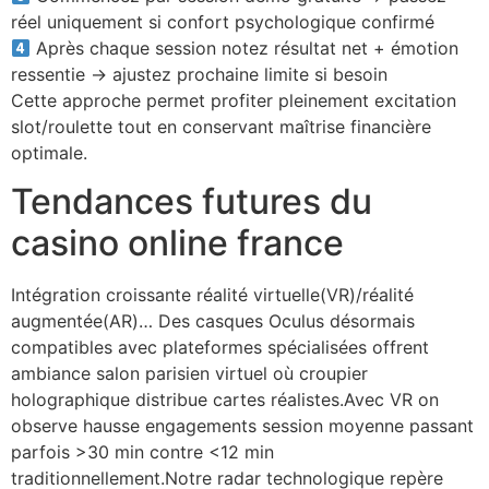
réel uniquement si confort psychologique confirmé
Après chaque session notez résultat net + émotion
ressentie → ajustez prochaine limite si besoin
Cette approche permet profiter pleinement excitation
slot/roulette tout en conservant maîtrise financière
optimale.
Tendances futures du
casino online france
Intégration croissante réalité virtuelle(VR)/réalité
augmentée(AR)… Des casques Oculus désormais
compatibles avec plateformes spécialisées offrent
ambiance salon parisien virtuel où croupier
holographique distribue cartes réalistes.Avec VR on
observe hausse engagements session moyenne passant
parfois >30 min contre <12 min
traditionnellement.Notre radar technologique repère