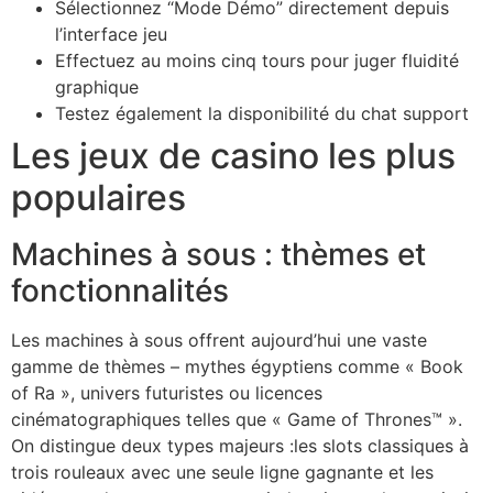
Sélectionnez “Mode Démo” directement depuis
l’interface jeu
Effectuez au moins cinq tours pour juger fluidité
graphique
Testez également la disponibilité du chat support
Les jeux de casino les plus
populaires
Machines à sous : thèmes et
fonctionnalités
Les machines à sous offrent aujourd’hui une vaste
gamme de thèmes – mythes égyptiens comme « Book
of Ra », univers futuristes ou licences
cinématographiques telles que « Game of Thrones™ ».
On distingue deux types majeurs :les slots classiques à
trois rouleaux avec une seule ligne gagnante et les