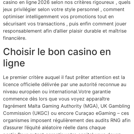
casino en ligne 2026 selon nos critères rigoureux , quels
jeux privilégier selon votre style personnel , comment
optimiser intelligemment vos promotions tout en
sécurisant vos transactions , puis enfin comment jouer
responsablement afin d’allier plaisir durable et maîtrise
financière.
Choisir le bon casino en
ligne
Le premier critère auquel il faut prêter attention est la
licence officielle délivrée par une autorité reconnue au
niveau européen ou international.Votre garantie
commence dès lors que vous voyez apparaître
l’agrément Malta Gaming Authority (MGA), UK Gambling
Commission (UKGC) ou encore Curaçao eGaming – ces
organismes imposent régulièrement des audits RNG afin
d’assurer l’équité aléatoire réelle dans chaque