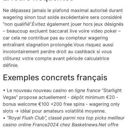
Ne dépassez jamais le plafond maximal autorisé durant
wagering sinon tout solde excédentaire sera considéré
“non qualifié”.Évitez également jouer hors jeux désignés
– beaucoup excluent baccarat live voire video poker –
car cela ne contribue pas au compteur wagering
entraînant stagnation prolongée.Vous risquez aussi
involontairement perdre droit au cashback si vous
clôturez votre compte avant période calculatrice
définie.​
Exemples concrets français
• Le nouveau
nouveau casino en ligne france
“Starlight
Vegas” propose actuellement ‑ dépôt minimum €20 ‑
bonus welcome €100 +200 free spins ‑ wagering only
slots → idéal pour amateurs volatilité moyenne.
• “Royal Flush Club”, classé parmi nos top picks meilleur
casino online France2024 chez Basketnews.Net offre