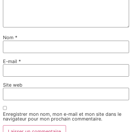
Nom
*
E-mail
*
Site web
Enregistrer mon nom, mon e-mail et mon site dans le
navigateur pour mon prochain commentaire.