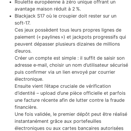
Roulette européenne à zéro unique offrant un
avantage maison réduit à 2 %.
Blackjack S17 où le croupier doit rester sur un
soft‑17.
Ces jeux possèdent tous leurs propres lignes de
paiement (« paylines ») et jackpots progressifs qui
peuvent dépasser plusieurs dizaines de millions
d’euros.
Créer un compte est simple : il suffit de saisir son
adresse e‑mail, choisir un nom d’utilisateur sécurisé
puis confirmer via un lien envoyé par courrier
électronique.
Ensuite vient l’étape cruciale de vérification
d’identité – upload d’une pièce officielle et parfois
une facture récente afin de lutter contre la fraude
financière.
Une fois validée, le premier dépôt peut être réalisé
instantanément grâce aux portefeuilles
électroniques ou aux cartes bancaires autorisées