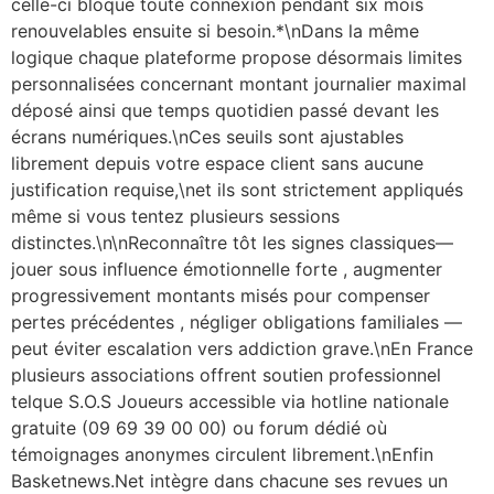
celle-ci bloque toute connexion pendant six mois
renouvelables ensuite si besoin.*\nDans la même
logique chaque plateforme propose désormais limites
personnalisées concernant montant journalier maximal
déposé ainsi que temps quotidien passé devant les
écrans numériques.\nCes seuils sont ajustables
librement depuis votre espace client sans aucune
justification requise,\net ils sont strictement appliqués
même si vous tentez plusieurs sessions
distinctes.\n\nReconnaître tôt les signes classiques—
jouer sous influence émotionnelle forte , augmenter
progressivement montants misés pour compenser
pertes précédentes , négliger obligations familiales —
peut éviter escalation vers addiction grave.\nEn France
plusieurs associations offrent soutien professionnel
telque S.O.S Joueurs accessible via hotline nationale
gratuite (09 69 39 00 00) ou forum dédié où
témoignages anonymes circulent librement.\nEnfin
Basketnews.Net intègre dans chacune ses revues un