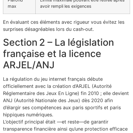
max
avoir rempli les exigences
En évaluant ces éléments avec rigueur vous évitez les
surprises désagréables lors du cash‑out.
Section 2 – La législation
française et la licence
ARJEL/ANJ
La régulation du jeu internet français débute
officiellement avec la création d’ARJEL (Autorité
Réglementaire des Jeux En Ligne) fin 2010 ; elle devient
ANJ (Autorité Nationale des Jeux) dès 2020 afin
d’élargir ses compétences aux paris sportifs et paris
hippiques numériques.
L’objectif principal était —et reste—de garantir
transparence financière ainsi qu’une protection efficace