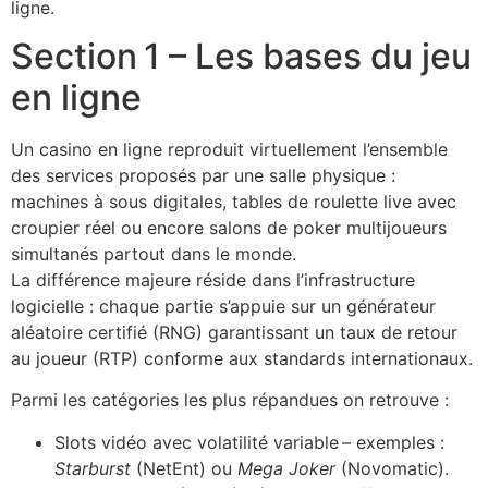
ligne.
Section 1 – Les bases du jeu
en ligne
Un casino en ligne reproduit virtuellement l’ensemble
des services proposés par une salle physique :
machines à sous digitales, tables de roulette live avec
croupier réel ou encore salons de poker multijoueurs
simultanés partout dans le monde.
La différence majeure réside dans l’infrastructure
logicielle : chaque partie s’appuie sur un générateur
aléatoire certifié (RNG) garantissant un taux de retour
au joueur (RTP) conforme aux standards internationaux.
Parmi les catégories les plus répandues on retrouve :
Slots vidéo avec volatilité variable – exemples :
Starburst
(NetEnt) ou
Mega Joker
(Novomatic).