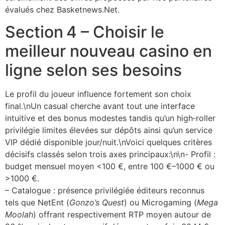
évalués chez Basketnews.Net.
Section 4 – Choisir le
meilleur nouveau casino en
ligne selon ses besoins
Le profil du joueur influence fortement son choix
final.\nUn casual cherche avant tout une interface
intuitive et des bonus modestes tandis qu’un high‑roller
privilégie limites élevées sur dépôts ainsi qu’un service
VIP dédié disponible jour/nuit.\nVoici quelques critères
décisifs classés selon trois axes principaux:\n\n- Profil :
budget mensuel moyen <100 €, entre 100 €–1000 € ou
>1000 €.
– Catalogue : présence privilégiée éditeurs reconnus
tels que NetEnt (
Gonzo’s Quest
) ou Microgaming (
Mega
Moolah
) offrant respectivement RTP moyen autour de