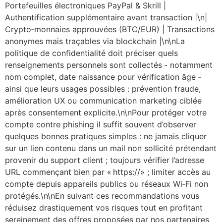
Portefeuilles électroniques PayPal & Skrill |
Authentification supplémentaire avant transaction |\n|
Crypto‑monnaies approuvées (BTC/EUR) | Transactions
anonymes mais traçables via blockchain |\n\nLa
politique de confidentialité doit préciser quels
renseignements personnels sont collectés ‑ notamment
nom complet, date naissance pour vérification âge ‑
ainsi que leurs usages possibles : prévention fraude,
amélioration UX ou communication marketing ciblée
après consentement explicite.\n\nPour protéger votre
compte contre phishing il suffit souvent d’observer
quelques bonnes pratiques simples : ne jamais cliquer
sur un lien contenu dans un mail non sollicité prétendant
provenir du support client ; toujours vérifier l’adresse
URL commençant bien par « https://» ; limiter accès au
compte depuis appareils publics ou réseaux Wi‑Fi non
protégés.\n\nEn suivant ces recommandations vous
réduisez drastiquement vos risques tout en profitant
sereinement des offres proposées par nos partenaires