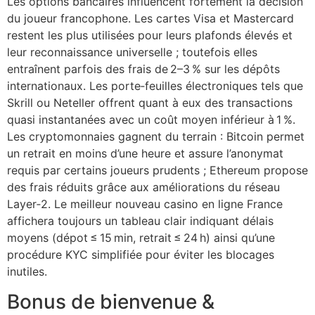
Les options bancaires influencent fortement la décision
du joueur francophone. Les cartes Visa et Mastercard
restent les plus utilisées pour leurs plafonds élevés et
leur reconnaissance universelle ; toutefois elles
entraînent parfois des frais de 2–3 % sur les dépôts
internationaux. Les porte‑feuilles électroniques tels que
Skrill ou Neteller offrent quant à eux des transactions
quasi instantanées avec un coût moyen inférieur à 1 %.
Les cryptomonnaies gagnent du terrain : Bitcoin permet
un retrait en moins d’une heure et assure l’anonymat
requis par certains joueurs prudents ; Ethereum propose
des frais réduits grâce aux améliorations du réseau
Layer‑2. Le meilleur nouveau casino en ligne France
affichera toujours un tableau clair indiquant délais
moyens (dépot ≤ 15 min, retrait ≤ 24 h) ainsi qu’une
procédure KYC simplifiée pour éviter les blocages
inutiles.
Bonus de bienvenue &