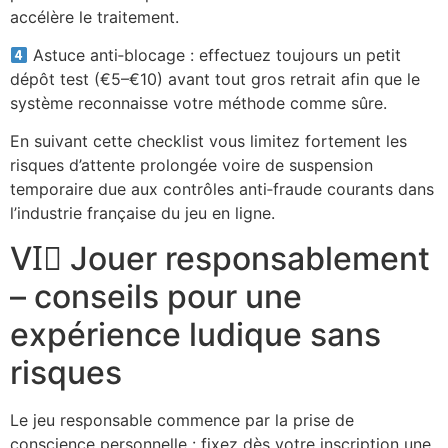
accélère le traitement.
Astuce anti‑blocage : effectuez toujours un petit
dépôt test (€5–€10) avant tout gros retrait afin que le
système reconnaisse votre méthode comme sûre.
En suivant cette checklist vous limitez fortement les
risques d’attente prolongée voire de suspension
temporaire due aux contrôles anti‑fraude courants dans
l’industrie française du jeu en ligne.
VI️⃣ Jouer responsablement
– conseils pour une
expérience ludique sans
risques
Le jeu responsable commence par la prise de
conscience personnelle : fixez dès votre inscription une