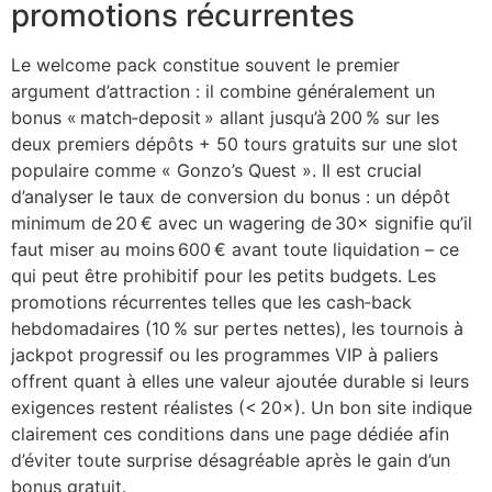
promotions récurrentes
Le welcome pack constitue souvent le premier
argument d’attraction : il combine généralement un
bonus « match‑deposit » allant jusqu’à 200 % sur les
deux premiers dépôts + 50 tours gratuits sur une slot
populaire comme « Gonzo’s Quest ». Il est crucial
d’analyser le taux de conversion du bonus : un dépôt
minimum de 20 € avec un wagering de 30× signifie qu’il
faut miser au moins 600 € avant toute liquidation – ce
qui peut être prohibitif pour les petits budgets. Les
promotions récurrentes telles que les cash‑back
hebdomadaires (10 % sur pertes nettes), les tournois à
jackpot progressif ou les programmes VIP à paliers
offrent quant à elles une valeur ajoutée durable si leurs
exigences restent réalistes (< 20×). Un bon site indique
clairement ces conditions dans une page dédiée afin
d’éviter toute surprise désagréable après le gain d’un
bonus gratuit.