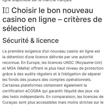
I️⃣ Choisir le bon nouveau
casino en ligne – critères de
sélection
Sécurité & licence
La première exigence d’un nouveau casino en ligne est
la détention d’une licence délivrée par une autorité
reconnue. En Europe, les licences UKGC (Royaume‑Uni)
et MGA (Malte) offrent le plus haut niveau de protection
grâce à des audits réguliers et à l’obligation de séparer
les fonds des joueurs des comptes opérationnels.
Certaines plateformes obtiennent également la
certification eCOGRA qui garantit l’équité des jeux via
des tests indépendants. En comparaison, les licences de
Curaçao sont plus accessibles mais moins strictes sur le