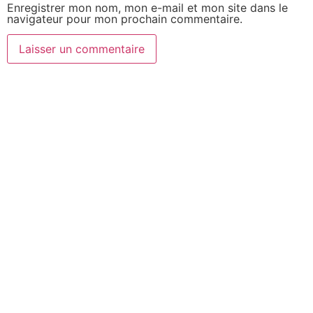
Enregistrer mon nom, mon e-mail et mon site dans le
navigateur pour mon prochain commentaire.