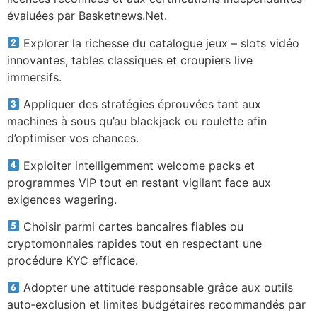
évaluées par Basketnews.Net.
Explorer la richesse du catalogue jeux – slots vidéo
innovantes, tables classiques et croupiers live
immersifs.
Appliquer des stratégies éprouvées tant aux
machines à sous qu’au blackjack ou roulette afin
d’optimiser vos chances.
Exploiter intelligemment welcome packs et
programmes VIP tout en restant vigilant face aux
exigences wagering.
Choisir parmi cartes bancaires fiables ou
cryptomonnaies rapides tout en respectant une
procédure KYC efficace.
Adopter une attitude responsable grâce aux outils
auto‑exclusion et limites budgétaires recommandés par