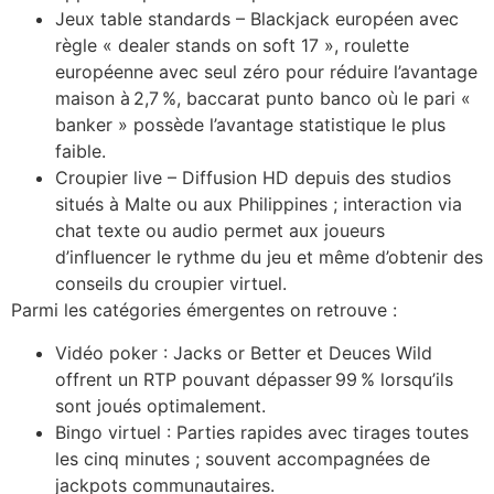
Jeux table standards – Blackjack européen avec
règle « dealer stands on soft 17 », roulette
européenne avec seul zéro pour réduire l’avantage
maison à 2,7 %, baccarat punto banco où le pari «
banker » possède l’avantage statistique le plus
faible.
Croupier live – Diffusion HD depuis des studios
situés à Malte ou aux Philippines ; interaction via
chat texte ou audio permet aux joueurs
d’influencer le rythme du jeu et même d’obtenir des
conseils du croupier virtuel.
Parmi les catégories émergentes on retrouve :
Vidéo poker : Jacks or Better et Deuces Wild
offrent un RTP pouvant dépasser 99 % lorsqu’ils
sont joués optimalement.
Bingo virtuel : Parties rapides avec tirages toutes
les cinq minutes ; souvent accompagnées de
jackpots communautaires.