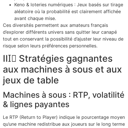
Keno & loteries numériques : Jeux basés sur tirage
aléatoire où la probabilité est clairement affichée
avant chaque mise.
Ces diversités permettent aux amateurs français
d’explorer différents univers sans quitter leur canapé
tout en conservant la possibilité d’ajuster leur niveau de
risque selon leurs préférences personnelles.
III️⃣ Stratégies gagnantes
aux machines à sous et aux
jeux de table
Machines à sous : RTP, volatilité
& lignes payantes
Le RTP (Return to Player) indique le pourcentage moyen
qu’une machine redistribue aux joueurs sur le long terme