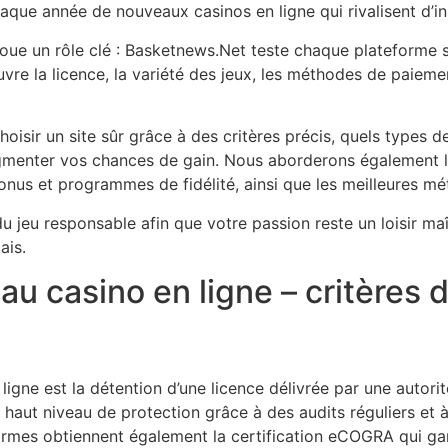
ue année de nouveaux casinos en ligne qui rivalisent d’inn
oue un rôle clé : Basketnews.Net teste chaque plateforme s
re la licence, la variété des jeux, les méthodes de paiemen
isir un site sûr grâce à des critères précis, quels types de
ugmenter vos chances de gain. Nous aborderons également 
onus et programmes de fidélité, ainsi que les meilleures m
u jeu responsable afin que votre passion reste un loisir maî
ais.
eau casino en ligne – critères 
igne est la détention d’une licence délivrée par une autor
haut niveau de protection grâce à des audits réguliers et à 
mes obtiennent également la certification eCOGRA qui garan