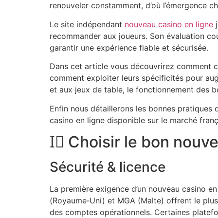
renouveler constamment, d’où l’émergence chaq
Le site indépendant
nouveau casino en ligne
j
recommander aux joueurs. Son évaluation couv
garantir une expérience fiable et sécurisée.
Dans cet article vous découvrirez comment cho
comment exploiter leurs spécificités pour a
et aux jeux de table, le fonctionnement des b
Enfin nous détaillerons les bonnes pratiques d
casino en ligne disponible sur le marché franç
I️⃣ Choisir le bon nouv
Sécurité & licence
La première exigence d’un nouveau casino en l
(Royaume‑Uni) et MGA (Malte) offrent le plus 
des comptes opérationnels. Certaines platefor