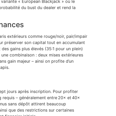
la variante « European Blackjack » où le
robabilité du bust du dealer et rend la
 chances
aris extérieurs comme rouge/noir, pair/impair
ur préserver son capital tout en accumulant
t des gains plus élevés (35:1 pour un plein)
r une combinaison : deux mises extérieures
ns gain majeur – ainsi on profite d’un
apis.
 jours après inscription. Pour profiter
g requis – généralement entre 20× et 40×
 bonus sans dépôt attirent beaucoup
insi que des restrictions sur certaines