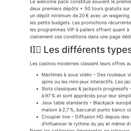
Le welcome pack constitue souvent le premier
deux premiers dépôts + 50 tours gratuits sur 
un dépôt minimum de 20 € avec un wagering de 
les petits budgets. Les promotions récurrente
les programmes VIP à paliers offrent quant à e
clairement ces conditions dans une page dédié
II️⃣ Les différents typ
Les casinos modernes classent leurs offres aut
Machines à sous vidéo – Des rouleaux vi
spins ou les mini‑jeux interactifs. Les j
Slots classiques & jackpots progressifs 
à 97 % et sont appréciés pour leur simpli
Jeux table standards – Blackjack europé
maison à 2,7 %, baccarat punto banco où 
Croupier live – Diffusion HD depuis des 
d’influencer le rythme du jeu et même d’o
Parmi les catégories émergentes on retrouve 