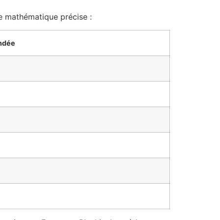
ie mathématique précise :
ndée