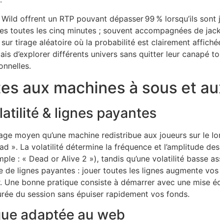
 Wild offrent un RTP pouvant dépasser 99 % lorsqu’ils sont
rages toutes les cinq minutes ; souvent accompagnées de ja
sur tirage aléatoire où la probabilité est clairement affich
s d’explorer différents univers sans quitter leur canapé tou
onnelles.
ntes aux machines à sous et au
atilité & lignes payantes
age moyen qu’une machine redistribue aux joueurs sur le lon
». La volatilité détermine la fréquence et l’amplitude des 
ple : « Dead or Alive 2 »), tandis qu’une volatilité basse
e de lignes payantes : jouer toutes les lignes augmente vo
ur. Une bonne pratique consiste à démarrer avec une mise éq
a durée du session sans épuiser rapidement vos fonds.
ique adaptée au web