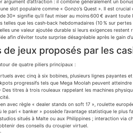
 argument d’attraction : il combine généralement un bonus «
une slot populaire comme « Gonzo’s Quest ». Il est crucial 
30× signifie qu’il faut miser au moins 600 € avant toute li
s telles que les cash‑back hebdomadaires (10 % sur pertes n
lles une valeur ajoutée durable si leurs exigences restent r
e afin d’éviter toute surprise désagréable après le gain d’u
es de jeux proposés par les cas
our de quatre piliers principaux :
rtuels avec cinq à six bobines, plusieurs lignes payantes e
ackpots progressifs tels que Mega Moolah peuvent atteindre p
– Des titres à trois rouleaux rappelant les machines physiqu
cité.
en avec règle « dealer stands on soft 17 », roulette europé
le pari « banker » possède l’avantage statistique le plus fa
studios situés à Malte ou aux Philippines ; interaction via 
btenir des conseils du croupier virtuel.
: