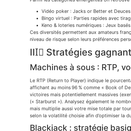
Vidéo poker : Jacks or Better et Deuces
Bingo virtuel : Parties rapides avec ti
Keno & loteries numériques : Jeux basés 
Ces diversités permettent aux amateurs françai
niveau de risque selon leurs préférences pers
III️⃣ Stratégies gagna
Machines à sous : RTP, vol
Le RTP (Return to Player) indique le pourcent
affichant au moins 96 % comme « Book of Dead 
victoires mais potentiellement massives (exem
(« Starburst »). Analysez également le nombr
mais multiplie aussi votre mise totale par to
selon la volatilité choisie afin d’optimiser l
Blackjack : stratégie bas