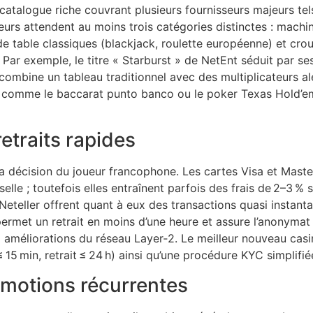
catalogue riche couvrant plusieurs fournisseurs majeurs te
ueurs attendent au moins trois catégories distinctes : mach
 table classiques (blackjack, roulette européenne) et crou
 Par exemple, le titre « Starburst » de NetEnt séduit par s
combine un tableau traditionnel avec des multiplicateurs alé
s comme le baccarat punto banco ou le poker Texas Hold’e
etraits rapides
a décision du joueur francophone. Les cartes Visa et Masterc
elle ; toutefois elles entraînent parfois des frais de 2–3 % 
u Neteller offrent quant à eux des transactions quasi instan
ermet un retrait en moins d’une heure et assure l’anonymat 
 améliorations du réseau Layer‑2. Le meilleur nouveau casin
15 min, retrait ≤ 24 h) ainsi qu’une procédure KYC simplifiée
motions récurrentes