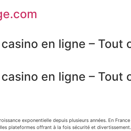
ge.com
casino en ligne – Tout
casino en ligne – Tout
roissance exponentielle depuis plusieurs années. En Franc
les plateformes offrant à la fois sécurité et divertissemen