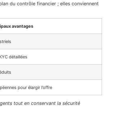
lan du contrôle financier ; elles conviennent
cipaux avantages
striels
KYC détaillées
éduits
ennes pour élargir l’offre
gents tout en conservant la sécurité