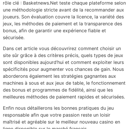
rôle clé : Basketnews.Net teste chaque plateforme selon
une méthodologie stricte avant de la recommander aux
joueurs. Son évaluation couvre la licence, la variété des
jeux, les méthodes de paiement et la transparence des
bonus, afin de garantir une expérience fiable et
sécurisée.
Dans cet article vous découvrirez comment choisir un
site sûr grâce à des critères précis, quels types de jeux
sont disponibles aujourd’hui et comment exploiter leurs
spécificités pour augmenter vos chances de gain. Nous
aborderons également les stratégies gagnantes aux
machines à sous et aux jeux de table, le fonctionnement
des bonus et programmes de fidélité, ainsi que les
meilleures méthodes de paiement rapides et sécurisées.
Enfin nous détaillerons les bonnes pratiques du jeu
responsable afin que votre passion reste un loisir
maîtrisé et agréable sur le meilleur nouveau casino en
ligne disponible sur le marché français.