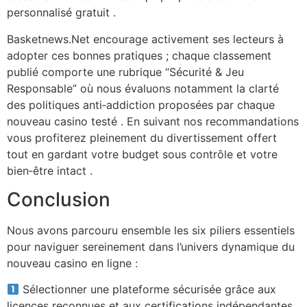
personnalisé gratuit .
Basketnews.Net encourage activement ses lecteurs à
adopter ces bonnes pratiques ; chaque classement
publié comporte une rubrique “Sécurité & Jeu
Responsable” où nous évaluons notamment la clarté
des politiques anti‑addiction proposées par chaque
nouveau casino testé . En suivant nos recommandations
vous profiterez pleinement du divertissement offert
tout en gardant votre budget sous contrôle et votre
bien‑être intact .
Conclusion
Nous avons parcouru ensemble les six piliers essentiels
pour naviguer sereinement dans l’univers dynamique du
nouveau casino en ligne :
Sélectionner une plateforme sécurisée grâce aux
licences reconnues et aux certifications indépendantes