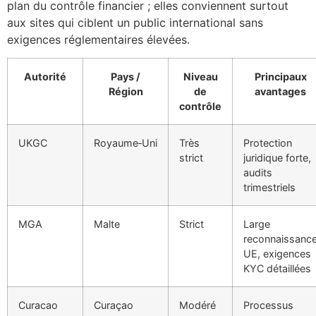
plan du contrôle financier ; elles conviennent surtout
aux sites qui ciblent un public international sans
exigences réglementaires élevées.
Autorité
Pays /
Niveau
Principaux
Région
de
avantages
contrôle
UKGC
Royaume‑Uni
Très
Protection
strict
juridique forte,
audits
trimestriels
MGA
Malte
Strict
Large
reconnaissanc
UE, exigences
KYC détaillées
Curacao
Curaçao
Modéré
Processus