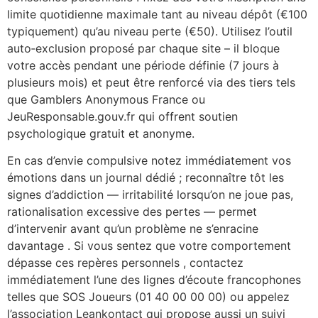
limite quotidienne maximale tant au niveau dépôt (€100
typiquement) qu’au niveau perte (€50). Utilisez l’outil
auto‑exclusion proposé par chaque site – il bloque
votre accès pendant une période définie (7 jours à
plusieurs mois) et peut être renforcé via des tiers tels
que Gamblers Anonymous France ou
JeuResponsable.gouv.fr qui offrent soutien
psychologique gratuit et anonyme.
En cas d’envie compulsive notez immédiatement vos
émotions dans un journal dédié ; reconnaître tôt les
signes d’addiction — irritabilité lorsqu’on ne joue pas,
rationalisation excessive des pertes — permet
d’intervenir avant qu’un problème ne s’enracine
davantage . Si vous sentez que votre comportement
dépasse ces repères personnels , contactez
immédiatement l’une des lignes d’écoute francophones
telles que SOS Joueurs (01 40 00 00 00) ou appelez
l’association Leankontact qui propose aussi un suivi