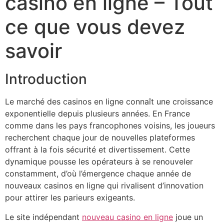
casino en ligne – Tout
ce que vous devez
savoir
Introduction
Le marché des casinos en ligne connaît une croissance
exponentielle depuis plusieurs années. En France
comme dans les pays francophones voisins, les joueurs
recherchent chaque jour de nouvelles plateformes
offrant à la fois sécurité et divertissement. Cette
dynamique pousse les opérateurs à se renouveler
constamment, d’où l’émergence chaque année de
nouveaux casinos en ligne qui rivalisent d’innovation
pour attirer les parieurs exigeants.
Le site indépendant
nouveau casino en ligne
joue un