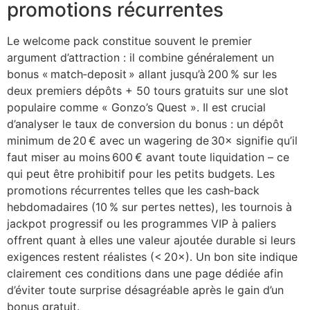
promotions récurrentes
Le welcome pack constitue souvent le premier
argument d’attraction : il combine généralement un
bonus « match‑deposit » allant jusqu’à 200 % sur les
deux premiers dépôts + 50 tours gratuits sur une slot
populaire comme « Gonzo’s Quest ». Il est crucial
d’analyser le taux de conversion du bonus : un dépôt
minimum de 20 € avec un wagering de 30× signifie qu’il
faut miser au moins 600 € avant toute liquidation – ce
qui peut être prohibitif pour les petits budgets. Les
promotions récurrentes telles que les cash‑back
hebdomadaires (10 % sur pertes nettes), les tournois à
jackpot progressif ou les programmes VIP à paliers
offrent quant à elles une valeur ajoutée durable si leurs
exigences restent réalistes (< 20×). Un bon site indique
clairement ces conditions dans une page dédiée afin
d’éviter toute surprise désagréable après le gain d’un
bonus gratuit.