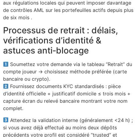
aux régulations locales qui peuvent imposer davantage
de contrôles AML sur les portefeuilles actifs depuis plus
de six mois .
Processus de retrait : délais,
vérifications d’identité &
astuces anti‑blocage
Soumettez votre demande via le tableau “Retrait” du
compte joueur → choisissez méthode préférée (carte
bancaire ou crypto).
Fournissez documents KYC standardisés : pièce
d’identité officielle + justificatif domicile ≤ trois mois +
capture écran du relevé bancaire montrant votre nom
complet.
Attendez la validation interne (généralement <24 h) ;
si vous avez déjà effectué au moins deux dépôts
précédents votre profil est considéré “trusted” et