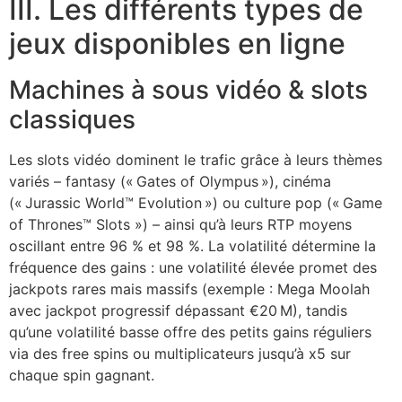
III. Les différents types de
jeux disponibles en ligne
Machines à sous vidéo & slots
classiques
Les slots vidéo dominent le trafic grâce à leurs thèmes
variés – fantasy (« Gates of Olympus »), cinéma
(« Jurassic World™ Evolution ») ou culture pop (« Game
of Thrones™ Slots ») – ainsi qu’à leurs RTP moyens
oscillant entre 96 % et 98 %. La volatilité détermine la
fréquence des gains : une volatilité élevée promet des
jackpots rares mais massifs (exemple : Mega Moolah
avec jackpot progressif dépassant €20 M), tandis
qu’une volatilité basse offre des petits gains réguliers
via des free spins ou multiplicateurs jusqu’à x5 sur
chaque spin gagnant.