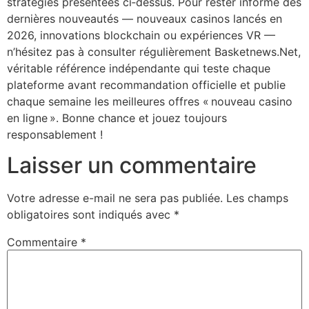
stratégies présentées ci‑dessus. Pour rester informé des
dernières nouveautés — nouveaux casinos lancés en
2026, innovations blockchain ou expériences VR —
n’hésitez pas à consulter régulièrement Basketnews.Net,
véritable référence indépendante qui teste chaque
plateforme avant recommandation officielle et publie
chaque semaine les meilleures offres « nouveau casino
en ligne ». Bonne chance et jouez toujours
responsablement !
Laisser un commentaire
Votre adresse e-mail ne sera pas publiée.
Les champs
obligatoires sont indiqués avec
*
Commentaire
*