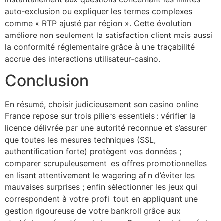
auto‑exclusion ou expliquer les termes complexes
comme « RTP ajusté par région ». Cette évolution
améliore non seulement la satisfaction client mais aussi
la conformité réglementaire grâce à une traçabilité
accrue des interactions utilisateur‑casino.
Conclusion
En résumé, choisir judicieusement son casino online
France repose sur trois piliers essentiels : vérifier la
licence délivrée par une autorité reconnue et s’assurer
que toutes les mesures techniques (SSL,
authentification forte) protègent vos données ;
comparer scrupuleusement les offres promotionnelles
en lisant attentivement le wagering afin d’éviter les
mauvaises surprises ; enfin sélectionner les jeux qui
correspondent à votre profil tout en appliquant une
gestion rigoureuse de votre bankroll grâce aux