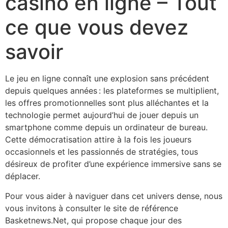
casino en ligne – Tout
ce que vous devez
savoir
Le jeu en ligne connaît une explosion sans précédent
depuis quelques années : les plateformes se multiplient,
les offres promotionnelles sont plus alléchantes et la
technologie permet aujourd’hui de jouer depuis un
smartphone comme depuis un ordinateur de bureau.
Cette démocratisation attire à la fois les joueurs
occasionnels et les passionnés de stratégies, tous
désireux de profiter d’une expérience immersive sans se
déplacer.
Pour vous aider à naviguer dans cet univers dense, nous
vous invitons à consulter le site de référence
Basketnews.Net, qui propose chaque jour des