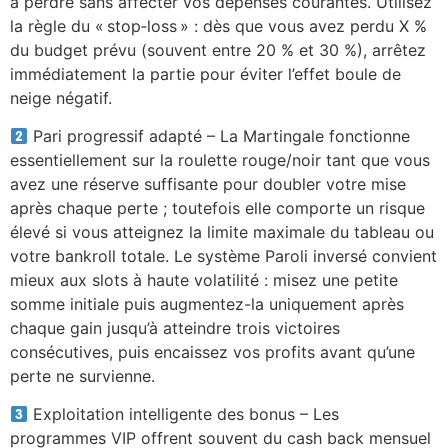
à perdre sans affecter vos dépenses courantes. Utilisez
la règle du « stop‑loss » : dès que vous avez perdu X %
du budget prévu (souvent entre 20 % et 30 %), arrêtez
immédiatement la partie pour éviter l’effet boule de
neige négatif.
Pari progressif adapté – La Martingale fonctionne
essentiellement sur la roulette rouge/noir tant que vous
avez une réserve suffisante pour doubler votre mise
après chaque perte ; toutefois elle comporte un risque
élevé si vous atteignez la limite maximale du tableau ou
votre bankroll totale. Le système Paroli inversé convient
mieux aux slots à haute volatilité : misez une petite
somme initiale puis augmentez-la uniquement après
chaque gain jusqu’à atteindre trois victoires
consécutives, puis encaissez vos profits avant qu’une
perte ne survienne.
Exploitation intelligente des bonus – Les
programmes VIP offrent souvent du cash back mensuel