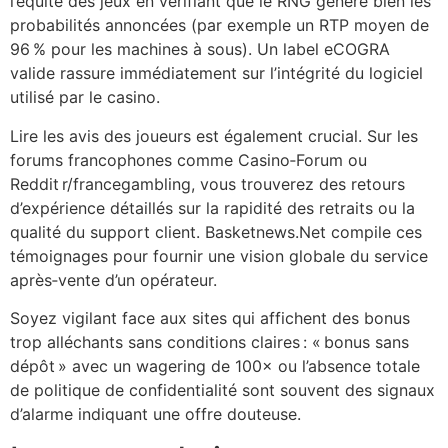
l’équité des jeux en vérifiant que le RNG génère bien les
probabilités annoncées (par exemple un RTP moyen de
96 % pour les machines à sous). Un label eCOGRA
valide rassure immédiatement sur l’intégrité du logiciel
utilisé par le casino.
Lire les avis des joueurs est également crucial. Sur les
forums francophones comme Casino‑Forum ou
Reddit r/francegambling, vous trouverez des retours
d’expérience détaillés sur la rapidité des retraits ou la
qualité du support client. Basketnews.Net compile ces
témoignages pour fournir une vision globale du service
après‑vente d’un opérateur.
Soyez vigilant face aux sites qui affichent des bonus
trop alléchants sans conditions claires : « bonus sans
dépôt » avec un wagering de 100× ou l’absence totale
de politique de confidentialité sont souvent des signaux
d’alarme indiquant une offre douteuse.