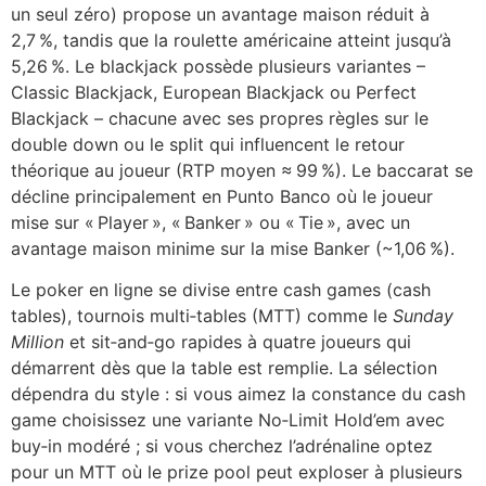
un seul zéro) propose un avantage maison réduit à
2,7 %, tandis que la roulette américaine atteint jusqu’à
5,26 %. Le blackjack possède plusieurs variantes –
Classic Blackjack, European Blackjack ou Perfect
Blackjack – chacune avec ses propres règles sur le
double down ou le split qui influencent le retour
théorique au joueur (RTP moyen ≈ 99 %). Le baccarat se
décline principalement en Punto Banco où le joueur
mise sur « Player », « Banker » ou « Tie », avec un
avantage maison minime sur la mise Banker (~1,06 %).
Le poker en ligne se divise entre cash games (cash
tables), tournois multi‑tables (MTT) comme le
Sunday
Million
et sit‑and‑go rapides à quatre joueurs qui
démarrent dès que la table est remplie. La sélection
dépendra du style : si vous aimez la constance du cash
game choisissez une variante No‑Limit Hold’em avec
buy‑in modéré ; si vous cherchez l’adrénaline optez
pour un MTT où le prize pool peut exploser à plusieurs