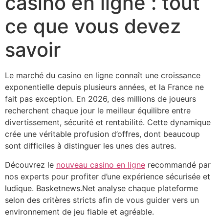
casino en ligne : tout
ce que vous devez
savoir
Le marché du casino en ligne connaît une croissance
exponentielle depuis plusieurs années, et la France ne
fait pas exception. En 2026, des millions de joueurs
recherchent chaque jour le meilleur équilibre entre
divertissement, sécurité et rentabilité. Cette dynamique
crée une véritable profusion d’offres, dont beaucoup
sont difficiles à distinguer les unes des autres.
Découvrez le
nouveau casino en ligne
recommandé par
nos experts pour profiter d’une expérience sécurisée et
ludique. Basketnews.Net analyse chaque plateforme
selon des critères stricts afin de vous guider vers un
environnement de jeu fiable et agréable.