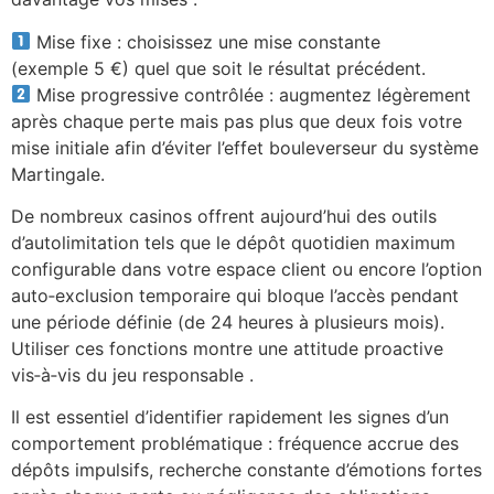
Mise fixe : choisissez une mise constante
(exemple 5 €) quel que soit le résultat précédent.
Mise progressive contrôlée : augmentez légèrement
après chaque perte mais pas plus que deux fois votre
mise initiale afin d’éviter l’effet bouleverseur du système
Martingale.
De nombreux casinos offrent aujourd’hui des outils
d’autolimitation tels que le dépôt quotidien maximum
configurable dans votre espace client ou encore l’option
auto‑exclusion temporaire qui bloque l’accès pendant
une période définie (de 24 heures à plusieurs mois).
Utiliser ces fonctions montre une attitude proactive
vis‑à‑vis du jeu responsable .
Il est essentiel d’identifier rapidement les signes d’un
comportement problématique : fréquence accrue des
dépôts impulsifs, recherche constante d’émotions fortes