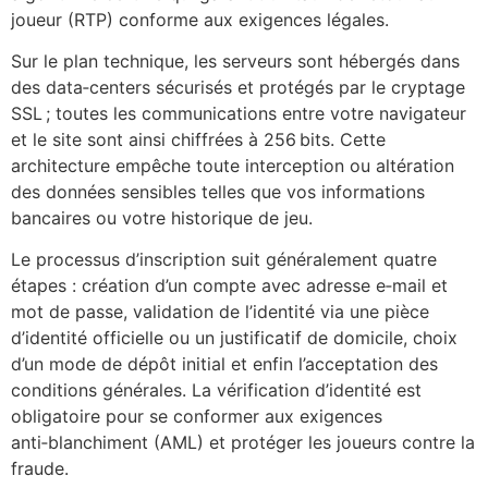
joueur (RTP) conforme aux exigences légales.
Sur le plan technique, les serveurs sont hébergés dans
des data‑centers sécurisés et protégés par le cryptage
SSL ; toutes les communications entre votre navigateur
et le site sont ainsi chiffrées à 256 bits. Cette
architecture empêche toute interception ou altération
des données sensibles telles que vos informations
bancaires ou votre historique de jeu.
Le processus d’inscription suit généralement quatre
étapes : création d’un compte avec adresse e‑mail et
mot de passe, validation de l’identité via une pièce
d’identité officielle ou un justificatif de domicile, choix
d’un mode de dépôt initial et enfin l’acceptation des
conditions générales. La vérification d’identité est
obligatoire pour se conformer aux exigences
anti‑blanchiment (AML) et protéger les joueurs contre la
fraude.