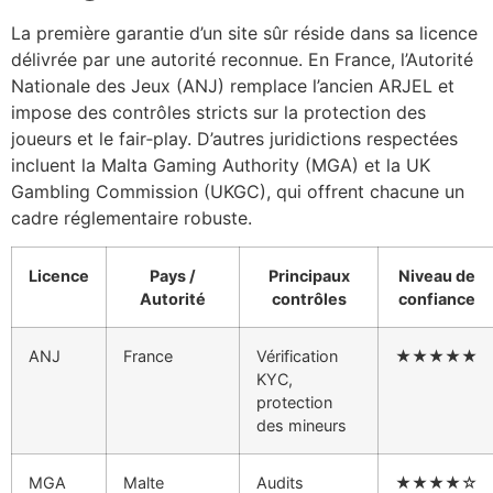
La première garantie d’un site sûr réside dans sa licence
délivrée par une autorité reconnue. En France, l’Autorité
Nationale des Jeux (ANJ) remplace l’ancien ARJEL et
impose des contrôles stricts sur la protection des
joueurs et le fair‑play. D’autres juridictions respectées
incluent la Malta Gaming Authority (MGA) et la UK
Gambling Commission (UKGC), qui offrent chacune un
cadre réglementaire robuste.
Licence
Pays /
Principaux
Niveau de
Autorité
contrôles
confiance
ANJ
France
Vérification
★★★★★
KYC,
protection
des mineurs
MGA
Malte
Audits
★★★★☆