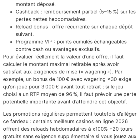
montant déposé.
Cashback : remboursement partiel (5–15 %) sur les
pertes nettes hebdomadaires.
Reload bonus : offre récurrente sur chaque dépôt
suivant.
Programme VIP : points cumulés échangeables
contre cash ou avantages exclusifs.
Pour évaluer réellement la valeur d’une offre, il faut
calculer le montant maximal retirable après avoir
satisfait aux exigences de mise (« wagering »). Par
exemple, un bonus de 100 € avec wagering ×30 exige
qu’on joue pour 3 000 € avant tout retrait ; si le jeu
choisi a un RTP moyen de 96 %, il faut prévoir une perte
potentielle importante avant d’atteindre cet objectif.
Les promotions régulières permettent toutefois d’alléger
ce fardeau : certains meilleurs casinos en ligne 2026
offrent des reloads hebdomadaires à x100% +20 tours
gratuits sans exigence supplémentaire si vous jouez aux