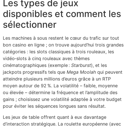
Les types de jeux
disponibles et comment les
sélectionner
Les machines à sous restent le cœur du trafic sur tout
bon casino en ligne ; on trouve aujourd’hui trois grandes
catégories : les slots classiques à trois rouleaux, les
vidéo‑slots à cinq rouleaux avec thèmes
cinématographiques (exemple :
Starburst
), et les
jackpots progressifs tels que
Mega Moolah
qui peuvent
atteindre plusieurs millions d’euros grâce à un RTP
moyen autour de 92 %. La volatilité – faible, moyenne
ou élevée – détermine la fréquence et l’amplitude des
gains ; choisissez une volatilité adaptée à votre budget
pour éviter les séquences longues sans résultat.
Les jeux de table offrent quant à eux davantage
d’interaction stratégique. La roulette européenne (avec