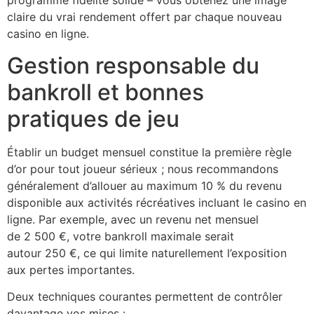
programme fidélité solide – vous obtenez une image
claire du vrai rendement offert par chaque nouveau
casino en ligne.
Gestion responsable du
bankroll et bonnes
pratiques de jeu
Établir un budget mensuel constitue la première règle
d’or pour tout joueur sérieux ; nous recommandons
généralement d’allouer au maximum 10 % du revenu
disponible aux activités récréatives incluant le casino en
ligne. Par exemple, avec un revenu net mensuel
de 2 500 €, votre bankroll maximale serait
autour 250 €, ce qui limite naturellement l’exposition
aux pertes importantes.
Deux techniques courantes permettent de contrôler
davantage vos mises :