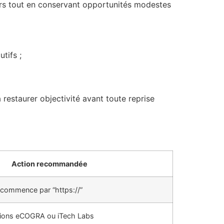
ciers tout en conservant opportunités modestes
tifs ;
staurer objectivité avant toute reprise
Action recommandée
 commence par “https://”
ications eCOGRA ou iTech Labs