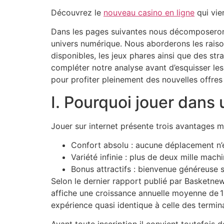
Découvrez le
nouveau casino en ligne
qui vien
Dans les pages suivantes nous décomposerons
univers numérique. Nous aborderons les raisons
disponibles, les jeux phares ainsi que des str
compléter notre analyse avant d’esquisser le
pour profiter pleinement des nouvelles offres t
I. Pourquoi jouer dans 
Jouer sur internet présente trois avantages m
Confort absolu : aucune déplacement n’est
Variété infinie : plus de deux mille mach
Bonus attractifs : bienvenue généreuse s
Selon le dernier rapport publié par Basketnew
affiche une croissance annuelle moyenne de 
expérience quasi identique à celle des termi