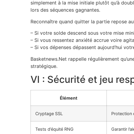
simplement à la mise initiale plutôt qu’à dou
lors des séquences gagnantes.
Reconnaître quand quitter la partie repose au
– Si votre solde descend sous votre mise min
– Si vous ressentez anxiété accrue voire agit
– Si vos dépenses dépassent aujourd’hui vot
Basketnews.Net rappelle régulièrement qu’u
stratégique.
VI : Sécurité et jeu re
Élément
Cryptage SSL
Protection
Tests d’équité RNG
Garantir l’a