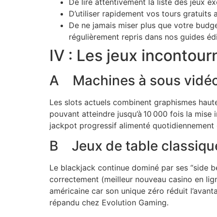
De lire attentivement la liste des jeux 
D’utiliser rapidement vos tours gratuits a
De ne jamais miser plus que votre budget 
régulièrement repris dans nos guides éd
IV : Les jeux incontour
A Machines à sous vidé
Les slots actuels combinent graphismes haute
pouvant atteindre jusqu’à 10 000 fois la mise 
jackpot progressif alimenté quotidiennement 
B Jeux de table classiqu
Le blackjack continue dominé par ses “side b
correctement (meilleur nouveau casino en lig
américaine car son unique zéro réduit l’avan
répandu chez Evolution Gaming.