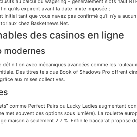
exclusifs au calcul du wagering – généralement slots haut RT
fin qu’ils expirent avant la date limite imposée ;
initial tant que vous n’avez pas confirmé qu’il n’y a aucun f
itoriaux chez Basketnews.Net.
nables des casinos en ligne
o modernes
 définition avec mécaniques avancées comme les rouleaux e
initiale. Des titres tels que Book of Shadows Pro offrent ci
grâce aux mises collectives.
es
ets” comme Perfect Pairs ou Lucky Ladies augmentant consi
ne met souvent ces options sous lumière). La roulette euro
tage maison à seulement 2,7 %. Enfin le baccarat propose 