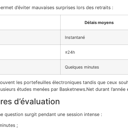
met d’éviter mauvaises surprises lors des retraits :
Délais moyens
Instantané
≤24h
Quelques minutes
 souvent les portefeuilles électroniques tandis que ceux sou
usieurs études menées par Basketnews.Net durant l’année 
ères d’évaluation
ne question surgit pendant une session intense :
minutes ;