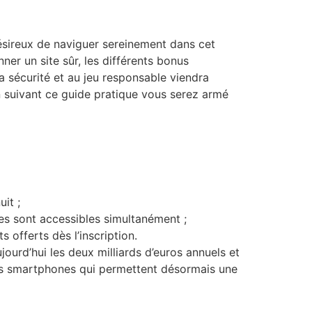
sireux de naviguer sereinement dans cet
ner un site sûr, les différents bonus
la sécurité et au jeu responsable viendra
n suivant ce guide pratique vous serez armé
it ;
les sont accessibles simultanément ;
 offerts dès l’inscription.
ourd’hui les deux milliards d’euros annuels et
es smartphones qui permettent désormais une