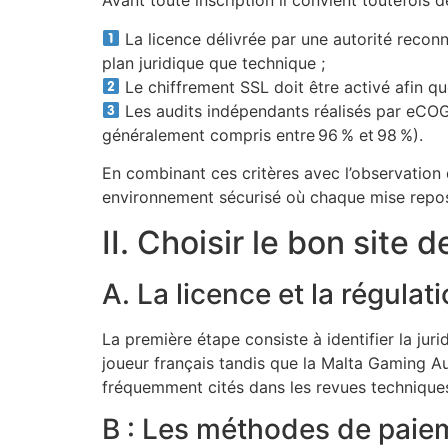
Avant toute inscription il convient toutefois de
La licence délivrée par une autorité recon
plan juridique que technique ;
Le chiffrement SSL doit être activé afin que
Les audits indépendants réalisés par eCOG
généralement compris entre 96 % et 98 %).
En combinant ces critères avec l’observatio
environnement sécurisé où chaque mise repose
II. Choisir le bon site d
A. La licence et la régulat
La première étape consiste à identifier la juri
joueur français tandis que la Malta Gaming Au
fréquemment cités dans les revues techniques
B : Les méthodes de paie