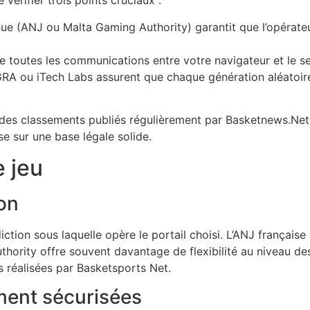
 vérifier trois points cruciaux :
nue (ANJ ou Malta Gaming Authority) garantit que l’opérateu
 toutes les communications entre votre navigateur et le serv
RA ou iTech Labs assurent que chaque génération aléatoir
n des classements publiés régulièrement par Basketnews.Ne
 sur une base légale solide.
e jeu
ion
diction sous laquelle opère le portail choisi. L’ANJ français
thority offre souvent davantage de flexibilité au niveau d
 réalisées par Basketsports Net.
ment sécurisées