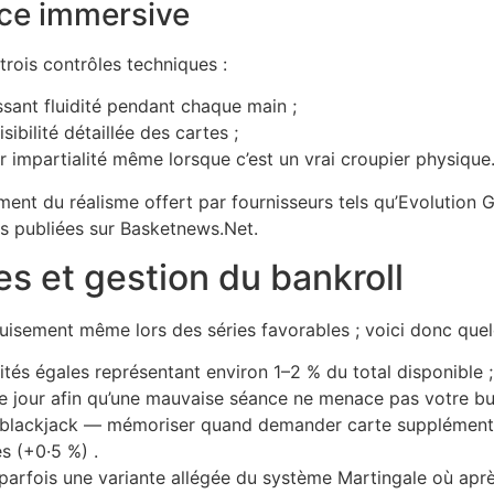
nce immersive
 trois contrôles techniques :
sant fluidité pendant chaque main ;
bilité détaillée des cartes ;
 impartialité même lorsque c’est un vrai croupier physique
ment du réalisme offert par fournisseurs tels qu’Evolution
s publiées sur Basketnews.Net.
es et gestion du bankroll
puisement même lors des séries favorables ; voici donc que
ités égales représentant environ 1–2 % du total disponible ;
e jour afin qu’une mauvaise séance ne menace pas votre bu
au blackjack — mémoriser quand demander carte supplémentai
s (+0·5 %) .
arfois une variante allégée du système Martingale où aprè