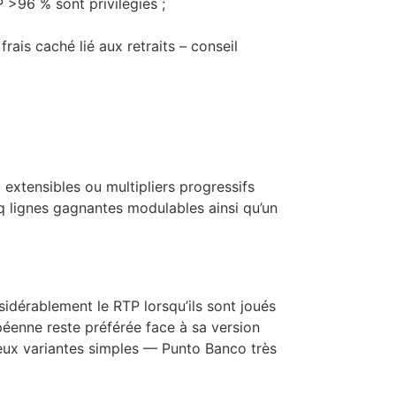
P >96 % sont privilégiés ;
rais caché lié aux retraits – conseil
xtensibles ou multipliers progressifs
nq lignes gagnantes modulables ainsi qu’un
dérablement le RTP lorsqu’ils sont joués
péenne reste préférée face à sa version
deux variantes simples — Punto Banco très