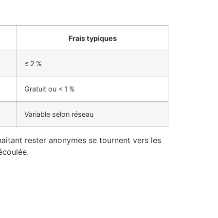
Frais typiques
≤ 2 %
Gratuit ou < 1 %
Variable selon réseau
haitant rester anonymes se tournent vers les
écoulée.