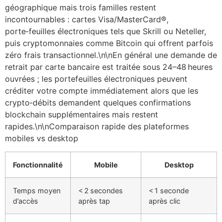
géographique mais trois familles restent
incontournables : cartes Visa/MasterCard®,
porte‑feuilles électroniques tels que Skrill ou Neteller,
puis cryptomonnaies comme Bitcoin qui offrent parfois
zéro frais transactionnel.\n\nEn général une demande de
retrait par carte bancaire est traitée sous 24–48 heures
ouvrées ; les portefeuilles électroniques peuvent
créditer votre compte immédiatement alors que les
crypto‑débits demandent quelques confirmations
blockchain supplémentaires mais restent
rapides.\n\nComparaison rapide des plateformes
mobiles vs desktop
Fonctionnalité
Mobile
Desktop
Temps moyen
< 2 secondes
< 1 seconde
d’accès
après tap
après clic