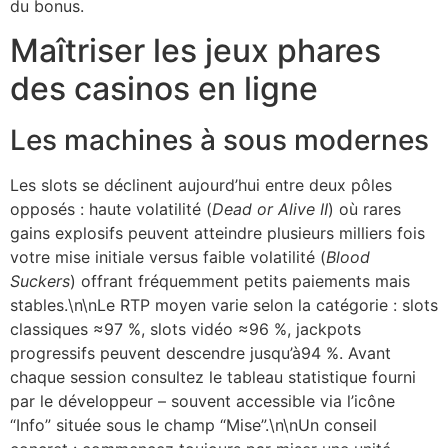
du bonus.
Maîtriser les jeux phares
des casinos en ligne
Les machines à sous modernes
Les slots se déclinent aujourd’hui entre deux pôles
opposés : haute volatilité (
Dead or Alive II
) où rares
gains explosifs peuvent atteindre plusieurs milliers fois
votre mise initiale versus faible volatilité (
Blood
Suckers
) offrant fréquemment petits paiements mais
stables.\n\nLe RTP moyen varie selon la catégorie : slots
classiques ≈97 %, slots vidéo ≈96 %, jackpots
progressifs peuvent descendre jusqu’à94 %. Avant
chaque session consultez le tableau statistique fourni
par le développeur – souvent accessible via l’icône
“Info” située sous le champ “Mise”.\n\nUn conseil