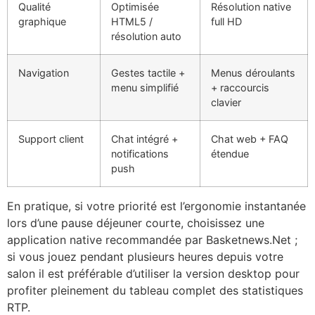
Qualité
Optimisée
Résolution native
graphique
HTML5 /
full HD
résolution auto
Navigation
Gestes tactile +
Menus déroulants
menu simplifié
+ raccourcis
clavier
Support client
Chat intégré +
Chat web + FAQ
notifications
étendue
push
En pratique, si votre priorité est l’ergonomie instantanée
lors d’une pause déjeuner courte, choisissez une
application native recommandée par Basketnews.Net ;
si vous jouez pendant plusieurs heures depuis votre
salon il est préférable d’utiliser la version desktop pour
profiter pleinement du tableau complet des statistiques
RTP.