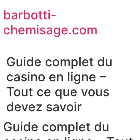
Aller
barbotti-
au
contenu
chemisage.com
Guide complet du
casino en ligne –
Tout ce que vous
devez savoir
Guide complet du