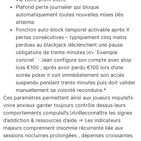
Plafond perte journalier qui bloque
automatiquement toutes nouvelles mises dès
atteinte.
Fonction auto‑block temporel activable après X
pertes consécutives – typiquement cinq mains
perdues au blackjack déclenchent une pause
obligatoire de trente minutes.\n>`Exemple
concret` : Jean configure son compte avec stop
loss €100 ; après avoir perdu €100 lors d’une
soirée poker il voit immédiatement son accès
suspendu pendant trente minutes puis doit valider
manuellement sa volonté reconduire.*
Ces paramètres permettent ainsi aux joueurs impulsifs
voire anxieux garder toujours contrôle dessus leurs
comportements compulsifs.\n\nReconnaître les signes
d’addiction & ressources d’aide → Les indicateurs
majeurs comprennent insomnie récurrente liée aux
sessions nocturnes prolongées , dépenses croissantes