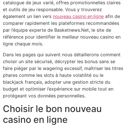
catalogue de jeux varié, offres promotionnelles claires
et outils de jeu responsable. Vous y trouverez
également un lien vers
nouveau casino en ligne
afin de
comparer rapidement les plateformes recommandées
par l’équipe experte de Basketnews.Net, le site de
référence pour identifier le meilleur nouveau casino en
ligne chaque mois.
Dans les pages qui suivent nous détaillerons comment
choisir un site sécurisé, décrypter les bonus sans se
faire piéger par le wagering excessif, maîtriser les titres
phares comme les slots à haute volatilité ou le
blackjack français, adopter une gestion stricte du
budget et optimiser l’expérience sur mobile tout en
protégeant vos données personnelles.
Choisir le bon nouveau
casino en ligne