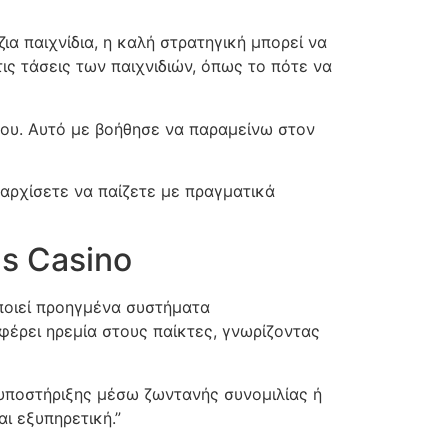
ζια παιχνίδια, η καλή στρατηγική μπορεί να
ις τάσεις των παιχνιδιών, όπως το πότε να
l μου. Αυτό με βοήθησε να παραμείνω στον
ν αρχίσετε να παίζετε με πραγματικά
s Casino
ποιεί προηγμένα συστήματα
έρει ηρεμία στους παίκτες, γνωρίζοντας
 υποστήριξης μέσω ζωντανής συνομιλίας ή
ι εξυπηρετική.”