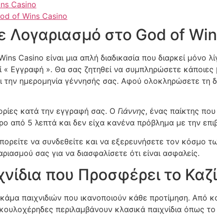
ins Casino
od of Wins Casino
 Λογαριασμό στο God of Win
ins Casino είναι μια απλή διαδικασία που διαρκεί μόνο λί
πί « Εγγραφή ». Θα σας ζητηθεί να συμπληρώσετε κάποιες
ι την ημερομηνία γέννησής σας. Αφού ολοκληρώσετε τη δι
ορίες κατά την εγγραφή σας. Ο
Γιάννης
, ένας παίκτης που
ρο από 5 λεπτά και δεν είχα κανένα πρόβλημα με την επι
πορείτε να συνδεθείτε και να εξερευνήσετε τον κόσμο τω
αριασμού σας για να διασφαλίσετε ότι είναι ασφαλείς.
νίδια που Προσφέρει το Καζ
γκάμα παιχνιδιών που ικανοποιούν κάθε προτίμηση. Από κο
ίς κουλοχέρηδες περιλαμβάνουν κλασικά παιχνίδια όπως το