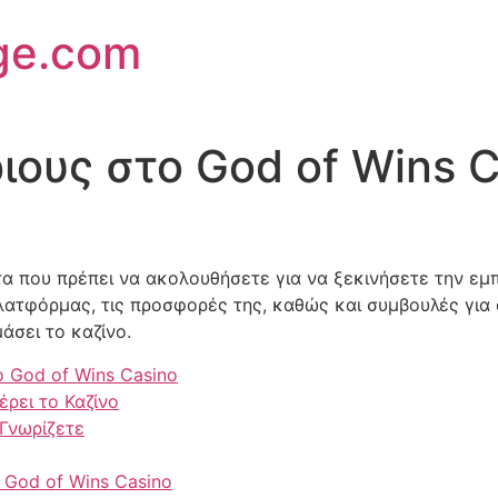
ge.com
ιους στο God of Wins C
τα που πρέπει να ακολουθήσετε για να ξεκινήσετε την εμ
ατφόρμας, τις προσφορές της, καθώς και συμβουλές για 
άσει το καζίνο.
 God of Wins Casino
ρει το Καζίνο
Γνωρίζετε
 God of Wins Casino