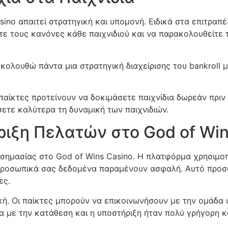
sino απαιτεί στρατηγική και υπομονή. Ειδικά στα επιτραπέ
ε τους κανόνες κάθε παιχνιδιού και να παρακολουθείτε τ
 “Ακολουθώ πάντα μια στρατηγική διαχείρισης του bankrol
ί παίκτες προτείνουν να δοκιμάσετε παιχνίδια δωρεάν πρι
ετε καλύτερα τη δυναμική των παιχνιδιών.
ιξη Πελατών στο God of Win
 σημασίας στο God of Wins Casino. Η πλατφόρμα χρησιμο
 προσωπικά σας δεδομένα παραμένουν ασφαλή. Αυτό προσφ
ες.
ική. Οι παίκτες μπορούν να επικοινωνήσουν με την ομάδα
 με την κατάθεση και η υποστήριξη ήταν πολύ γρήγορη κα