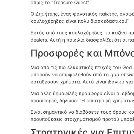
όπως το “Treasure Quest”.
Ο
Δημήτρης
, ένας φανατικός παίκτης, αναφέρ
κουλοχέρηδες είναι πολύ διασκεδαστικοί!”
Εκτός από τους κουλοχέρηδες, το καζίνο πρ
dealers. Αυτή η ποικιλία διασφαλίζει ότι οι 
Προσφορές και Μπόνου
Μια από τις πιο ελκυστικές πτυχές του God 
μπορούν να επωφεληθούν από το
god of wi
καταθέσουν χρήματα. Αυτό είναι ιδανικό γι
Μια άλλη δημοφιλής προσφορά είναι οι εβδ
προσφορές, δήλωσε: “Η επιστροφή χρημάτων 
Είναι σημαντικό να διαβάσετε τους όρους κ
προϋποθέσεις στοιχηματισμού προτού μπορέ
Στρατηγικές για Επιτυ