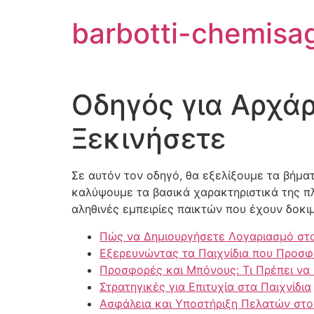
Aller
barbotti-chemisa
au
contenu
Οδηγός για Αρχάρ
Ξεκινήσετε
Σε αυτόν τον οδηγό, θα εξελίξουμε τα βήμα
καλύψουμε τα βασικά χαρακτηριστικά της πλ
αληθινές εμπειρίες παικτών που έχουν δοκιμ
Πώς να Δημιουργήσετε Λογαριασμό στο
Εξερευνώντας τα Παιχνίδια που Προσφέ
Προσφορές και Μπόνους: Τι Πρέπει να 
Στρατηγικές για Επιτυχία στα Παιχνίδια
Ασφάλεια και Υποστήριξη Πελατών στο