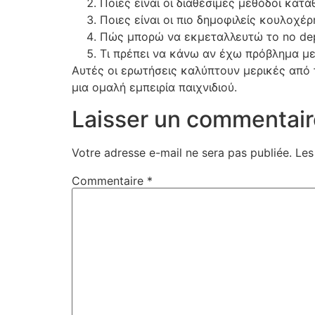
Ποιες είναι οι διαθέσιμες μεθόδοι κατά
Ποιες είναι οι πιο δημοφιλείς κουλοχέρ
Πώς μπορώ να εκμεταλλευτώ το no dep
Τι πρέπει να κάνω αν έχω πρόβλημα με
Αυτές οι ερωτήσεις καλύπτουν μερικές από τ
μια ομαλή εμπειρία παιχνιδιού.
Laisser un commentair
Votre adresse e-mail ne sera pas publiée.
Les
Commentaire
*