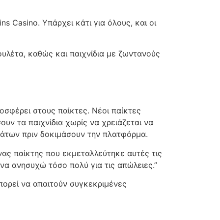
ns Casino. Υπάρχει κάτι για όλους, και οι
ουλέτα, καθώς και παιχνίδια με ζωντανούς
ροσφέρει στους παίκτες. Νέοι παίκτες
σουν τα παιχνίδια χωρίς να χρειάζεται να
ημάτων πριν δοκιμάσουν την πλατφόρμα.
ένας παίκτης που εκμεταλλεύτηκε αυτές τις
να ανησυχώ τόσο πολύ για τις απώλειες.”
πορεί να απαιτούν συγκεκριμένες