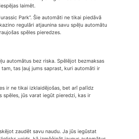
iespējas laimēt.
urassic Park”. Šie automāti ne tikai piedāvā
s kazino regulāri atjaunina savu spēļu automātu
zraujošas spēles pieredzes.
pēļu automātus bez riska. Spēlējot bezmaksas
tam, tas ļauj jums saprast, kuri automāti ir
ir ne tikai izklaidējošas, bet arī palīdz
spēles, jūs varat iegūt pieredzi, kas ir
iskējot zaudēt savu naudu. Ja jūs iegūstat
 lielisks veids, kā izmēģināt jaunus automātus