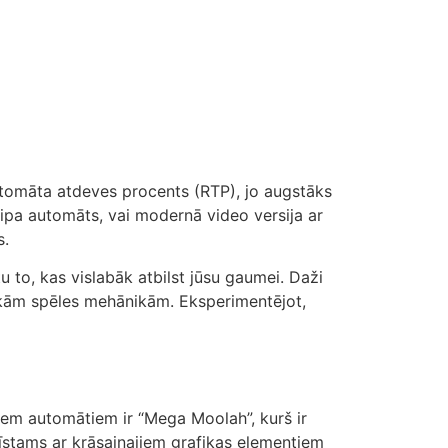
automāta atdeves procents (RTP), jo augstāks
tipa automāts, vai modernā video versija ar
s.
u to, kas vislabāk atbilst jūsu gaumei. Daži
šākām spēles mehānikām. Eksperimentējot,
šiem automātiem ir “Mega Moolah”, kurš ir
zīstams ar krāsainajiem grafikas elementiem