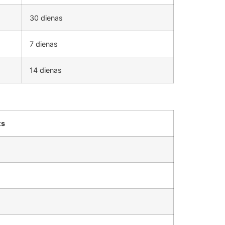
30 dienas
7 dienas
14 dienas
ts