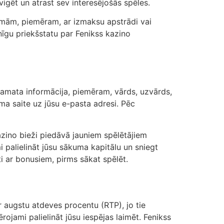
vigēt un atrast sev interesējošās spēles.
blēmām, piemēram, ar izmaksu apstrādi vai
lnīgu priekšstatu par Fenikss kazino
 pamata informācija, piemēram, vārds, uzvārds,
ma saite uz jūsu e-pasta adresi. Pēc
kazino bieži piedāvā jauniem spēlētājiem
 palielināt jūsu sākuma kapitālu un sniegt
ti ar bonusiem, pirms sākat spēlēt.
 ar augstu atdeves procentu (RTP), jo tie
rojami palielināt jūsu iespējas laimēt. Fenikss