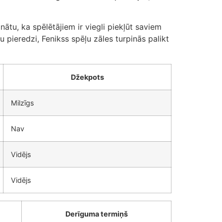
ātu, ka spēlētājiem ir viegli piekļūt saviem
 pieredzi, Fenikss spēļu zāles turpinās palikt
Džekpots
Milzīgs
Nav
Vidējs
Vidējs
Derīguma termiņš