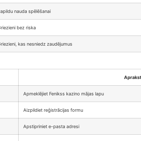
apildu nauda spēlēšanai
riezieni bez riska
riezieni, kas nesniedz zaudējumus
Apraks
Apmeklējiet Fenikss kazino mājas lapu
Aizpildiet reģistrācijas formu
Apstipriniet e-pasta adresi