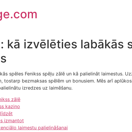
ge.com
: kā izvēlēties labākās 
us
kās spēles Fenikss spēļu zālē un kā palielināt laimestus. Uz
ām, tostarp bezmaksas spēlēm un bonusiem. Mēs arī aplūkos
palielinātu izredzes uz laimēšanu.
nikss zālē
ss kazino
līdzēt
os izmantot
enciālo laimestu palielināšanai