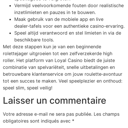
Vermijd veelvoorkomende fouten door realistische
inzetlimieten en pauzes in te bouwen.
Maak gebruik van de mobiele app en live
dealer‑tafels voor een authentieke casino‑ervaring.
Speel altijd verantwoord en stel limieten in via de
beschikbare tools.
Met deze stappen kun je van een beginnende
rolettejager uitgroeien tot een zelfverzekerde high
roller. Het platform van Loyal Casino biedt de juiste
combinatie van spelvariëteit, snelle uitbetalingen en
betrouwbare klantenservice om jouw roulette‑avontuur
tot een succes te maken. Veel speelplezier en onthoud:
speel slim, speel veilig!
Laisser un commentaire
Votre adresse e-mail ne sera pas publiée.
Les champs
obligatoires sont indiqués avec
*