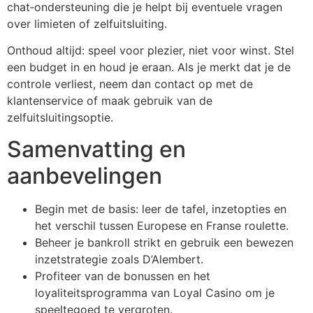
chat‑ondersteuning die je helpt bij eventuele vragen
over limieten of zelfuitsluiting.
Onthoud altijd: speel voor plezier, niet voor winst. Stel
een budget in en houd je eraan. Als je merkt dat je de
controle verliest, neem dan contact op met de
klantenservice of maak gebruik van de
zelfuitsluitingsoptie.
Samenvatting en
aanbevelingen
Begin met de basis: leer de tafel, inzetopties en
het verschil tussen Europese en Franse roulette.
Beheer je bankroll strikt en gebruik een bewezen
inzetstrategie zoals D’Alembert.
Profiteer van de bonussen en het
loyaliteitsprogramma van Loyal Casino om je
speeltegoed te vergroten.