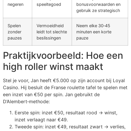
negeren
speeltegoed
bonusvoorwaarden en
gebruik ze strategisch
Spelen
Vermoeidheid
Neem elke 30‑45
zonder
leidt tot slechte
minuten een korte
pauzes
beslissingen
pauze
Praktijkvoorbeeld: Hoe een
high roller winst maakt
Stel je voor, Jan heeft €5.000 op zijn account bij Loyal
Casino. Hij besluit de Franse roulette tafel te spelen met
een inzet van €50 per spin. Jan gebruikt de
D’Alembert‑methode:
Eerste spin: inzet €50, resultaat rood → winst,
inzet verlaagt naar €49.
Tweede spin: inzet €49, resultaat zwart → verlies,