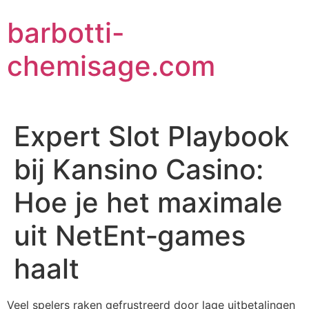
Aller
barbotti-
au
contenu
chemisage.com
Expert Slot Playbook
bij Kansino Casino:
Hoe je het maximale
uit NetEnt‑games
haalt
Veel spelers raken gefrustreerd door lage uitbetalingen