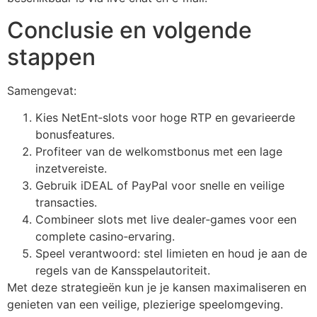
Conclusie en volgende
stappen
Samengevat:
Kies NetEnt‑slots voor hoge RTP en gevarieerde
bonusfeatures.
Profiteer van de welkomstbonus met een lage
inzetvereiste.
Gebruik iDEAL of PayPal voor snelle en veilige
transacties.
Combineer slots met live dealer‑games voor een
complete casino‑ervaring.
Speel verantwoord: stel limieten en houd je aan de
regels van de Kansspelautoriteit.
Met deze strategieën kun je je kansen maximaliseren en
genieten van een veilige, plezierige speelomgeving.