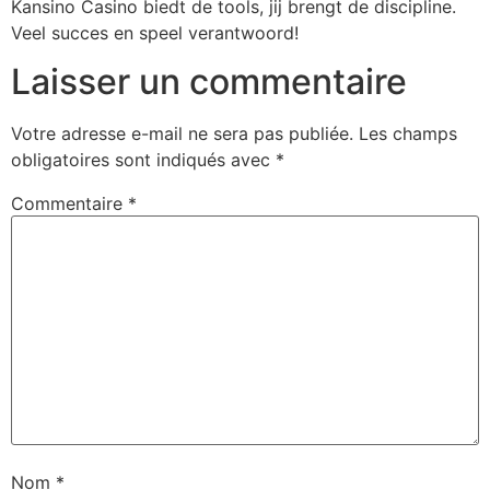
Kansino Casino biedt de tools, jij brengt de discipline.
Veel succes en speel verantwoord!
Laisser un commentaire
Votre adresse e-mail ne sera pas publiée.
Les champs
obligatoires sont indiqués avec
*
Commentaire
*
Nom
*