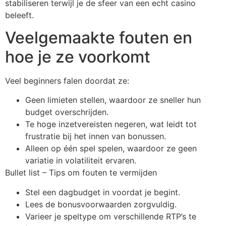
stabiliseren terwijl je de sfeer van een echt casino
beleeft.
Veelgemaakte fouten en
hoe je ze voorkomt
Veel beginners falen doordat ze:
Geen limieten stellen, waardoor ze sneller hun
budget overschrijden.
Te hoge inzetvereisten negeren, wat leidt tot
frustratie bij het innen van bonussen.
Alleen op één spel spelen, waardoor ze geen
variatie in volatiliteit ervaren.
Bullet list – Tips om fouten te vermijden
Stel een dagbudget in voordat je begint.
Lees de bonusvoorwaarden zorgvuldig.
Varieer je speltype om verschillende RTP’s te