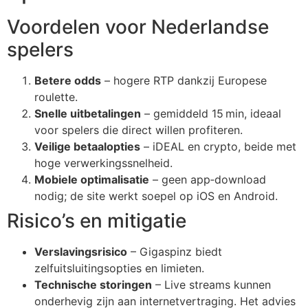
Voordelen voor Nederlandse
spelers
Betere odds
– hogere RTP dankzij Europese
roulette.
Snelle uitbetalingen
– gemiddeld 15 min, ideaal
voor spelers die direct willen profiteren.
Veilige betaalopties
– iDEAL en crypto, beide met
hoge verwerkingssnelheid.
Mobiele optimalisatie
– geen app‑download
nodig; de site werkt soepel op iOS en Android.
Risico’s en mitigatie
Verslavingsrisico
– Gigaspinz biedt
zelfuitsluitingsopties en limieten.
Technische storingen
– Live streams kunnen
onderhevig zijn aan internetvertraging. Het advies