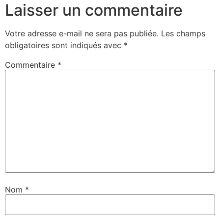
Laisser un commentaire
Votre adresse e-mail ne sera pas publiée.
Les champs
obligatoires sont indiqués avec
*
Commentaire
*
Nom
*