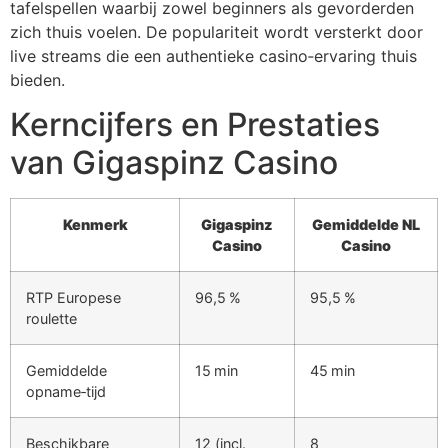
tafelspellen waarbij zowel beginners als gevorderden
zich thuis voelen. De populariteit wordt versterkt door
live streams die een authentieke casino‑ervaring thuis
bieden.
Kerncijfers en Prestaties
van Gigaspinz Casino
Kenmerk
Gigaspinz
Gemiddelde NL
Casino
Casino
RTP Europese
96,5 %
95,5 %
roulette
Gemiddelde
15 min
45 min
opname‑tijd
Beschikbare
12 (incl.
8