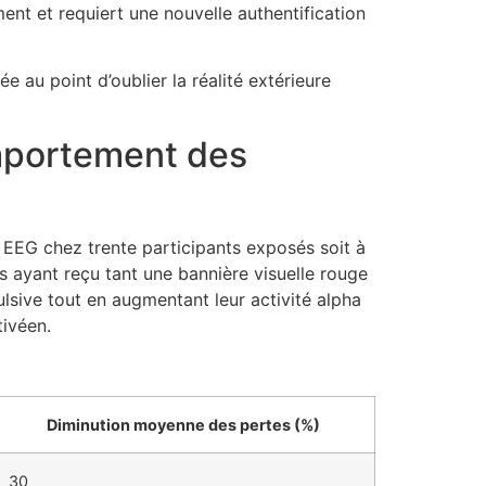
ent et requiert une nouvelle authentification
e au point d’oublier la réalité extérieure
omportement des
a EEG chez trente participants exposés soit à
ts ayant reçu tant une bannière visuelle rouge
sive tout en augmentant leur activité alpha
ivéen​.
Diminution moyenne des pertes (%)
30