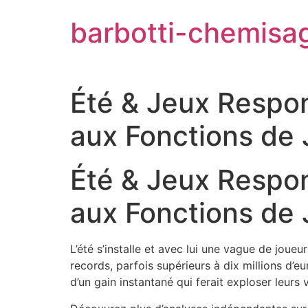
Aller
barbotti-chemisa
au
contenu
Été & Jeux Respon
aux Fonctions de
Été & Jeux Respon
aux Fonctions de
L’été s’installe et avec lui une vague de joue
records, parfois supérieurs à dix millions d’e
d’un gain instantané qui ferait exploser leurs 