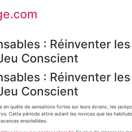
ge.com
sables : Réinventer le
 Jeu Conscient
sables : Réinventer le
 Jeu Conscient
urs en quête de sensations fortes sur leurs écrans ; les jack
uros. Cette période attire autant les novices que les habitu
vacances ensoleillées.