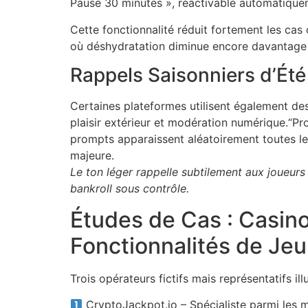
Pause 30 minutes », réactivable automatiquem
Cette fonctionnalité réduit fortement les cas
où déshydratation diminue encore davantage l
Rappels Saisonniers d’Été
Certaines plateformes utilisent également de
plaisir extérieur et modération numérique.“Pr
prompts apparaissent aléatoirement toutes le
majeure.
Le ton léger rappelle subtilement aux joueurs 
bankroll sous contrôle.
Études de Cas : Casin
Fonctionnalités de Je
Trois opérateurs fictifs mais représentatifs il
CryptoJackpot.io – Spécialiste parmi les 