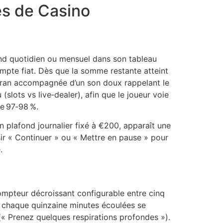
es de Casino
fond quotidien ou mensuel dans son tableau
ompte fiat. Dès que la somme restante atteint
’écran accompagnée d’un son doux rappelant le
lots vs live‑dealer), afin que le joueur voie
ne 97‑98 %.
 plafond journalier fixé à €200, apparaît une
r « Continuer » ou « Mettre en pause » pour
.
compteur décroissant configurable entre cinq
 À chaque quinzaine minutes écoulées se
 (« Prenez quelques respirations profondes »).