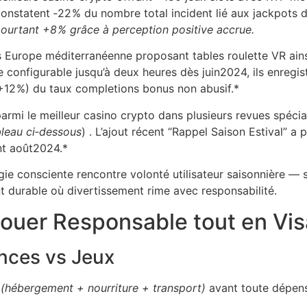
s constatent ‑22 % du nombre total incident lié aux jackpots
ourtant +8 % grâce à perception positive accrue.
s Europe méditerranéenne proposant tables roulette VR ain
 configurable jusqu’à deux heures dès juin2024, ils enregis
(+12 %) du taux completions bonus non abusif.*
mi le meilleur casino crypto dans plusieurs revues spécia
bleau ci‑dessous
) . L’ajout récent “Rappel Saison Estival” 
nt août2024.*
gie consciente rencontre volonté utilisateur saisonnière —
 durable où divertissement rime avec responsabilité.
Jouer Responsable tout en Vis
ances vs Jeux
s
(hébergement + nourriture + transport)
avant toute dépens