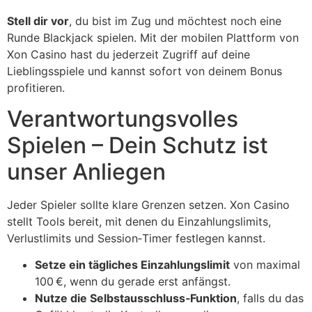
Stell dir vor
, du bist im Zug und möchtest noch eine
Runde Blackjack spielen. Mit der mobilen Plattform von
Xon Casino hast du jederzeit Zugriff auf deine
Lieblingsspiele und kannst sofort von deinem Bonus
profitieren.
Verantwortungsvolles
Spielen – Dein Schutz ist
unser Anliegen
Jeder Spieler sollte klare Grenzen setzen. Xon Casino
stellt Tools bereit, mit denen du Einzahlungslimits,
Verlustlimits und Session‑Timer festlegen kannst.
Setze ein tägliches Einzahlungslimit
von maximal
100 €, wenn du gerade erst anfängst.
Nutze die Selbstausschluss‑Funktion
, falls du das