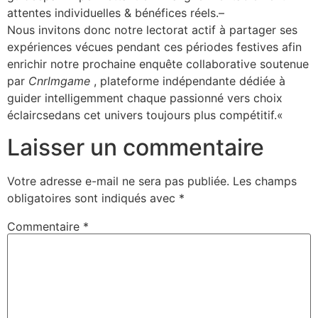
attentes individuelles & bénéfices réels.–
Nous invitons donc notre lectorat actif à partager ses
expériences vécues pendant ces périodes festives afin
enrichir notre prochaine enquête collaborative soutenue
par
Cnrlm​g​​a​me
, plateforme indépendante dédiée à
guider intelligemment chaque passionné vers choix
éclaircsedans cet univers toujours plus compétitif.«
Laisser un commentaire
Votre adresse e-mail ne sera pas publiée.
Les champs
obligatoires sont indiqués avec
*
Commentaire
*