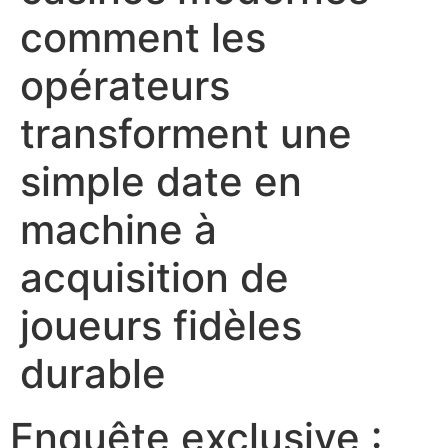
comment les
opérateurs
transforment une
simple date en
machine à
acquisition de
joueurs fidèles
durable
Enquête exclusive :