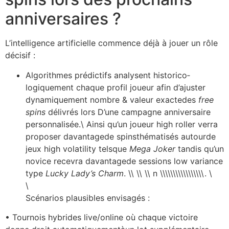
anniversaires ?
L’intelligence artificielle commence déjà à jouer un rôle
décisif :
Algorithmes prédictifs analysent historico­
logiquement chaque profil joueur afin d’ajuster
dynamiquement nombre & valeur exactedes
free
spins
délivrés lors D’une campagne anniversaire
personnalisée.​\ Ainsi qu’un joueur high roller verra
proposer davantagede spinsthématisés autourde
jeux high volatility telsque
Mega Joker
tandis qu’un
novice recevra davantagede sessions low variance
type
Lucky Lady’s Charm
. \\ \\ \\ n \\\\\\\\\\\\\\\\\. \
\
Scénarios plausibles envisagés :
• Tournois hybrides live/online où chaque victoire