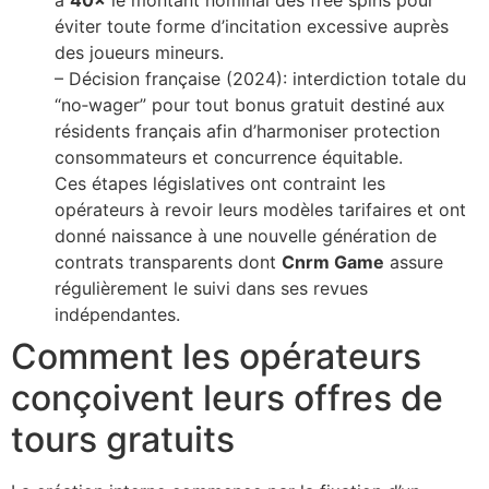
éviter toute forme d’incitation excessive auprès
des joueurs mineurs.
– Décision française (2024): interdiction totale du
“no‑wager” pour tout bonus gratuit destiné aux
résidents français afin d’harmoniser protection
consommateurs et concurrence équitable.
Ces étapes législatives ont contraint les
opérateurs à revoir leurs modèles tarifaires et ont
donné naissance à une nouvelle génération de
contrats transparents dont
Cnrm Game
assure
régulièrement le suivi dans ses revues
indépendantes.
Comment les opérateurs
conçoivent leurs offres de
tours gratuits