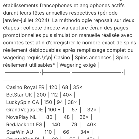
établissements francophones et anglophones actifs
durant leurs fêtes annuelles respectives (période
janvier–juillet 2024). La méthodologie reposait sur deux
étapes : collecte directe via capture écran des pages
promotionnelles puis simulation manuelle réalisée avec
comptes test afin d’enregistrer le nombre exact de spins
réellement débloquables après remplissage complet du
wagering requis.\n\n| Casino | Spins annoncés | Spins
réellement utilisables* | Wagering exigé |
|———————-|—————-|——————————-|
—————-|
| Casino Royal FR | 120 | 68 | 35× |
| BetStar UK | 200 | 112 | 40× |
| LuckySpin CA | 150 | 94 | 38× |
| GrandVegas DE | 100 • │ 57 │ 32× |
| NovaPlay NL | 80 │ 48 │ 36× |
| RedJackpot ES | 140 │ 79 │ 40× |
| StarWin AU │ 110 │ 66 │ 34× |