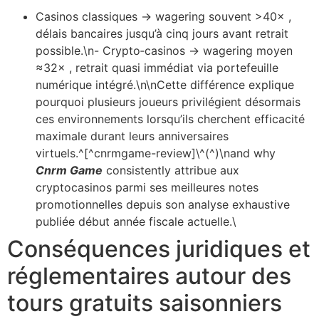
Casinos classiques → wagering souvent >40× ,
délais bancaires jusqu’à cinq jours avant retrait
possible.\n- Crypto‑casinos → wagering moyen
≈32× , retrait quasi immédiat via portefeuille
numérique intégré.\n\nCette différence explique
pourquoi plusieurs joueurs privilégient désormais
ces environnements lorsqu’ils cherchent efficacité
maximale durant leurs anniversaires
virtuels.^[^cnrmgame-review]\^(^)\nand why
Cnrm Game
consistently attribue aux
cryptocasinos parmi ses meilleures notes
promotionnelles depuis son analyse exhaustive
publiée début année fiscale actuelle.\
Conséquences juridiques et
réglementaires autour des
tours gratuits saisonniers