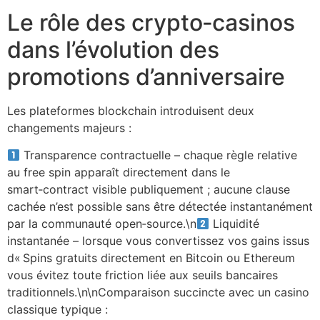
Le rôle des crypto‑casinos
dans l’évolution des
promotions d’anniversaire
Les plateformes blockchain introduisent deux
changements majeurs :
Transparence contractuelle – chaque règle relative
au free spin apparaît directement dans le
smart‑contract visible publiquement ; aucune clause
cachée n’est possible sans être détectée instantanément
par la communauté open‑source.\n
Liquidité
instantanée – lorsque vous convertissez vos gains issus
d« Spins gratuits directement en Bitcoin ou Ethereum
vous évitez toute friction liée aux seuils bancaires
traditionnels.\n\nComparaison succincte avec un casino
classique typique :