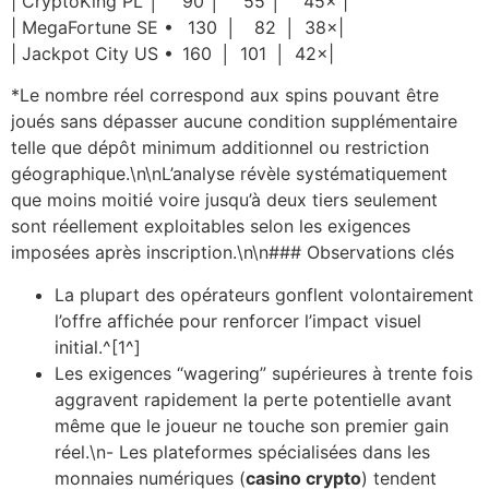
| CryptoKing PL │ 90 │ 55 │ 45× |
| MegaFortune SE • 130 │ 82 │ 38×|
| Jackpot City US • 160 │ ​101 │ 42×|
*Le nombre réel correspond aux spins pouvant être
joués sans dépasser aucune condition supplémentaire
telle que dépôt minimum additionnel ou restriction
géographique.\n\nL’analyse révèle systématiquement
que moins moitié voire jusqu’à deux tiers seulement
sont réellement exploitables selon les exigences
imposées après inscription.\n\n### Observations clés
La plupart des opérateurs gonflent volontairement
l’offre affichée pour renforcer l’impact visuel
initial.^[1^]
Les exigences “wagering” supérieures à trente fois
aggravent rapidement la perte potentielle avant
même que le joueur ne touche son premier gain
réel.\n- Les plateformes spécialisées dans les
monnaies numériques (
casino crypto
) tendent