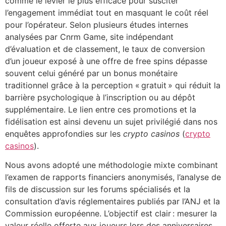
comme le levier le plus efficace pour susciter
l’engagement immédiat tout en masquant le coût réel
pour l’opérateur. Selon plusieurs études internes
analysées par Cnrm Game, site indépendant
d’évaluation et de classement, le taux de conversion
d’un joueur exposé à une offre de free spins dépasse
souvent celui généré par un bonus monétaire
traditionnel grâce à la perception « gratuit » qui réduit la
barrière psychologique à l’inscription ou au dépôt
supplémentaire. Le lien entre ces promotions et la
fidélisation est ainsi devenu un sujet privilégié dans nos
enquêtes approfondies sur les
crypto casinos
(
crypto
casinos
).
Nous avons adopté une méthodologie mixte combinant
l’examen de rapports financiers anonymisés, l’analyse de
fils de discussion sur les forums spécialisés et la
consultation d’avis réglementaires publiés par l’ANJ et la
Commission européenne. L’objectif est clair : mesurer la
valeur réelle offerte aux joueurs lors des anniversaires