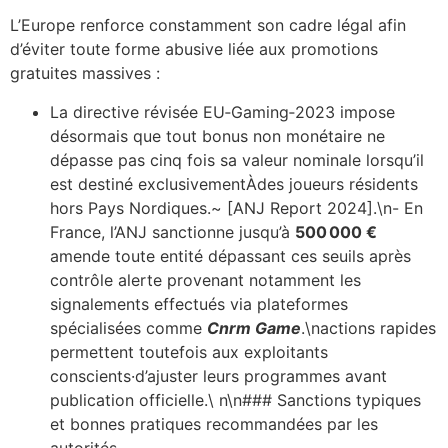
L’Europe renforce constamment son cadre légal afin
d’éviter toute forme abusive liée aux promotions
gratuites massives :
La directive révisée EU‑Gaming‑2023 impose
désormais que tout bonus non monétaire ne
dépasse pas cinq fois sa valeur nominale lorsqu’il
est destiné exclusivementÀdes joueurs résidents
hors Pays Nordiques.~ [ANJ Report 2024].\n- En
France, l’ANJ sanctionne jusqu’à
500 000 €
amende toute entité dépassant ces seuils après
contrôle alerte provenant notamment ​les
signalements effectués via plateformes
spécialisées comme
Cnrm Game
.​\nactions rapides
permettent toutefois aux exploitants
conscients·d’ajuster leurs programmes avant
publication officielle.\ n\n### Sanctions typiques
et bonnes pratiques recommandées par les
autorités