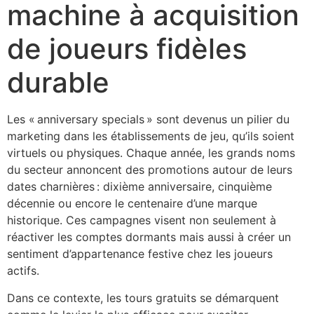
machine à acquisition
de joueurs fidèles
durable
Les « anniversary specials » sont devenus un pilier du
marketing dans les établissements de jeu, qu’ils soient
virtuels ou physiques. Chaque année, les grands noms
du secteur annoncent des promotions autour de leurs
dates charnières : dixième anniversaire, cinquième
décennie ou encore le centenaire d’une marque
historique. Ces campagnes visent non seulement à
réactiver les comptes dormants mais aussi à créer un
sentiment d’appartenance festive chez les joueurs
actifs.
Dans ce contexte, les tours gratuits se démarquent