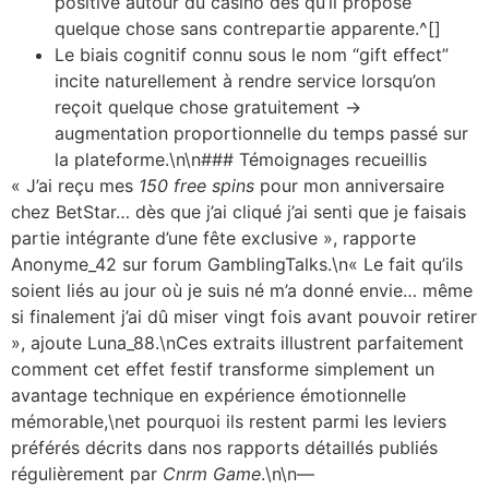
positive autour du casino dès qu’il propose
quelque chose sans contrepartie apparente.^[]
Le biais cognitif connu sous le nom “gift effect”
incite naturellement à rendre service lorsqu’on
reçoit quelque chose gratuitement →
augmentation proportionnelle du temps passé sur
la plateforme.\n\n### Témoignages recueillis
« J’ai reçu mes
150 free spins
pour mon anniversaire
chez BetStar… dès que j’ai cliqué j’ai senti que je faisais
partie intégrante d’une fête exclusive », rapporte
Anonyme_42 sur forum GamblingTalks.\n« Le fait qu’ils
soient liés au jour où je suis né m’a donné envie… même
si finalement j’ai dû miser vingt fois avant pouvoir retirer
», ajoute Luna_88.\nCes extraits illustrent parfaitement
comment cet effet festif transforme simplement un
avantage technique en expérience émotionnelle
mémorable,\net pourquoi ils restent parmi les leviers
préférés décrits dans nos rapports détaillés publiés
régulièrement par
Cnrm Game
.\n\n—