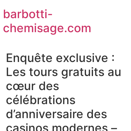
Aller
barbotti-
au
contenu
chemisage.com
Enquête exclusive :
Les tours gratuits au
cœur des
célébrations
d’anniversaire des
casinos modernes –