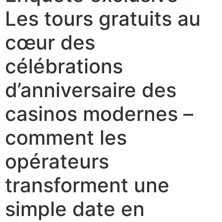
Les tours gratuits au
cœur des
célébrations
d’anniversaire des
casinos modernes –
comment les
opérateurs
transforment une
simple date en