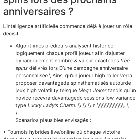
anniversaires ?
L’intelligence artificielle commence déjà à jouer un rôle
décisif :
Algorithmes prédictifs analysent historico­
logiquement chaque profil joueur afin d’ajuster
dynamiquement nombre & valeur exactedes
free
spins
délivrés lors D’une campagne anniversaire
personnalisée.​\ Ainsi qu’un joueur high roller verra
proposer davantagede spinsthématisés autourde
jeux high volatility telsque
Mega Joker
tandis qu’un
novice recevra davantagede sessions low variance
type
Lucky Lady’s Charm
. \\ \\ \\ n \\\\\\\\\\\\\\\\\. \
\
Scénarios plausibles envisagés :
• Tournois hybrides live/online où chaque victoire