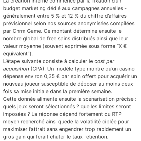
La création interne commence par la fixation d’un
budget marketing dédié aux campagnes annuelles ‑
généralement entre 5 % et 12 % du chiffre d’affaires
prévisionnel selon nos sources anonymisées compilées
par Cnrm Game. Ce montant détermine ensuite le
nombre global de free spins distribués ainsi que leur
valeur moyenne (souvent exprimée sous forme “X €
équivalent”).
L’étape suivante consiste à calculer le
cost per
acquisition
(CPA). Un modèle type montre qu’un casino
dépense environ 0,35 € par spin offert pour acquérir un
nouveau joueur susceptible de déposer au moins deux
fois sa mise initiale dans la première semaine.
Cette donnée alimente ensuite la scénarisation précise :
quels jeux seront sélectionnés ? quelles limites seront
imposées ? La réponse dépend fortement du RTP
moyen recherché ainsi que​de la volatilité ciblée pour
maximiser l’attrait sans engendrer trop rapidement un
gros gain qui ferait chuter le taux retiention.