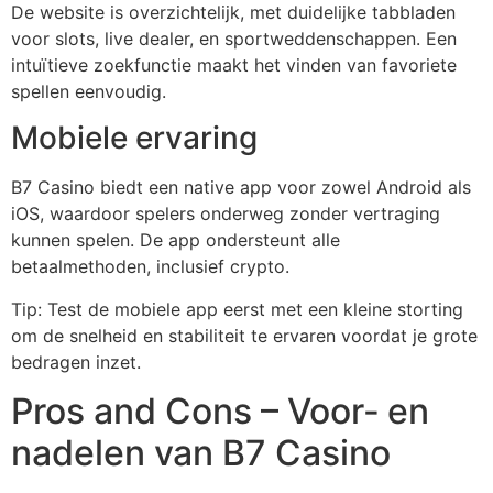
De website is overzichtelijk, met duidelijke tabbladen
voor slots, live dealer, en sportweddenschappen. Een
intuïtieve zoekfunctie maakt het vinden van favoriete
spellen eenvoudig.
Mobiele ervaring
B7 Casino biedt een native app voor zowel Android als
iOS, waardoor spelers onderweg zonder vertraging
kunnen spelen. De app ondersteunt alle
betaalmethoden, inclusief crypto.
Tip: Test de mobiele app eerst met een kleine storting
om de snelheid en stabiliteit te ervaren voordat je grote
bedragen inzet.
Pros and Cons – Voor‑ en
nadelen van B7 Casino