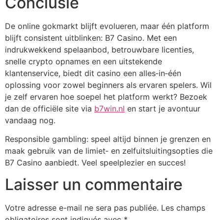
Conclusie
De online gokmarkt blijft evolueren, maar één platform
blijft consistent uitblinken: B7 Casino. Met een
indrukwekkend spelaanbod, betrouwbare licenties,
snelle crypto opnames en een uitstekende
klantenservice, biedt dit casino een alles‑in‑één
oplossing voor zowel beginners als ervaren spelers. Wil
je zelf ervaren hoe soepel het platform werkt? Bezoek
dan de officiële site via
b7win.nl
en start je avontuur
vandaag nog.
Responsible gambling: speel altijd binnen je grenzen en
maak gebruik van de limiet‑ en zelfuitsluitingsopties die
B7 Casino aanbiedt. Veel speelplezier en succes!
Laisser un commentaire
Votre adresse e-mail ne sera pas publiée.
Les champs
obligatoires sont indiqués avec
*