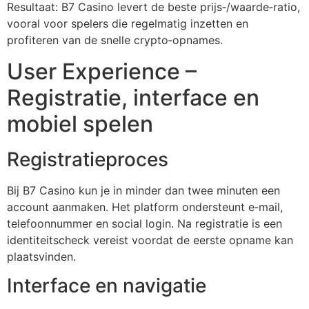
Resultaat: B7 Casino levert de beste prijs‑/waarde‑ratio,
vooral voor spelers die regelmatig inzetten en
profiteren van de snelle crypto‑opnames.
User Experience –
Registratie, interface en
mobiel spelen
Registratieproces
Bij B7 Casino kun je in minder dan twee minuten een
account aanmaken. Het platform ondersteunt e‑mail,
telefoonnummer en social login. Na registratie is een
identiteitscheck vereist voordat de eerste opname kan
plaatsvinden.
Interface en navigatie