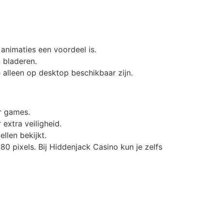
 animaties een voordeel is.
 bladeren.
e alleen op desktop beschikbaar zijn.
r games.
extra veiligheid.
ellen bekijkt.
0 pixels. Bij Hiddenjack Casino kun je zelfs