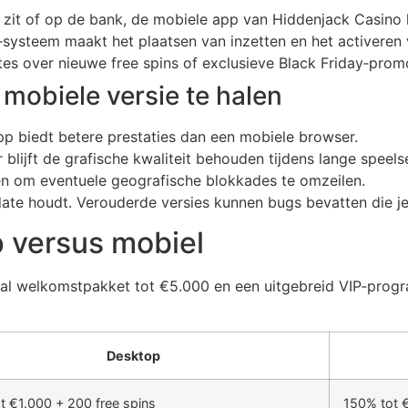
in zit of op de bank, de mobiele app van Hiddenjack Casino 
‑systeem maakt het plaatsen van inzetten en het activeren 
es over nieuwe free spins of exclusieve Black Friday‑promo
 mobiele versie te halen
pp biedt betere prestaties dan een mobiele browser.
 blijft de grafische kwaliteit behouden tijdens lange speels
en om eventuele geografische blokkades te omzeilen.
ate houdt. Verouderde versies kunnen bugs bevatten die je 
 versus mobiel
l welkomstpakket tot €5.000 en een uitgebreid VIP‑progr
Desktop
t €1.000 + 200 free spins
150% tot €