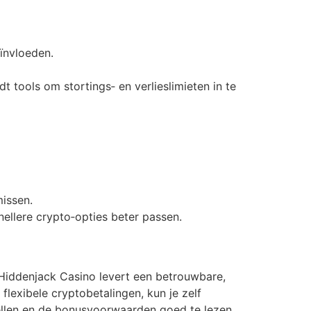
ïnvloeden.
 tools om stortings‑ en verlieslimieten in te
missen.
ellere crypto‑opties beter passen.
, Hiddenjack Casino levert een betrouwbare,
flexibele cryptobetalingen, kun je zelf
stellen en de bonusvoorwaarden goed te lezen.