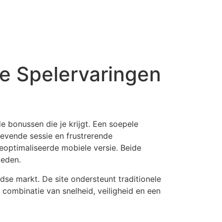
e Spelervaringen
e bonussen die je krijgt. Een soepele
gevende sessie en frustrerende
eoptimaliseerde mobiele versie. Beide
oeden.
dse markt. De site ondersteunt traditionele
combinatie van snelheid, veiligheid en een