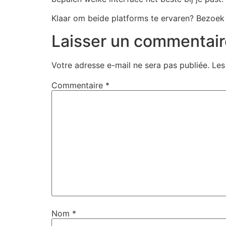
Klaar om beide platforms te ervaren? Bezoek 
Laisser un commentair
Votre adresse e-mail ne sera pas publiée.
Les
Commentaire
*
Nom
*