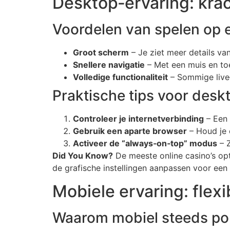
Desktop‑ervaring: krac
Voordelen van spelen op
Groot scherm
– Je ziet meer details va
Snellere navigatie
– Met een muis en to
Volledige functionaliteit
– Sommige live‑d
Praktische tips voor desk
Controleer je internetverbinding
– Een 
Gebruik een aparte browser
– Houd je 
Activeer de “always‑on‑top” modus
– Z
Did You Know?
De meeste online casino’s opt
de grafische instellingen aanpassen voor een
Mobiele ervaring: flexib
Waarom mobiel steeds po