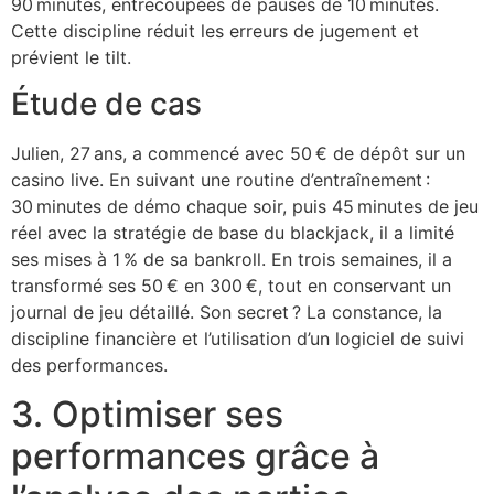
90 minutes, entrecoupées de pauses de 10 minutes.
Cette discipline réduit les erreurs de jugement et
prévient le tilt.
Étude de cas
Julien, 27 ans, a commencé avec 50 € de dépôt sur un
casino live. En suivant une routine d’entraînement :
30 minutes de démo chaque soir, puis 45 minutes de jeu
réel avec la stratégie de base du blackjack, il a limité
ses mises à 1 % de sa bankroll. En trois semaines, il a
transformé ses 50 € en 300 €, tout en conservant un
journal de jeu détaillé. Son secret ? La constance, la
discipline financière et l’utilisation d’un logiciel de suivi
des performances.
3. Optimiser ses
performances grâce à