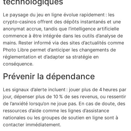
technologiques
Le paysage du jeu en ligne évolue rapidement : les
crypto‑casinos offrent des dépôts instantanés et une
anonymat accrue, tandis que l’intelligence artificielle
commence à être intégrée dans les outils d’analyse de
mains. Rester informé via des sites d’actualités comme
Photo Libre permet d’anticiper les changements de
réglementation et d’adapter sa stratégie en
conséquence.
Prévenir la dépendance
Les signaux d’alerte incluent : jouer plus de 4 heures par
jour, dépenser plus de 10 % de ses revenus, ou ressentir
de l’anxiété lorsqu’on ne joue pas. En cas de doute, des
ressources d’aide comme les lignes d’assistance
nationales ou les groupes de soutien en ligne sont à
contacter immédiatement.