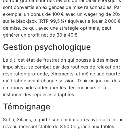
de tour gratuit sont des leviers de rentabilité lorsqu’ils
sont convertis en exigences de mise raisonnables. Par
exemple, un bonus de 100 € avec un wagering de 20x
sur le blackjack (RTP 99,5 %) équivaut à jouer 2 000 €
de mise, ce qui, avec une stratégie optimale, peut
générer un profit net de 30 à 40 €.
Gestion psychologique
Le tilt, cet état de frustration qui pousse à des mises
impulsives, se combat par des routines de relaxation :
respiration profonde, étirements, et même une courte
méditation avant chaque session. Tenir un journal des
émotions aide à identifier les déclencheurs et à
instaurer des réponses adaptées.
Témoignage
Sofia, 34 ans, a quitté son emploi après avoir atteint un
revenu mensuel stable de 3 500 € grâce aux tables