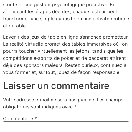
stricte et une gestion psychologique proactive. En
appliquant les étapes décrites, chaque lecteur peut
transformer une simple curiosité en une activité rentable
et durable.
L’avenir des jeux de table en ligne s’annonce prometteur.
La réalité virtuelle promet des tables immersives où l’on
pourra toucher virtuellement les jetons, tandis que les
compétitions e‑sports de poker et de baccarat attirent
déjà des sponsors majeurs. Restez curieux, continuez à
vous former et, surtout, jouez de façon responsable.
Laisser un commentaire
Votre adresse e-mail ne sera pas publiée.
Les champs
obligatoires sont indiqués avec
*
Commentaire
*