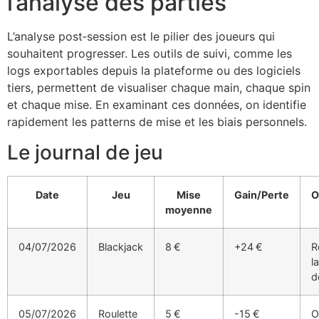
l’analyse des parties
L’analyse post‑session est le pilier des joueurs qui
souhaitent progresser. Les outils de suivi, comme les
logs exportables depuis la plateforme ou des logiciels
tiers, permettent de visualiser chaque main, chaque spin
et chaque mise. En examinant ces données, on identifie
rapidement les patterns de mise et les biais personnels.
Le journal de jeu
Date
Jeu
Mise
Gain/Perte
O
moyenne
04/07/2026
Blackjack
8 €
+24 €
R
l
d
05/07/2026
Roulette
5 €
-15 €
O