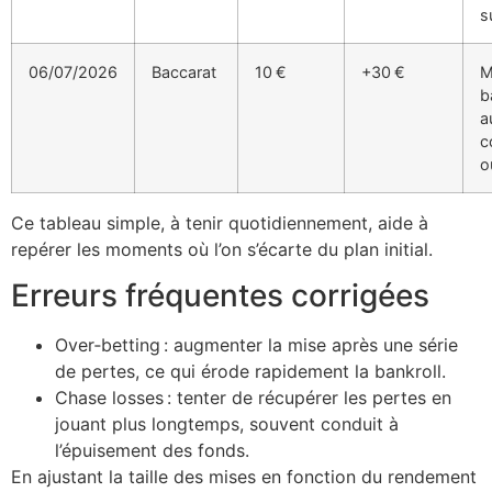
s
06/07/2026
Baccarat
10 €
+30 €
M
b
a
c
o
Ce tableau simple, à tenir quotidiennement, aide à
repérer les moments où l’on s’écarte du plan initial.
Erreurs fréquentes corrigées
Over‑betting : augmenter la mise après une série
de pertes, ce qui érode rapidement la bankroll.
Chase losses : tenter de récupérer les pertes en
jouant plus longtemps, souvent conduit à
l’épuisement des fonds.
En ajustant la taille des mises en fonction du rendement