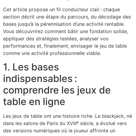
Cet article propose un fil conducteur clair : chaque
section décrit une étape du parcours, du décodage des
bases jusqu’à la pérennisation d’une activité rentable.
Vous découvrirez comment bâtir une fondation solide,
appliquer des stratégies testées, analyser vos
performances et, finalement, envisager le jeu de table
comme une activité professionnelle viable.
1. Les bases
indispensables :
comprendre les jeux de
table en ligne
Les jeux de table ont une histoire riche. Le blackjack, né
dans les salons de Paris du XVIIIᵉ siècle, a évolué vers
des versions numériques où le joueur affronte un