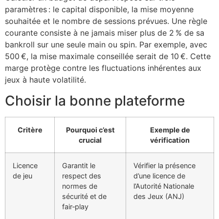
paramètres : le capital disponible, la mise moyenne
souhaitée et le nombre de sessions prévues. Une règle
courante consiste à ne jamais miser plus de 2 % de sa
bankroll sur une seule main ou spin. Par exemple, avec
500 €, la mise maximale conseillée serait de 10 €. Cette
marge protège contre les fluctuations inhérentes aux
jeux à haute volatilité.
Choisir la bonne plateforme
Critère
Pourquoi c’est
Exemple de
crucial
vérification
Licence
Garantit le
Vérifier la présence
de jeu
respect des
d’une licence de
normes de
l’Autorité Nationale
sécurité et de
des Jeux (ANJ)
fair‑play