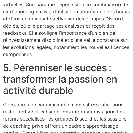
virtuelles. Son parcours repose sur une combinaison de
card counting en live, d’utilisation stratégique des bonus
et d’une communauté active sur des groupes Discord
dédiés, où elle partage ses analyses et reçoit des
feedbacks. Elle souligne l’importance d’un plan de
réinvestissement discipliné et d’une veille constante sur
les évolutions légales, notamment les nouvelles licences
européennes.
5. Pérenniser le succès :
transformer la passion en
activité durable
Construire une communauté solide est essentiel pour
rester motivé et échanger des informations à jour. Les
forums spécialisés, les groupes Discord et les sessions
de coaching privé offrent un cadre d’apprentissage
continu. Photo Libre, par exemple, propose une section