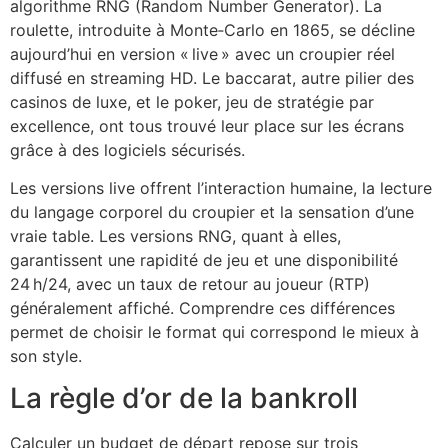
algorithme RNG (Random Number Generator). La
roulette, introduite à Monte‑Carlo en 1865, se décline
aujourd’hui en version « live » avec un croupier réel
diffusé en streaming HD. Le baccarat, autre pilier des
casinos de luxe, et le poker, jeu de stratégie par
excellence, ont tous trouvé leur place sur les écrans
grâce à des logiciels sécurisés.
Les versions live offrent l’interaction humaine, la lecture
du langage corporel du croupier et la sensation d’une
vraie table. Les versions RNG, quant à elles,
garantissent une rapidité de jeu et une disponibilité
24 h/24, avec un taux de retour au joueur (RTP)
généralement affiché. Comprendre ces différences
permet de choisir le format qui correspond le mieux à
son style.
La règle d’or de la bankroll
Calculer un budget de départ repose sur trois