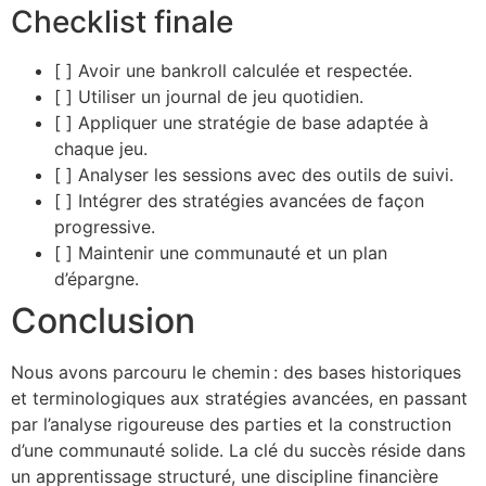
Checklist finale
[ ] Avoir une bankroll calculée et respectée.
[ ] Utiliser un journal de jeu quotidien.
[ ] Appliquer une stratégie de base adaptée à
chaque jeu.
[ ] Analyser les sessions avec des outils de suivi.
[ ] Intégrer des stratégies avancées de façon
progressive.
[ ] Maintenir une communauté et un plan
d’épargne.
Conclusion
Nous avons parcouru le chemin : des bases historiques
et terminologiques aux stratégies avancées, en passant
par l’analyse rigoureuse des parties et la construction
d’une communauté solide. La clé du succès réside dans
un apprentissage structuré, une discipline financière