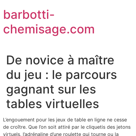
Aller
barbotti-
au
contenu
chemisage.com
De novice à maître
du jeu : le parcours
gagnant sur les
tables virtuelles
L’engouement pour les jeux de table en ligne ne cesse
de croître. Que l’on soit attiré par le cliquetis des jetons
virtuels, l’adrénaline d’une roulette qui tourne ou la