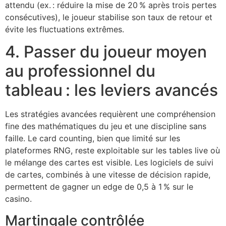
attendu (ex. : réduire la mise de 20 % après trois pertes
consécutives), le joueur stabilise son taux de retour et
évite les fluctuations extrêmes.
4. Passer du joueur moyen
au professionnel du
tableau : les leviers avancés
Les stratégies avancées requièrent une compréhension
fine des mathématiques du jeu et une discipline sans
faille. Le card counting, bien que limité sur les
plateformes RNG, reste exploitable sur les tables live où
le mélange des cartes est visible. Les logiciels de suivi
de cartes, combinés à une vitesse de décision rapide,
permettent de gagner un edge de 0,5 à 1 % sur le
casino.
Martingale contrôlée