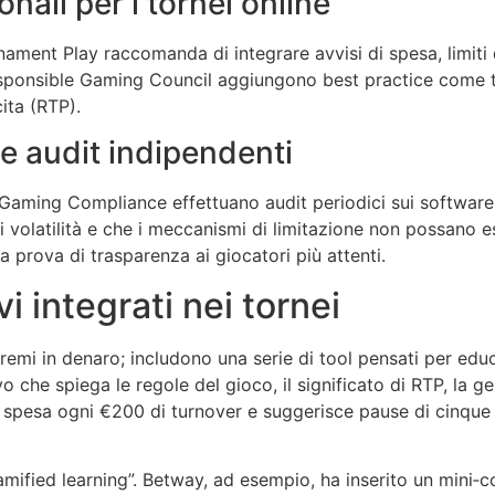
onali per i tornei online
t Play raccomanda di integrare avvisi di spesa, limiti di v
ponsible Gaming Council aggiungono best practice come tuto
cita (RTP).
 e audit indipendenti
ming Compliance effettuano audit periodici sui software di
 volatilità e che i meccanismi di limitazione non possano ess
na prova di trasparenza ai giocatori più attenti.
 integrati nei tornei
e premi in denaro; includono una serie di tool pensati per e
ivo che spiega le regole del gioco, il significato di RTP, la g
 di spesa ogni €200 di turnover e suggerisce pause di cinqu
mified learning”. Betway, ad esempio, ha inserito un mini‑c