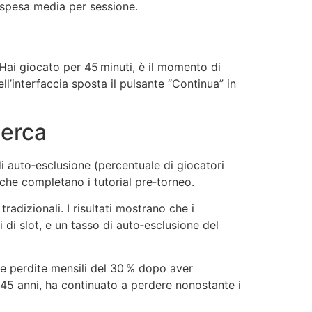
a spesa media per sessione.
Hai giocato per 45 minuti, è il momento di
’interfaccia sposta il pulsante “Continua” in
cerca
 di auto‑esclusione (percentuale di giocatori
 che completano i tutorial pre‑torneo.
adizionali. I risultati mostrano che i
 di slot, e un tasso di auto‑esclusione del
ue perdite mensili del 30 % dopo aver
, 45 anni, ha continuato a perdere nonostante i