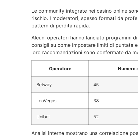
Le community integrate nei casinò online son
rischio. I moderatori, spesso formati da prof
pattern di perdita rapida.
Alcuni operatori hanno lanciato programmi di 
consigli su come impostare limiti di puntata e
loro raccomandazioni sono confermate da metr
Operatore
Numero di
Betway
45
LeoVegas
38
Unibet
52
Analisi interne mostrano una correlazione pos