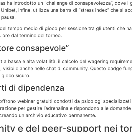
Vegas ha introdotto un “challenge di consapevolezza”, dove 
Unibet, infine, utilizza una barra di “stress index” che si a
a pausa.
 del tempo medio di gioco per sessione tra gli utenti che h
4 ore dal termine del torneo.
atore consapevole”
 a bassa e alta volatilità, il calcolo del wagering requiremen
, visibile anche nelle chat di community. Questo badge funge
 gioco sicuro.
rti di dipendenza
ffrono webinar gratuiti condotti da psicologi specializzati
spirazione per gestire l’adrenalina e rispondono alle domand
ò, creando un archivio educativo permanente.
nity e del peer‑support nei to