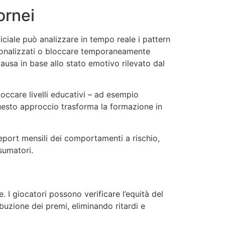
ornei
iciale può analizzare in tempo reale i pattern
ersonalizzati o bloccare temporaneamente
ausa in base allo stato emotivo rilevato dal
occare livelli educativi – ad esempio
uesto approccio trasforma la formazione in
report mensili dei comportamenti a rischio,
sumatori.
. I giocatori possono verificare l’equità del
buzione dei premi, eliminando ritardi e