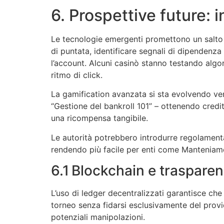
6. Prospettive future: 
Le tecnologie emergenti promettono un salto di
di puntata, identificare segnali di dipendenz
l’account. Alcuni casinò stanno testando algor
ritmo di click.
La gamification avanzata si sta evolvendo vers
“Gestione del bankroll 101” – ottenendo cred
una ricompensa tangibile.
Le autorità potrebbero introdurre regolamentaz
rendendo più facile per enti come Manteniamoc
6.1 Blockchain e traspare
L’uso di ledger decentralizzati garantisce che
torneo senza fidarsi esclusivamente del provid
potenziali manipolazioni.