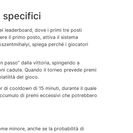
 specifici
ei leaderboard, dove i primi tre posti
re il primo posto, attiva il sistema
kszentmihalyi, spiega perché i giocatori
un passo” dalla vittoria, spingendo a
ioni cadute. Quando il torneo prevede premi
latilità del gioco.
r di cooldown di 15 minuti, durante il quale
 l’accumulo di premi eccessivi che potrebbero
come minore, anche se la probabilità di