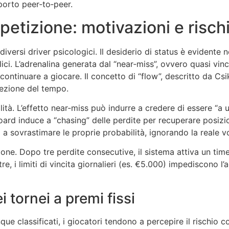
porto peer‑to‑peer.
petizione: motivazioni e rischi
versi driver psicologici. Il desiderio di status è evidente n
i. L’adrenalina generata dal “near‑miss”, ovvero quasi vince
ontinuare a giocare. Il concetto di “flow”, descritto da Csi
ezione del tempo.
ilità. L’effetto near‑miss può indurre a credere di essere “a 
oard induce a “chasing” delle perdite per recuperare posiz
ti a sovrastimare le proprie probabilità, ignorando la reale vo
ione. Dopo tre perdite consecutive, il sistema attiva un time
tre, i limiti di vincita giornalieri (es. €5.000) impediscono
ei tornei a premi fissi
nque classificati, i giocatori tendono a percepire il rischio 