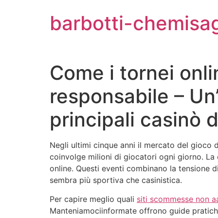
Aller
barbotti-chemisa
au
contenu
Come i tornei onl
responsabile – Un’
principali casinò d
Negli ultimi cinque anni il mercato del gioco
coinvolge milioni di giocatori ogni giorno. La
online. Questi eventi combinano la tensione d
sembra più sportiva che casinistica.
Per capire meglio quali
siti scommesse non 
Manteniamociinformate offrono guide pratiche 