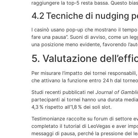
raggiungere la top‑5 resta bassa. Questo bias 
4.2 Tecniche di nudging p
I casinò usano pop‑up che mostrano il tempo 
fare una pausa”. Suoni di avviso, come un leg
una posizione meno evidente, favorendo l’aut
5. Valutazione dell’effi
Per misurare l’impatto dei tornei responsabili,
che attivano la funzione entro 24 h dal torneo
Studi recenti pubblicati nel
Journal of Gambli
partecipanti ai tornei hanno una durata media 
4,3 % rispetto all’1,8 % dei soli slot.
Testimonianze raccolte su forum di settore ev
completato il tutorial di LeoVegas e aver impo
messaggi di pausa, perché la pressione del le