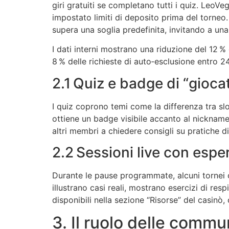
giri gratuiti se completano tutti i quiz. Leo
impostato limiti di deposito prima del torneo. 
supera una soglia predefinita, invitando a un
I dati interni mostrano una riduzione del 12 %
8 % delle richieste di auto‑esclusione entro 2
2.1 Quiz e badge di “gioc
I quiz coprono temi come la differenza tra slot
ottiene un badge visibile accanto al nickname
altri membri a chiedere consigli su pratiche di
2.2 Sessioni live con espe
Durante le pause programmate, alcuni tornei o
illustrano casi reali, mostrano esercizi di re
disponibili nella sezione “Risorse” del casin
3. Il ruolo delle commu