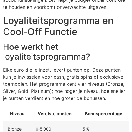
accountinstellingen. Dit helpt je budget onder controle
te houden en voorkomt onverwachte uitgaven.
Loyaliteitsprogramma en
Cool‑Off Functie
Hoe werkt het
loyaliteitsprogramma?
Elke euro die je inzet, levert punten op. Deze punten
kun je inwisselen voor cash, gratis spins of exclusieve
toernooien. Het programma kent vier niveaus (Bronze,
Silver, Gold, Platinum); hoe hoger je niveau, hoe sneller
je punten verdient en hoe groter de bonussen.
Niveau
Vereiste punten
Bonuspercentage
Bronze
0‑5 000
5 %