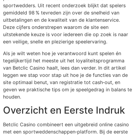
sportwedders. Uit recent onderzoek blijkt dat spelers
gemiddeld 98 % tevreden zijn over de snelheid van
uitbetalingen en de kwaliteit van de klantenservice.
Deze cijfers onderstrepen waarom de site een
uitstekende keuze is voor iedereen die op zoek is naar
een veilige, snelle en plezierige speelervaring.
Als je wilt weten hoe je verantwoord kunt spelen én
tegelijkertijd het meeste uit het loyaliteitsprogramma
van Betclic Casino haalt, lees dan verder. In dit artikel
leggen we stap voor stap uit hoe je de functies van de
site optimaal benut, van registratie tot cash‑out, en
geven we praktische tips om je speelgedrag in balans te
houden.
Overzicht en Eerste Indruk
Betclic Casino combineert een uitgebreid online casino
met een sportweddenschappen‑platform. Bij de eerste