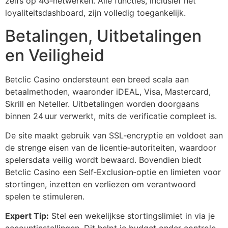
zelfs op 4G‑netwerken. Alle functies, inclusief het
loyaliteitsdashboard, zijn volledig toegankelijk.
Betalingen, Uitbetalingen
en Veiligheid
Betclic Casino ondersteunt een breed scala aan
betaalmethoden, waaronder iDEAL, Visa, Mastercard,
Skrill en Neteller. Uitbetalingen worden doorgaans
binnen 24 uur verwerkt, mits de verificatie compleet is.
De site maakt gebruik van SSL‑encryptie en voldoet aan
de strenge eisen van de licentie‑autoriteiten, waardoor
spelersdata veilig wordt bewaard. Bovendien biedt
Betclic Casino een Self‑Exclusion‑optie en limieten voor
stortingen, inzetten en verliezen om verantwoord
spelen te stimuleren.
Expert Tip:
Stel een wekelijkse stortingslimiet in via je