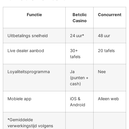
Functie
Betclic
Concurrent
Casino
Uitbetalings snelheid
24 uur*
48 uur
Live dealer aanbod
30+
20 tafels
tafels
Loyaliteitsprogramma
Ja
Nee
(punten +
cash)
Mobiele app
iOS &
Alleen web
Android
*Gemiddelde
verwerkingstijd volgens