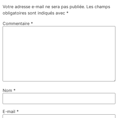
Votre adresse e-mail ne sera pas publiée.
Les champs
obligatoires sont indiqués avec
*
Commentaire
*
Nom
*
E-mail
*