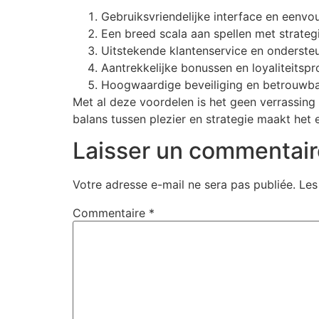
Gebruiksvriendelijke interface en eenvou
Een breed scala aan spellen met strateg
Uitstekende klantenservice en ondersteu
Aantrekkelijke bonussen en loyaliteitsp
Hoogwaardige beveiliging en betrouwba
Met al deze voordelen is het geen verrassing
balans tussen plezier en strategie maakt het 
Laisser un commentair
Votre adresse e-mail ne sera pas publiée.
Les
Commentaire
*