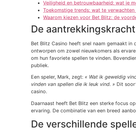
Veiligheid en betrouwbaarheid: wat je 
Toekomstige trends: wat te verwachten 
Waarom kiezen voor Bet Blitz: de voor
De aantrekkingskracht 
Bet Blitz Casino heeft snel naam gemaakt in d
ontworpen om zowel nieuwkomers als ervaren 
om hun favoriete spellen te vinden. Bovendie
publiek.
Een speler, Mark, zegt:
« Wat ik geweldig vind
vinden van spellen die ik leuk vind. »
Dit soor
casino.
Daarnaast heeft Bet Blitz een sterke focus op
ervaring. De combinatie van een breed aanbod
De verschillende spel