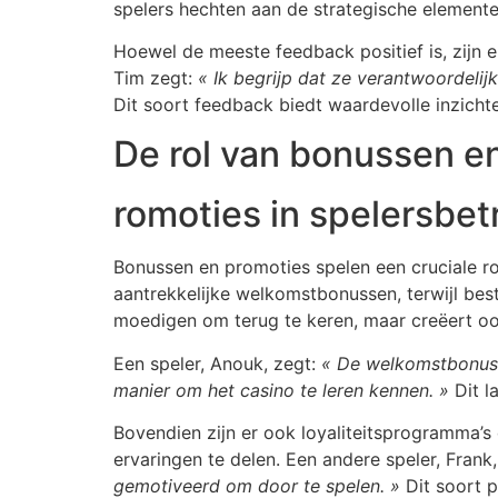
spelers hechten aan de strategische elemente
Hoewel de meeste feedback positief is, zijn e
Tim zegt:
« Ik begrijp dat ze verantwoordelij
Dit soort feedback biedt waardevolle inzicht
De rol van bonussen e
romoties in spelersbe
Bonussen en promoties spelen een cruciale rol
aantrekkelijke welkomstbonussen, terwijl bes
moedigen om terug te keren, maar creëert oo
Een speler, Anouk, zegt:
« De welkomstbonus g
manier om het casino te leren kennen. »
Dit l
Bovendien zijn er ook loyaliteitsprogramma’s
ervaringen te delen. Een andere speler, Frank
gemotiveerd om door te spelen. »
Dit soort p