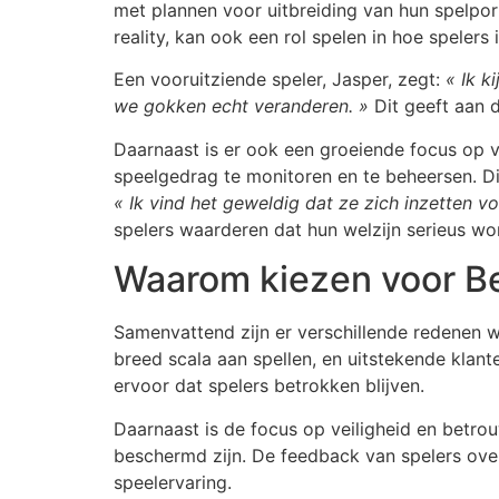
met plannen voor uitbreiding van hun spelport
reality, kan ook een rol spelen in hoe spelers
Een vooruitziende speler, Jasper, zegt:
« Ik k
we gokken echt veranderen. »
Dit geeft aan d
Daarnaast is er ook een groeiende focus op 
speelgedrag te monitoren en te beheersen. Dit
« Ik vind het geweldig dat ze zich inzetten 
spelers waarderen dat hun welzijn serieus w
Waarom kiezen voor Be
Samenvattend zijn er verschillende redenen w
breed scala aan spellen, en uitstekende klan
ervoor dat spelers betrokken blijven.
Daarnaast is de focus op veiligheid en betr
beschermd zijn. De feedback van spelers ove
speelervaring.