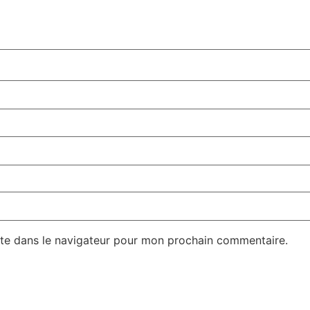
te dans le navigateur pour mon prochain commentaire.