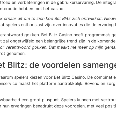
folio en verbeteringen in de gebruikerservaring. De integra
 interactie hebben met het casino.
ijk ernaar uit om te zien hoe Bet Blitz zich ontwikkelt. N
at spelers enthousiast zijn over innovaties die de ervaring
verantwoord gokken. Bet Blitz Casino heeft programma’s g
 zal ongetwijfeld een belangrijke trend zijn in de komende 
voor verantwoord gokken. Dat maakt me meer op mijn gemak 
ordt genomen.
t Blitz: de voordelen sameng
aarom spelers kiezen voor Bet Blitz Casino. De combinatie 
tenservice maakt het platform aantrekkelijk. Bovendien zor
ouwbaarheid een groot pluspunt. Spelers kunnen met vertr
r hun ervaringen benadrukt deze voordelen, met veel posit