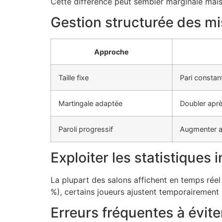
Cette différence peut sembler marginale mais 
Gestion structurée des m
Approche
Taille fixe
Pari constan
Martingale adaptée
Doubler aprè
Paroli progressif
Augmenter ap
Exploiter les statistiques
La plupart des salons affichent en temps réel
%), certains joueurs ajustent temporairement 
Erreurs fréquentes à évite