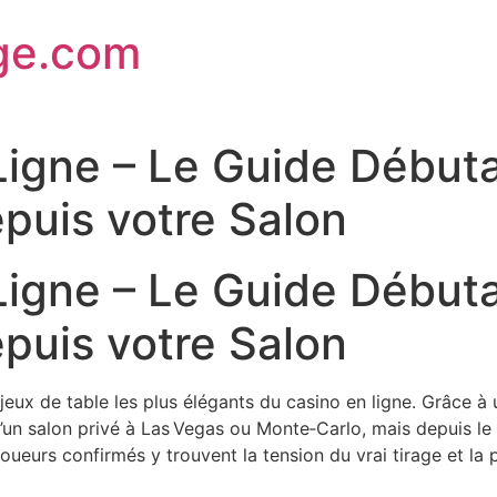
ge.com
Ligne – Le Guide Début
puis votre Salon
Ligne – Le Guide Début
puis votre Salon
eux de table les plus élégants du casino en ligne. Grâce à u
’un salon privé à Las Vegas ou Monte‑Carlo, mais depuis l
 joueurs confirmés y trouvent la tension du vrai tirage et la