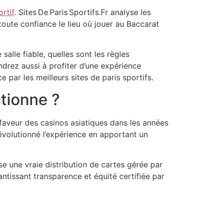
ortif
. Sites De Paris Sportifs.Fr analyse les
 toute confiance le lieu où jouer au Baccarat
alle fiable, quelles sont les règles
ndrez aussi à profiter d’une expérience
par les meilleurs sites de paris sportifs.
tionne ?
a faveur des casinos asiatiques dans les années
révolutionné l’expérience en apportant un
 une vraie distribution de cartes gérée par
tissant transparence et équité certifiée par