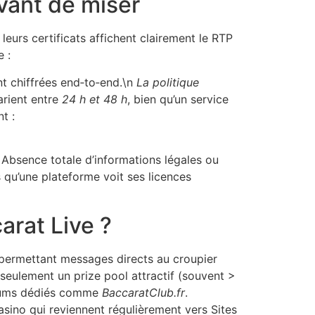
avant de miser
eurs certificats affichent clairement le RTP
 :
t chiffrées end‑to‑end.\n
La politique
arient entre
24 h et 48 h
, bien qu’un service
t :
Absence totale d’informations légales ou
 qu’une plateforme voit ses licences
arat Live ?
— permettant messages directs au croupier
seulement un prize pool attractif (souvent >
orums dédiés comme
BaccaratClub.fr
.
casino qui reviennent régulièrement vers Sites