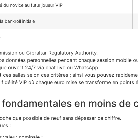
é du novice au futur joueur VIP
 bankroll initiale
r
ission ou Gibraltar Regulatory Authority.
s données personnelles pendant chaque session mobile o
ingue ouvert 24/7 via chat live ou WhatsApp.
t ces salles selon ces critères ; ainsi vous pouvez rapideme
fidélité VIP où chaque euro misé se transforme en points
 fondamentales en moins de 
 proche que possible de neuf sans dépasser ce chiffre.
ues :
 valeur nominale ;