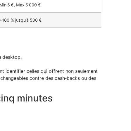
Min 5 €, Max 5 000 €
+100 % jusqu’à 500 €
u desktop.
nt identifier celles qui offrent non seulement
 échangeables contre des cash‑backs ou des
cinq minutes