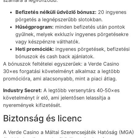
számára a legvonzóbb:
Befizetés nélküli üdvözlő bónusz:
20 ingyenes
pörgetés a legnépszerűbb slotokban.
Hűségprogram:
minden befizetés után pontok
gyűlnek, melyek exkluzív ingyenes pörgetésekre
vagy készpénzre válthatók.
Heti promóciók:
ingyenes pörgetések, befizetési
bónuszok és cash back ajánlatok.
A bónuszok feltételei egyszerűek: a Verde Casino
30×es forgatási követelményt alkalmaz a legtöbb
promócióra, ami alacsonyabb, mint a piaci átlag.
Industry Secret:
A legtöbb versenytárs 40‑50×es
követelményt ír elő, ami jelentősen lelassítja a
nyeremények kifizetését.
Biztonság és licenc
A Verde Casino a Máltai Szerencsejáték Hatóság (MGA)