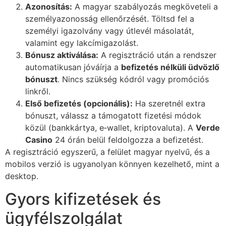
Azonosítás:
A magyar szabályozás megköveteli a
személyazonosság ellenőrzését. Töltsd fel a
személyi igazolvány vagy útlevél másolatát,
valamint egy lakcímigazolást.
Bónusz aktiválása:
A regisztráció után a rendszer
automatikusan jóváírja a
befizetés nélküli üdvözlő
bónuszt
. Nincs szükség kódról vagy promóciós
linkről.
Első befizetés (opcionális):
Ha szeretnél extra
bónuszt, válassz a támogatott fizetési módok
közül (bankkártya, e‑wallet, kriptovaluta). A
Verde
Casino
24 órán belül feldolgozza a befizetést.
A regisztráció egyszerű, a felület magyar nyelvű, és a
mobilos verzió is ugyanolyan könnyen kezelhető, mint a
desktop.
Gyors kifizetések és
ügyfélszolgálat