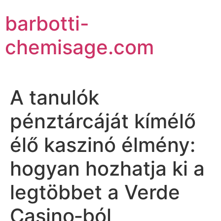
Aller
barbotti-
au
contenu
chemisage.com
A tanulók
pénztárcáját kímélő
élő kaszinó élmény:
hogyan hozhatja ki a
legtöbbet a Verde
Casino‑ból