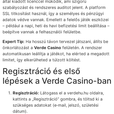
által kiadott licenccel működik, ami szigorú
szabályozást és rendszeres auditot jelent. A platform
SSL titkosítást használ, így a személyes és pénzügyi
adatok védve vannak. Emellett a felelős játék eszközei
– például a napi, heti és havi befizetési limit beállítása –
beépítve vannak a felhasználói felületbe.
Expert Tip:
Ha hosszú távon tervezel játszani, állíts be
önkorlátozást a
Verde Casino
felületén. A rendszer
automatikusan leállítja a játékot, ha elérted a megadott
limitet, így elkerülheted a túlzott költést.
Regisztráció és első
lépések a Verde Casino-ban
Regisztráció:
Látogass el a verdehu.hu oldalra,
kattints a „Regisztráció” gombra, és töltsd ki a
szükséges adatokat (e‑mail, jelszó, születési
dátum).