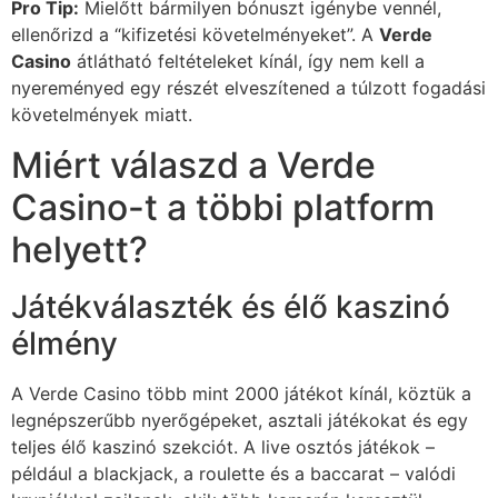
Pro Tip:
Mielőtt bármilyen bónuszt igénybe vennél,
ellenőrizd a “kifizetési követelményeket”. A
Verde
Casino
átlátható feltételeket kínál, így nem kell a
nyereményed egy részét elveszítened a túlzott fogadási
követelmények miatt.
Miért válaszd a Verde
Casino-t a többi platform
helyett?
Játékválaszték és élő kaszinó
élmény
A Verde Casino több mint 2000 játékot kínál, köztük a
legnépszerűbb nyerőgépeket, asztali játékokat és egy
teljes élő kaszinó szekciót. A live osztós játékok –
például a blackjack, a roulette és a baccarat – valódi