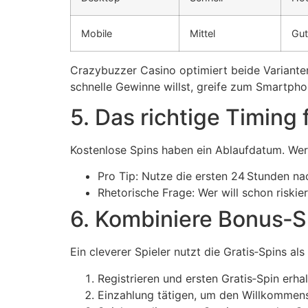
Mobile
Mittel
Gut
Crazybuzzer Casino optimiert beide Varianten
schnelle Gewinne willst, greife zum Smartpho
5. Das richtige Timing 
Kostenlose Spins haben ein Ablaufdatum. Wer s
Pro Tip: Nutze die ersten 24 Stunden nac
Rhetorische Frage: Wer will schon riskier
6. Kombiniere Bonus‑S
Ein cleverer Spieler nutzt die Gratis‑Spins a
Registrieren und ersten Gratis‑Spin erhal
Einzahlung tätigen, um den Willkommens