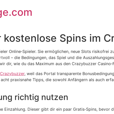
ge.com
r kostenlose Spins im 
eler Online‑Spieler. Sie ermöglichen, neue Slots risikofrei 
ertvoll – die Bedingungen, das Spiel und die Auszahlungsge
n wir dir, wie du das Maximum aus den Crazybuzzer Casino‑F
Crazybuzzer
, weil das Portal transparente Bonusbedingung
u acht praxisnahe Tipps, die sowohl Anfängern als auch erfa
ung richtig nutzen
 Einzahlung. Dieser gibt dir ein paar Gratis‑Spins, bevor d