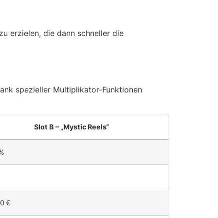
u erzielen, die dann schneller die
ank spezieller Multiplikator‑Funktionen
Slot B – „Mystic Reels“
 %
0 €