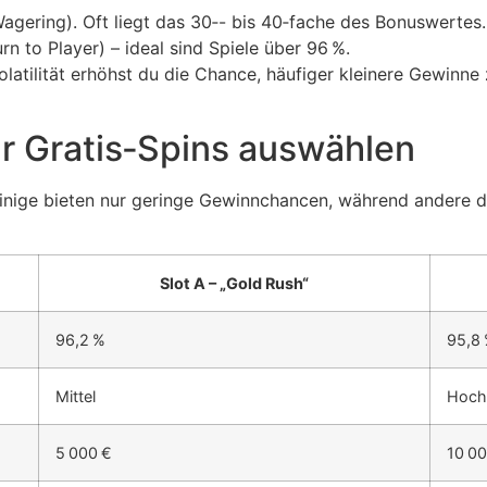
gering). Oft liegt das 30‑- bis 40‑fache des Bonuswertes.
rn to Player) – ideal sind Spiele über 96 %.
latilität erhöhst du die Chance, häufiger kleinere Gewinne z
für Gratis‑Spins auswählen
. Einige bieten nur geringe Gewinnchancen, während andere d
Slot A – „Gold Rush“
96,2 %
95,8
Mittel
Hoch
5 000 €
10 00