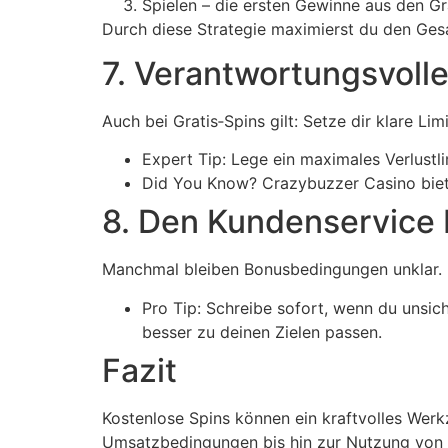
Spielen – die ersten Gewinne aus den Gr
Durch diese Strategie maximierst du den Ges
7. Verantwortungsvolle
Auch bei Gratis‑Spins gilt: Setze dir klare Limi
Expert Tip: Lege ein maximales Verlustlim
Did You Know? Crazybuzzer Casino bietet 
8. Den Kundenservice 
Manchmal bleiben Bonusbedingungen unklar. D
Pro Tip: Schreibe sofort, wenn du unsich
besser zu deinen Zielen passen.
Fazit
Kostenlose Spins können ein kraftvolles Werkz
Umsatzbedingungen bis hin zur Nutzung von Mo