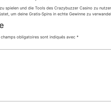
 spielen und die Tools des Crazybuzzer Casino zu nutzen,
üstet, um deine Gratis‑Spins in echte Gewinne zu verwandel
e
 champs obligatoires sont indiqués avec
*