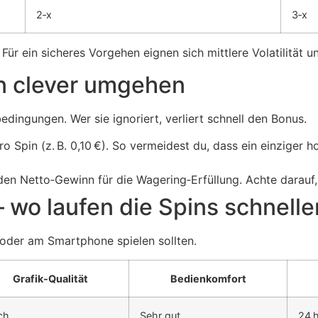
2‑x
3‑x
 Für ein sicheres Vorgehen eignen sich mittlere Volatilität u
n clever umgehen
dingungen. Wer sie ignoriert, verliert schnell den Bonus.
ro Spin (z. B. 0,10 €). So vermeidest du, dass ein einziger
 den Netto‑Gewinn für die Wagering‑Erfüllung. Achte darauf,
– wo laufen die Spins schnelle
C oder am Smartphone spielen sollten.
Grafik‑Qualität
Bedienkomfort
ch
Sehr gut
24 